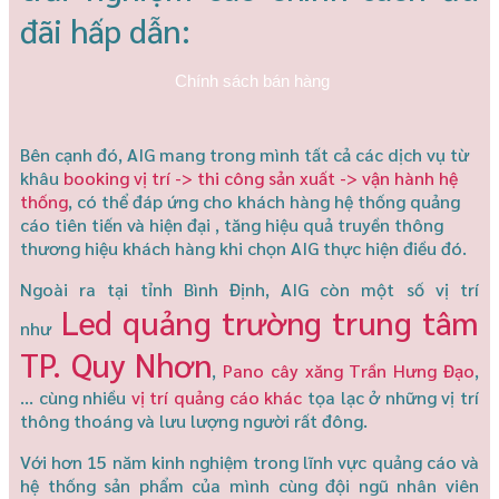
đãi hấp dẫn:
Chính sách bán hàng
Bên cạnh đó, AIG mang trong mình tất cả các dịch vụ từ
khâu
booking vị trí -> thi công sản xuất -> vận hành hệ
thống
, có thể đáp ứng cho khách hàng hệ thống quảng
cáo tiên tiến và hiện đại , tăng hiệu quả truyền thông
thương hiệu khách hàng khi chọn AIG thực hiện điều đó.
Ngoài ra tại tỉnh Bình Định, AIG còn một số vị trí
Led quảng trường trung tâm
như
TP. Quy Nhơn
,
Pano cây xăng Trần Hưng Đạo
,
… cùng nhiều
vị trí quảng cáo khác
tọa lạc ở những vị trí
thông thoáng và lưu lượng người rất đông.
Với hơn 15 năm kinh nghiệm trong lĩnh vực quảng cáo và
hệ thống sản phẩm của mình cùng đội ngũ nhân viên