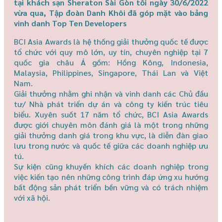
tại khách sạn Sheraton Sài Gòn tối ngày 30/6/2022
vừa qua, Tập đoàn Danh Khôi đã góp mặt vào bảng
vinh danh Top Ten Developers
BCI Asia Awards là hệ thống giải thưởng quốc tế được
tổ chức với quy mô lớn, uy tín, chuyên nghiệp tại 7
quốc gia châu Á gồm: Hồng Kông, Indonesia,
Malaysia, Philippines, Singapore, Thái Lan và Việt
Nam.
Giải thưởng nhằm ghi nhận và vinh danh các Chủ đầu
tư/ Nhà phát triển dự án và công ty kiến trúc tiêu
biểu. Xuyên suốt 17 năm tổ chức, BCI Asia Awards
được giới chuyên môn đánh giá là một trong những
giải thưởng danh giá trong khu vực, là diễn đàn giao
lưu trong nước và quốc tế giữa các doanh nghiệp ưu
tú.
Sự kiện cũng khuyến khích các doanh nghiệp trong
việc kiến tạo nên những công trình đáp ứng xu hướng
bất động sản phát triển bền vững và có trách nhiệm
với xã hội.