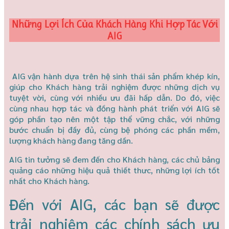
Những Lợi Ích Của Khách Hàng Khi Hợp Tác Với
AIG
AIG vận hành dựa trên hệ sinh thái sản phẩm khép kín,
giúp cho Khách hàng trải nghiệm được những dịch vụ
tuyệt vời, cùng với nhiều ưu đãi hấp dẫn. Do đó, việc
cùng nhau hợp tác và đồng hành phát triển với AIG sẽ
góp phần tạo nên một tập thể vững chắc, với những
bước chuẩn bị đầy đủ, cùng bệ phóng các phần mềm,
lượng khách hàng đang tăng dần.
AIG tin tưởng sẽ đem đến cho Khách hàng, các chủ bảng
quảng cáo những hiệu quả thiết thưc, những lợi ích tốt
nhất cho Khách hàng.
Đến với AIG, các bạn sẽ được
trải nghiệm các chính sách ưu