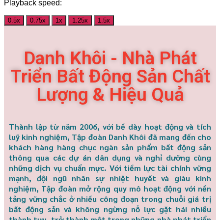
Playback speed:
0.5x
0.75x
1x
1.25x
1.5x
Danh Khôi - Nhà Phát
Triển Bất Động Sản Chất
Lượng & Hiệu Quả
Thành lập từ năm 2006, với bề dày hoạt động và tích
luỹ kinh nghiệm, Tập đoàn Danh Khôi đã mang đến cho
khách hàng hàng chục ngàn sản phẩm bất động sản
thông qua các dự án dân dụng và nghỉ dưỡng cùng
những dịch vụ chuẩn mực. Với tiềm lực tài chính vững
mạnh, đội ngũ nhân sự nhiệt huyết và giàu kinh
nghiệm, Tập đoàn mở rộng quy mô hoạt động với nền
tảng vững chắc ở nhiều công đoạn trong chuỗi giá trị
bất động sản và không ngừng nỗ lực gặt hái nhiều
thành tựu, trở thành một trong những nhà phát triển