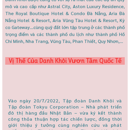
mô và cao cấp như Astral City, Aston Luxury Residence,
The Royal Boutique Hotel & Condo Đà Nẵng, Aria Đà
Nẵng Hotel & Resort, Aria Vũng Tàu Hotel & Resort, Kỳ
co Gateway…cùng quỹ đất lớn tập trung ở các thành phố
trọng điểm và các thành phố du lịch như thành phố Hồ
Chí Minh, Nha Trang, Vũng Tàu, Phan Thiết, Quy Nhơn,…
Vị Thế Của Danh Khôi Vươn Tầm Quốc Tế
Vào ngày 20/7/2022, Tập đoàn Danh Khôi và
Tập đoàn Tokyu Corporation – Nhà phát triển
đô thị hàng đầu Nhật Bản – vừa ký kết thành
công thỏa thuận hợp tác chiến lược, đồng thời
giới thiệu ý tưởng cùng nghiên cứu và phát