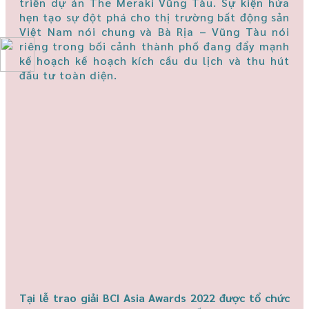
triển dự án The Meraki Vũng Tàu. Sự kiện hứa
hẹn tạo sự đột phá cho thị trường bất động sản
Việt Nam nói chung và Bà Rịa – Vũng Tàu nói
riêng trong bối cảnh thành phố đang đẩy mạnh
kế hoạch kế hoạch kích cầu du lịch và thu hút
đầu tư toàn diện.
Tại lễ trao giải BCI Asia Awards 2022 được tổ chức