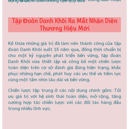
động M&A, nhanh chóng tạo quỹ đất.
Tập Đoàn Danh Khôi Ra Mắt Nhận Diện
Thương Hiệu Mới
Kế thừa những giá trị đã làm nên thành công của tập
đoàn Danh Khôi suốt 15 năm qua, đồng thời chuẩn bị
cho một kỷ nguyên phát triển bền vững, tập đoàn
Danh Khôi vừa thiết lập và công bố một chiến lược
toàn diện trên cơ sở đánh giá đúng hiện trạng, khắc
phục những hạn chế, phát huy các ưu thế và tiềm lực
cùng một tầm nhìn lâu dài và bền vững.
Chiến lược tập trung ở các nội dung chính gồm: Tối
ưu giá trị với hệ sinh thái toàn diện, mở rộng, tăng
cường hợp tác chiến lược với các đối tác hàng đầu
trong nhiều lĩnh vực.