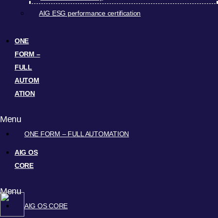
AIG ESG performance certification
ONE
FORM –
FULL
AUTOM
ATION
Menu
ONE FORM – FULL AUTOMATION
AIG OS
CORE
Menu
AIG OS CORE