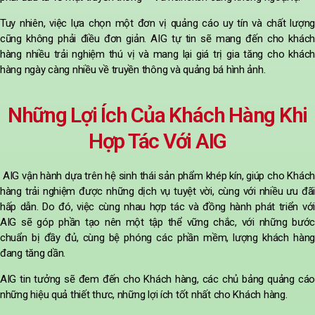
Tuy nhiên, việc lựa chọn một đơn vị quảng cáo uy tín và chất lượng
cũng không phải điều đơn giản. AIG tự tin sẽ mang đến cho khách
hàng nhiều trải nghiệm thú vị và mang lại giá trị gia tăng cho khách
hàng ngày càng nhiều về truyền thông và quảng bá hình ảnh.
Những Lợi Ích Của Khách Hàng Khi
Hợp Tác Với AIG
AIG vận hành dựa trên hệ sinh thái sản phẩm khép kín, giúp cho Khách
hàng trải nghiệm được những dịch vụ tuyệt vời, cùng với nhiều ưu đãi
hấp dẫn. Do đó, việc cùng nhau hợp tác và đồng hành phát triển với
AIG sẽ góp phần tạo nên một tập thể vững chắc, với những bước
chuẩn bị đầy đủ, cùng bệ phóng các phần mềm, lượng khách hàng
đang tăng dần.
AIG tin tưởng sẽ đem đến cho Khách hàng, các chủ bảng quảng cáo
những hiệu quả thiết thưc, những lợi ích tốt nhất cho Khách hàng.