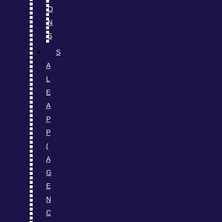
O
N
S
S
A
L
E
A
P
P
(
A
G
E
N
C