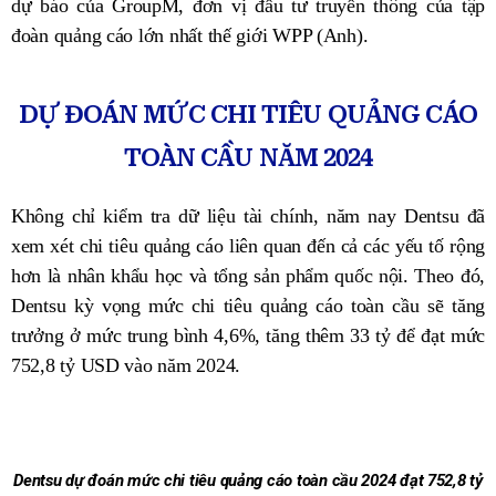
dự báo của GroupM, đơn vị đầu tư truyền thông của tập
đoàn quảng cáo lớn nhất thế giới WPP (Anh).
DỰ ĐOÁN MỨC CHI TIÊU QUẢNG CÁO
TOÀN CẦU NĂM 2024
Không chỉ kiểm tra dữ liệu tài chính, năm nay Dentsu đã
xem xét chi tiêu quảng cáo liên quan đến cả các yếu tố rộng
hơn là nhân khẩu học và tổng sản phẩm quốc nội. Theo đó,
Dentsu kỳ vọng mức chi tiêu quảng cáo toàn cầu sẽ tăng
trưởng ở mức trung bình 4,6%, tăng thêm 33 tỷ để đạt mức
752,8 tỷ USD vào năm 2024.
Dentsu dự đoán mức chi tiêu quảng cáo toàn cầu 2024 đạt 752,8 tỷ