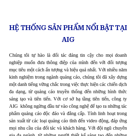
HỆ THỐNG SẢN PHẨM NỔI BẬT TẠI
AIG
Chúng tôi tự hào là đối tác đáng tin cậy cho mọi doanh
nghiệp muốn đưa thông điệp của mình đến với đối tượng
mục tiêu một cách ấn tượng và hiệu quả nhất. Với nhiều năm
kinh nghiệm trong ngành quảng cáo, chúng tôi đã xây dựng
một danh tiếng vững chắc trong việc thực hiện các chiến dịch
đa dạng, từ quảng cáo truyền thống đến những hình thức
sáng tạo và tiên tiến. Với cơ sở hạ tầng tiên tiến, công ty
AIG không ngừng đầu tư vào công nghệ để tạo ra những tác
phẩm quảng cáo độc đáo và đẳng cấp.
Tính linh hoạt trong
sản xuất từ các loại quảng cáo tĩnh đến video động, đáp ứng
mọi nhu cầu của đối tác và khách hàng. Với đội ngũ chuyên
gia đa ngành, từ những người thiết kế sáng tạo đến những