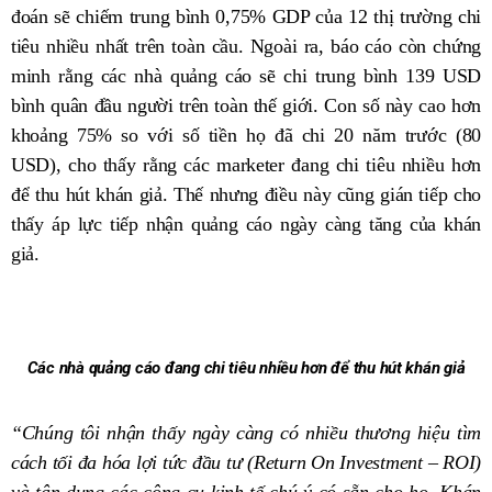
đoán sẽ chiếm trung bình 0,75% GDP của 12 thị trường chi
tiêu nhiều nhất trên toàn cầu. Ngoài ra, báo cáo còn chứng
minh rằng các nhà quảng cáo sẽ chi trung bình 139 USD
bình quân đầu người trên toàn thế giới. Con số này cao hơn
khoảng 75% so với số tiền họ đã chi 20 năm trước (80
USD), cho thấy rằng các marketer đang chi tiêu nhiều hơn
để thu hút khán giả. Thế nhưng điều này cũng gián tiếp cho
thấy áp lực tiếp nhận quảng cáo ngày càng tăng của khán
giả.
Các nhà quảng cáo đang chi tiêu nhiều hơn để thu hút khán giả
“Chúng tôi nhận thấy ngày càng có nhiều thương hiệu tìm
cách tối đa hóa lợi tức đầu tư (Return On Investment – ROI)
và tận dụng các công cụ kinh tế chú ý có sẵn cho họ. Khán