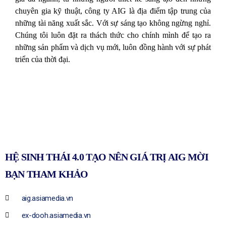
chuyên gia kỹ thuật,
công ty AIG là địa điểm tập trung của
những tài năng xuất sắc.
Với s
ự sáng tạo không ngừng nghỉ.
Chúng tôi luôn đặt ra thách thức cho chính mình để tạo ra
những sản phẩm và dịch vụ mới, luôn đồng hành với sự phát
triển của thời đại.
HỆ SINH THÁI 4.0 TẠO NÊN GIÁ TRỊ AIG MỜI
BẠN THAM KHẢO
aig.asiamedia.vn
ex-dooh.asiamedia.vn