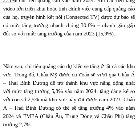
23,0% chi tiêu quảng cáo vào năm 2024. Khi các nền tảng
video lớn triển khai hoặc tinh chỉnh việc cung cấp quảng cáo
của họ, truyền hình kết nối (Connected TV) được dự báo sẽ
có mức tăng trưởng nhanh chóng 30,8% – nhanh gần gấp
đôi so với mức tăng trưởng của năm 2023 (15,9%),
Năm sau, chi tiêu quảng cáo dự kiến ​​sẽ tăng ở tất cả các khu
vực. Trong đó, Châu Mỹ được dự đoán sẽ vượt qua Châu Á
– Thái Bình Dương để trở thành khu vực năng động nhất
với mức tăng trưởng 5,8% vào năm 2024, tăng đáng kể so
với con số 2,5% mà khu vực này đạt được năm 2023. Châu
Á – Thái Bình Dương có thể sẽ tăng trưởng 4% vào năm
2024 và EMEA (Châu Âu, Trung Đông và Châu Phi) tăng
trưởng 2,7%.