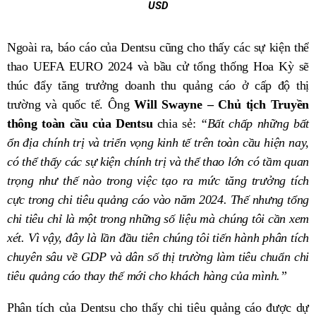
USD
Ngoài ra, báo cáo của Dentsu cũng cho thấy các sự kiện thể
thao UEFA EURO 2024 và bầu cử tổng thống Hoa Kỳ sẽ
thúc đẩy tăng trưởng doanh thu quảng cáo ở cấp độ thị
trường và quốc tế. Ông
Will Swayne – Chủ tịch Truyền
thông toàn cầu của Dentsu
chia sẻ:
“Bất chấp những bất
ổn địa chính trị và triển vọng kinh tế trên toàn cầu hiện nay,
có thể thấy các sự kiện chính trị và thể thao lớn có tầm quan
trọng như thế nào trong việc tạo ra mức tăng trưởng tích
cực trong chi tiêu quảng cáo vào năm 2024. Thế nhưng tổng
chi tiêu chỉ là một trong những số liệu mà chúng tôi cần xem
xét. Vì vậy, đây là lần đầu tiên chúng tôi tiến hành phân tích
chuyên sâu về GDP và dân số thị trường làm tiêu chuẩn chi
tiêu quảng cáo thay thế mới cho khách hàng của mình.”
Phân tích của Dentsu cho thấy chi tiêu quảng cáo được dự