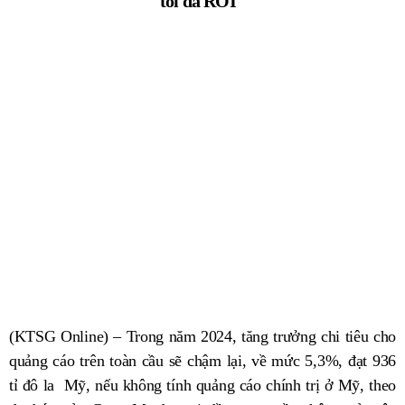
tối đa ROI"
(KTSG Online) – Trong năm 2024, tăng trưởng chi tiêu cho
quảng cáo trên toàn cầu sẽ chậm lại, về mức 5,3%, đạt 936
tỉ đô la Mỹ, nếu không tính quảng cáo chính trị ở Mỹ, theo