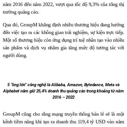
năm 2016 đến năm 2022, vượt qua tốc độ 9,3% của tổng thị
trường quảng cáo.
Qua đó, GroupM khẳng định nhiều thương hiệu đang hướng
đến việc tạo ra các không gian trải nghiệm, sự kiện trực tiếp.
Một số thương hiệu còn ứng dụng trí tuệ nhân tạo vào nhiều
sản phẩm và dịch vụ nhằm gia tăng mức độ tương tác với
người dùng.
5 “ông lớn” công nghệ là Alibaba, Amazon, Bytedance, Meta và
Alphabet nắm giữ 25,4% doanh thu quảng cáo trong khoảng từ năm
2016 – 2022
GroupM cũng cho rằng mạng truyền thông bán lẻ sẽ là một
kênh tiềm năng khi tạo ra doanh thu 119,4 tỷ USD vào năm