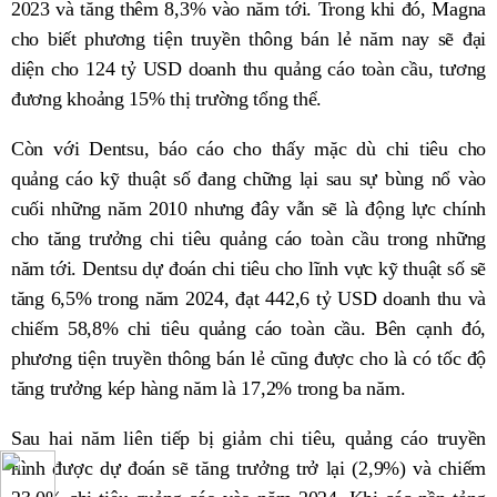
2023 và tăng thêm 8,3% vào năm tới. Trong khi đó, Magna
cho biết phương tiện truyền thông bán lẻ năm nay sẽ đại
diện cho 124 tỷ USD doanh thu quảng cáo toàn cầu, tương
đương khoảng 15% thị trường tổng thể.
Còn với Dentsu, báo cáo cho thấy mặc dù chi tiêu cho
quảng cáo kỹ thuật số đang chững lại sau sự bùng nổ vào
cuối những năm 2010 nhưng đây vẫn sẽ là động lực chính
cho tăng trưởng chi tiêu quảng cáo toàn cầu trong những
năm tới. Dentsu dự đoán chi tiêu cho lĩnh vực kỹ thuật số sẽ
tăng 6,5% trong năm 2024, đạt 442,6 tỷ USD doanh thu và
chiếm 58,8% chi tiêu quảng cáo toàn cầu. Bên cạnh đó,
phương tiện truyền thông bán lẻ cũng được cho là có tốc độ
tăng trưởng kép hàng năm là 17,2% trong ba năm.
Sau hai năm liên tiếp bị giảm chi tiêu, quảng cáo truyền
hình được dự đoán sẽ tăng trưởng trở lại (2,9%) và chiếm