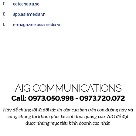
adtechasia.sg
app.asiamedia.vn
e-magazine.asiamedia.vn
AIG COMMUNICATIONS
Call: 0973.050.998 - 0973.720.072
Hãy
để chúng tôi là đối tác tin cậy của bạn trên con đường này và
cùng chúng tôi khám phá hệ sinh thái quảng cáo AIG để đạt
được những mục tiêu kinh doanh cao nhất.