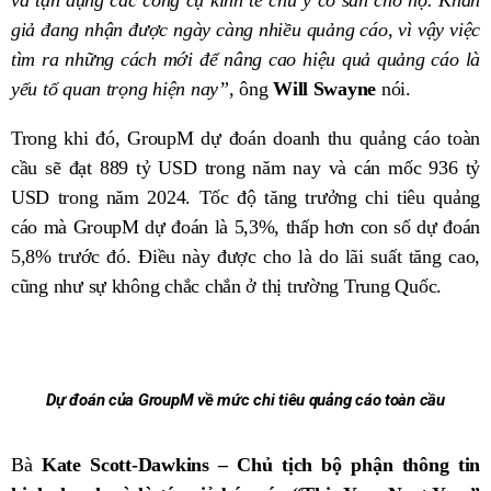
giả đang nhận được ngày càng nhiều quảng cáo, vì vậy việc
tìm ra những cách mới để nâng cao hiệu quả quảng cáo là
yếu tố quan trọng hiện nay”,
ông
Will Swayne
nói.
Trong khi đó, GroupM dự đoán doanh thu quảng cáo toàn
cầu sẽ đạt 889 tỷ USD trong năm nay và cán mốc 936 tỷ
USD trong năm 2024. Tốc độ tăng trưởng chi tiêu quảng
cáo mà GroupM dự đoán là 5,3%, thấp hơn con số dự đoán
5,8% trước đó. Điều này được cho là do lãi suất tăng cao,
cũng như sự không chắc chắn ở thị trường Trung Quốc.
Dự đoán của GroupM về mức chi tiêu quảng cáo toàn cầu
Bà
Kate Scott-Dawkins – Chủ tịch bộ phận thông tin