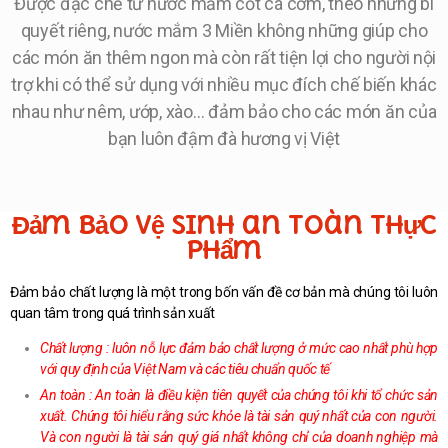
Được đặc chế từ nước mắm cốt cá cơm, theo những bí
quyết riêng, nước mắm 3 Miền không những giúp cho
các món ăn thêm ngon mà còn rất tiện lợi cho người nội
trợ khi có thể sử dụng với nhiều mục đích chế biến khác
nhau như nêm, ướp, xào… đảm bảo cho các món ăn của
bạn luôn đậm đà hương vị Việt
Đảm bảo vệ sinh an toàn thực
phẩm
Đảm bảo chất lượng là một trong bốn vấn đề cơ bản mà chúng tôi luôn
quan tâm trong quá trình sản xuất
Chất lượng : luôn nỗ lực đảm bảo chất lượng ở mức cao nhất phù hợp
với quy định của Việt Nam và các tiêu chuẩn quốc tế
An toàn : An toàn là điều kiện tiên quyết của chúng tôi khi tổ chức sản
xuất. Chúng tôi hiểu rằng sức khỏe là tài sản quý nhất của con người.
Và con người là tài sản quý giá nhất không chỉ của doanh nghiệp mà