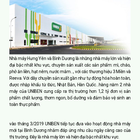
Nhà máy Hưng Yên và Bình Dương là những nhà máy lớn và hiện
đại bậc nhất khu vực, chuyên sản xuất các sản phẩm: mì, cháo,
phở ăn liền, hạt nêm, nước mắm…, với các thương hiệu 3 Miền và
Reeva. Với dây chuyền sản xuất gần như tự động hóa hoàn toàn,
được nhập khẩu từ Đức, Nhật Bản, Hàn Quốc…hàng năm 2 nhà
máy của UNIBEN cung cấp ra thị trường hơn 1,2 tỷ đơn vị sản
phẩm chất lượng, thơm ngon, bổ dưỡng và đảm bảo vệ sinh an
toàn thực phẩm.
vào tháng 3/2019 UNIBEN tiếp tục đưa vào hoạt động nhà máy
mới tại Bình Dương nhằm đáp ứng nhu cầu ngày càng cao của
thị trường. Đây là nhà máy lớn và hiện đại bậc nhất khu vực.