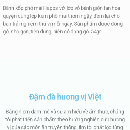
Bánh xốp phô mai Happs với lớp vỏ bánh giòn tan hòa
quyện cùng lớp kem phô mai thơm ngậy, đem lại cho
bạn trải nghiệm thú vị mỗi ngày. Sản phẩm được đóng
gói nhỏ gọn, tiện dụng, hiện có dạng gói 54gr.
Đậm đà hương vị Việt
Bằng niềm đam mê và sự am hiểu về ẩm thực, chúng
tôi phát triển sản phẩm theo hướng nghiên cứu hương
vị của các món ăn truyền thống, tìm tòi chắt lọc từng