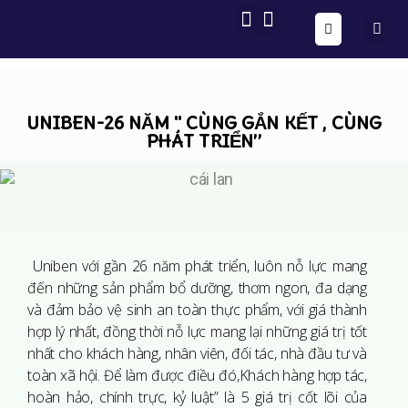
ONE FORM – FULL AUTOMATION
AIG OS CORE
UNIBEN-26 NĂM " CÙNG GẮN KẾT , CÙNG
PHÁT TRIỂN”
Uniben với gần 26 năm phát triển, luôn nỗ lực mang
đến những sản phẩm bổ dưỡng, thơm ngon, đa dạng
và đảm bảo vệ sinh an toàn thực phẩm, với giá thành
hợp lý nhất, đồng thời nỗ lực mang lại những giá trị tốt
nhất cho khách hàng, nhân viên, đối tác, nhà đầu tư và
toàn xã hội. Để làm được điều đó,Khách hàng hợp tác,
hoàn hảo, chính trực, kỷ luật” là 5 giá trị cốt lõi của