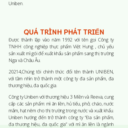
Uniben.
QUÁ TRÌNH PHÁT TRIỂN
Được thành lập vào năm 1992 với tên gọi Công ty
TNHH công nghiệp thực phẩm Việt Hưng , chủ yếu
sản xuất mì gói để xuất khẩu sản phẩm sang thị trường
Nga và Châu Âu.
20214,Chúng tôi chính thức đổi tên thành UNIBEN,
với tầm nhìn trở thành một công ty đa sản phẩm, đa
thương hiệu, đa quốc gia.
Công ty Uniben với thương hiệu 3 Miền và Reeva, cung
cấp các sản phẩm: mì ăn liền, hủ tiếu, phở, cháo, nước
mắm, hạt nêm cho thị trường trong nước và xuất khẩu.
Uniben hướng đến trở thành công ty “Đa sản phẩm,
đa thương hiệu, đa quốc gia” với mì ăn liền là ngành