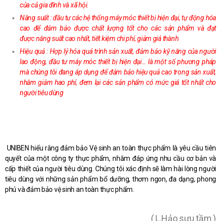
của cả gia đình và xã hội.
Năng suất : đầu tư các hệ thống máy móc thiết bị hiện đại, tự động hóa
cao để đảm bảo được chất lượng tốt cho các sản phẩm và đạt
được năng suất cao nhất, tiết kiệm chi phí, giảm giá thành
Hiệu quả : Hợp lý hóa quá trình sản xuất, đảm bảo kỹ năng của người
lao động, đầu tư máy móc thiết bị hiện đại… là một số phương pháp
mà chúng tôi đang áp dụng để đảm bảo hiệu quả cao trong sản xuất,
nhằm giảm hao phí, đem lại các sản phẩm có mức giá tốt nhất cho
người tiêu dùng
UNIBEN hiểu rằng đảm bảo Vệ sinh an toàn thực phẩm là yêu cầu tiên
quyết của một công ty thực phẩm, nhằm đáp ứng nhu cầu cơ bản và
cấp thiết của người tiêu dùng. Chúng tôi xác định sẽ làm hài lòng người
tiêu dùng với những sản phẩm bổ dưỡng, thơm ngon, đa dạng, phong
phú và đảm bảo vệ sinh an toàn thực phẩm.
( L.Hảo sưu tầm )