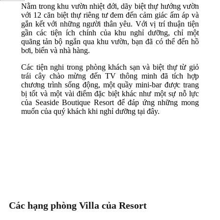
Nằm trong khu vườn nhiệt đới, dãy biệt thự hướng vườn
với 12 căn biệt thự riêng tư đem đến cảm giác ấm áp và
gắn kết với những người thân yêu. Với vị trí thuận tiện
gần các tiện ích chính của khu nghỉ dưỡng, chỉ một
quãng tản bộ ngắn qua khu vườn, bạn đã có thể đến hồ
bơi, biển và nhà hàng.
Các tiện nghi trong phòng khách sạn và biệt thự từ giỏ
trái cây chào mừng đến TV thông minh đã tích hợp
chương trình sống động, một quầy mini-bar được trang
bị tốt và một vài điểm đặc biệt khác như một sự nỗ lực
của Seaside Boutique Resort để đáp ứng những mong
muốn của quý khách khi nghỉ dưỡng tại đây.
Các hạng phòng Villa của Resort