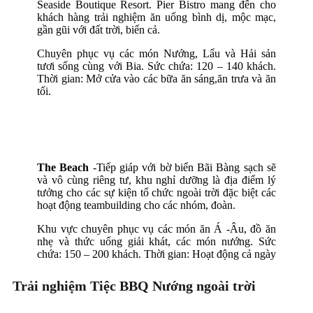
Seaside Boutique Resort. Pier Bistro mang đến cho
khách hàng trải nghiệm ăn uống bình dị, mộc mạc,
gần gũi với đất trời, biển cả.
Chuyên phục vụ các món Nướng, Lẩu và Hải sản
tươi sống cùng với Bia. Sức chứa: 120 – 140 khách.
Thời gian: Mở cửa vào các bữa ăn sáng,ăn trưa và ăn
tối.
The Beach
-Tiếp giáp với bờ biển Bãi Bàng sạch sẽ
và vô cùng riêng tư, khu nghỉ dưỡng là địa điểm lý
tưởng cho các sự kiện tổ chức ngoài trời đặc biệt các
hoạt động teambuilding cho các nhóm, đoàn.
Khu vực chuyên phục vụ các món ăn Á -Âu, đồ ăn
nhẹ và thức uống giải khát, các món nướng. Sức
chứa: 150 – 200 khách. Thời gian: Hoạt động cả ngày
Trải nghiệm Tiệc BBQ Nướng ngoài trời