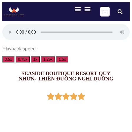
Playback speed:
0.5x
0.75x
1x
1.25x
1.5x
SEASIDE BOUTIQUE RESORT QUY
NHƠN- THIÊN ĐƯỜNG NGHỈ DƯỠNG