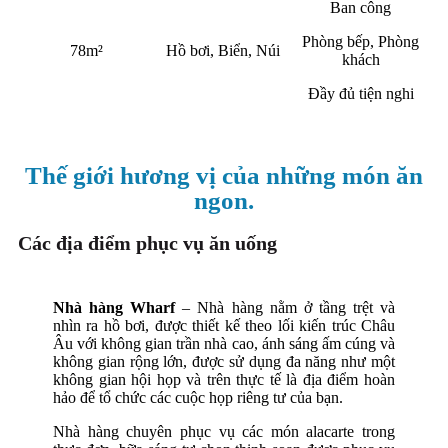
Ban công
Phòng bếp, Phòng
78m²
Hồ bơi, Biển, Núi
khách
Đầy đủ tiện nghi
Thế giới hương vị của những món ăn
ngon.
Các địa điểm phục vụ ăn uống
Nhà hàng Wharf
– Nhà hàng nằm ở tầng trệt và
nhìn ra hồ bơi, được thiết kế theo lối kiến trúc Châu
Âu với không gian trần nhà cao, ánh sáng ấm cúng và
không gian rộng lớn, được sử dụng đa năng như một
không gian hội họp và trên thực tế là địa điểm hoàn
hảo để tổ chức các cuộc họp riêng tư của bạn.
Nhà hàng chuyên phục vụ các món alacarte trong