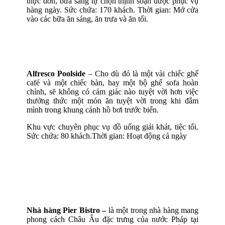
thực đơn, bữa sáng tự chọn thịnh soạn được phục vụ
hàng ngày. Sức chứa: 170 khách. Thời gian: Mở cửa
vào các bữa ăn sáng, ăn trưa và ăn tối.
Alfresco Poolside
– Cho dù đó là một vài chiếc ghế
café và một chiếc bàn, hay một bộ ghế sofa hoàn
chỉnh, sẽ không có cảm giác nào tuyệt vời hơn việc
thưởng thức một món ăn tuyệt vời trong khi đắm
mình trong khung cảnh hồ bơi trước biển.
Khu vực chuyên phục vụ đồ uống giải khát, tiệc tối.
Sức chứa: 80 khách.Thời gian: Hoạt động cả ngày
Nhà hàng Pier Bistro –
là một trong nhà hàng mang
phong cách Châu Âu đặc trưng của nước Pháp tại