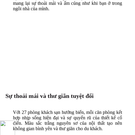
mang lại sự thoải mái và ấm cúng như khi bạn ở trong
ngôi nhà của mình.
Sự thoải mái và thư giãn tuyệt đối
Với 27 phòng khách sạn hướng biển, mỗi căn phòng kết
hợp nhịp sống hiện đại và sự quyến rũ của thiết kế cổ
điển. Màu sắc trắng nguyên sơ của nội thất tạo nên
không gian bình yên và thư giãn cho du khách.