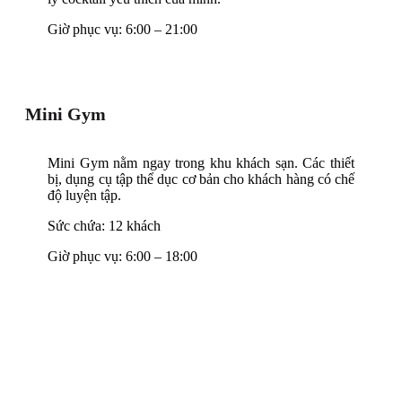
Giờ phục vụ: 6:00 – 21:00
Mini Gym
Mini Gym nằm ngay trong khu khách sạn. Các thiết
bị, dụng cụ tập thể dục cơ bản cho khách hàng có chế
độ luyện tập.
Sức chứa: 12 khách
Giờ phục vụ: 6:00 – 18:00
Vui chơi bãi biển
Trên bãi biển riêng tại Seaside Boutique Resort Quy