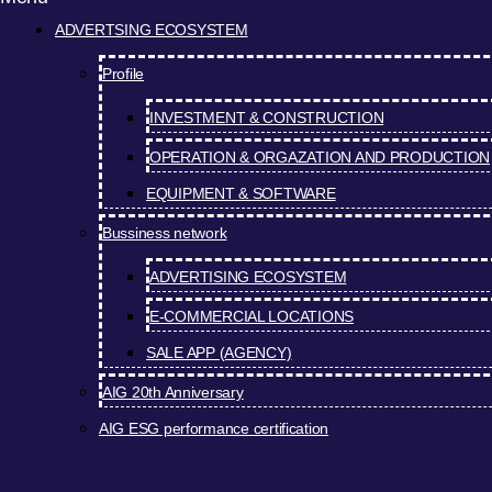
ADVERTSING ECOSYSTEM
Profile
INVESTMENT & CONSTRUCTION
OPERATION & ORGAZATION AND PRODUCTION
EQUIPMENT & SOFTWARE
Bussiness network
ADVERTISING ECOSYSTEM
E-COMMERCIAL LOCATIONS
SALE APP (AGENCY)
AIG 20th Anniversary
AIG ESG performance certification