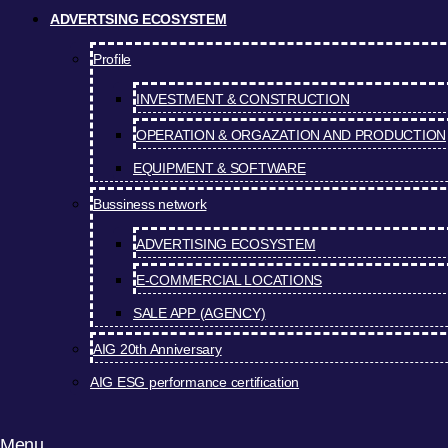
ADVERTSING ECOSYSTEM
Profile
INVESTMENT & CONSTRUCTION
OPERATION & ORGAZATION AND PRODUCTION
EQUIPMENT & SOFTWARE
Bussiness network
ADVERTISING ECOSYSTEM
E-COMMERCIAL LOCATIONS
SALE APP (AGENCY)
AIG 20th Anniversary
AIG ESG performance certification
Menu