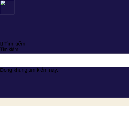
Tìm kiếm
Tìm kiếm
Đóng khung tìm kiếm này.