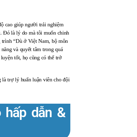
độ cao giúp người trải nghiệm
 Đó là lý do mà tôi muốn chinh
g trình “Dù ở Việt Nam, bộ môn
i năng và quyết tâm trong quá
luyện tốt, họ cũng có thể trở
là trợ lý huấn luận viên cho đội
o hấp dẫn &