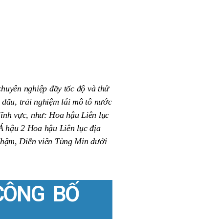
huyên nghiệp đầy tốc độ và thử
i đấu, trải nghiệm lái mô tô nước
lĩnh vực, như: Hoa hậu Liên lục
 hậu 2 Hoa hậu Liên lục địa
Nhậm, Diễn viên Tùng Min dưới
CÔNG BỐ