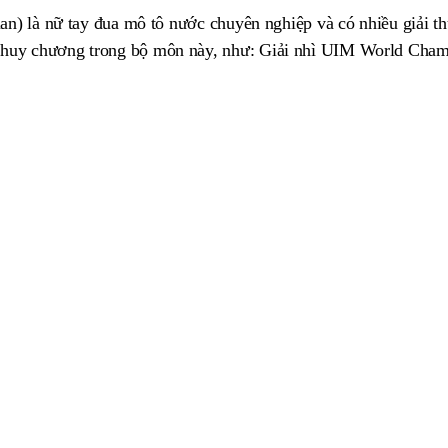
n) là nữ tay đua mô tô nước chuyên nghiệp và có nhiều giải t
 huy chương trong bộ môn này, như: Giải nhì UIM World Cham