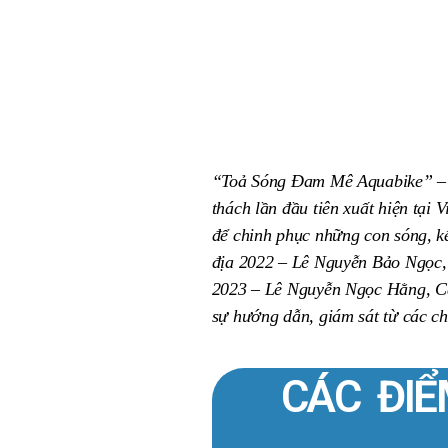
“Toả Sóng Đam Mê Aquabike” – Ch
thách lần đầu tiên xuất hiện tại 
để chinh phục những con sóng, kế
địa 2022 – Lê Nguyễn Bảo Ngọc,
2023 – Lê Nguyễn Ngọc Hằng, Ca
sự hướng dẫn, giám sát từ các ch
CÁC ĐI