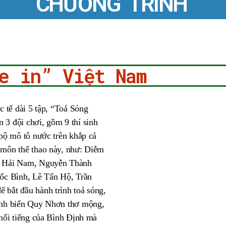
CHƯƠNG TRÌNH
e in” Việt Nam
c tế dài 5 tập, “Toả Sóng
3 đội chơi, gồm 9 thí sinh
 bộ mô tô nước trên khắp cả
 môn thể thao này, như: Diễm
ô Hải Nam, Nguyễn Thành
uốc Bình, Lê Tấn Hộ, Trần
bắt đầu hành trình toả sóng,
ịnh biển Quy Nhơn thơ mộng,
 nổi tiếng của Bình Định mà