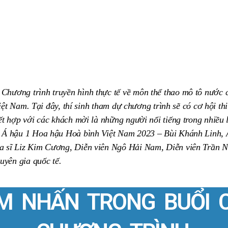
ương trình truyền hình thực tế về môn thể thao mô tô nước c
Việt Nam. Tại đây, thí sinh tham dự chương trình sẽ có cơ hội th
t hợp với các khách mời là những người nổi tiếng trong nhiều 
 Á hậu 1 Hoa hậu Hoà bình Việt Nam 2023 – Bùi Khánh Linh, Á
 sĩ Liz Kim Cương, Diễn viên Ngô Hải Nam, Diễn viên Trần 
uyên gia quốc tế.
ỂM NHẤN TRONG BUỔI 