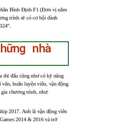
 phần Bình Định F1 (Đơn vị nắm
ng trình sẽ có cơ hội dành
024”.
những nhà
ia thi đấu cũng như có kỹ năng
 vấn, huấn luyện viên, vận động
 gia chương trình, như:
hip 2017. Anh là vận động viên
us Games 2014 & 2016 và trở