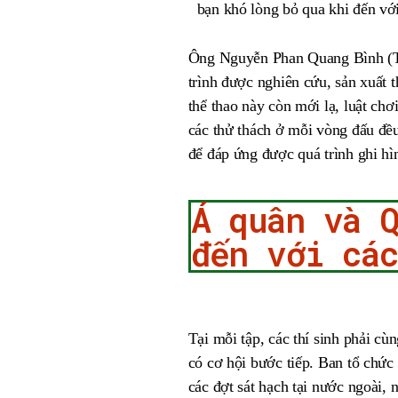
bạn khó lòng bỏ qua khi đến với
Ông Nguyễn Phan Quang Bình (Tổ
trình được nghiên cứu, sản xuất
thể thao này còn mới lạ, luật chơ
các thử thách ở mỗi vòng đấu đều
để đáp ứng được quá trình ghi hì
Á quân và 
đến với cá
Tại mỗi tập, các thí sinh phải c
có cơ hội bước tiếp. Ban tổ chức 
các đợt sát hạch tại nước ngoài,