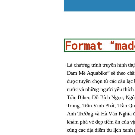
Format “mad
Là chương trình truyền hình thự
Đam Mê Aquabike” sẽ theo chân 
được tuyển chọn từ các câu lạc
nước và những người yêu thích
Trần Biker, Đỗ Bích Ngọc, Ng
Trung, Trần Vĩnh Phát, Trần Q
Anh Trường và Hà Văn Nghĩa để 
khám phá vẻ đẹp tiềm ẩn của v
cùng các địa điểm du lịch xanh