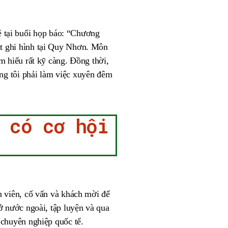
 tại buổi họp báo: “Chương
út ghi hình tại Quy Nhơn. Môn
m hiểu rất kỹ càng. Đồng thời,
ng tôi phải làm việc xuyên đêm
 có cơ hội
n viên, cố vấn và khách mời để
 ở nước ngoài, tập luyện và qua
 chuyên nghiệp quốc tế.