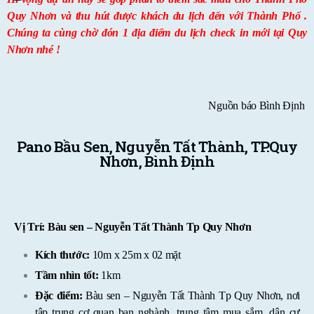
Quy Nhơn và thu hút được khách du lịch đến với Thành Phố .
Chúng ta cùng chờ đón 1 địa điểm du lịch check in mới tại Quy
Nhơn nhé !
Nguồn báo Bình Định
Pano Bầu Sen, Nguyễn Tất Thành, TP.Quy
Nhơn, Bình Định
Vị Trí:
Bàu sen – Nguyễn Tất Thành Tp Quy Nhơn
Kích thước:
10m x 25m x 02 mặt
Tầm nhìn tốt:
1km
Đặc điểm:
Bàu sen – Nguyễn Tất Thành Tp Quy Nhơn, nơi
tập trung cơ quan ban nghành, trung tâm mua sắm, dân cư