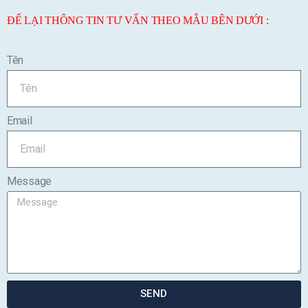
ĐỂ LẠI THÔNG TIN TƯ VẤN THEO MẪU BÊN DƯỚI :
Tên
Email
Message
SEND