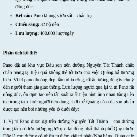
đông đúc.
Kết cấu:
Pano khung sườn sắt – chân trụ
Chiếu sáng:
32 bộ đèn
Lưu lượng:
400.000 lượt/ngày
Phân tích lợi thế:
Pano đặt tại khu vực Bàu sen trên đường Nguyễn Tất Thành chắc
chắn mang lại hiệu quả không thể tốt hơn cho việc Quảng bá thương
hiệu. Vị trí pano thoáng đẹp, tầm nhìn rộng, rất ấn tượng để gây chú ý
đến người tham gia giao thông. Lưu lượng người qua lại vị trí Pano rất
đông đúc, ổn định tạo nên tần suất xuất hiện hình ảnh nhãn hàng liên
tục trong tâm thức người tiêu dùng. Lợi thế Quảng cáo của sản phẩm
được tạo nên bởi những yếu tố dưới đây:
1. Vị trí Pano được đặt trên đường Nguyễn Tất Thành – con đường
trung tâm có lưu lượng người qua lại đông nhất thành phố Quy nhơn.
Đây là con đường có nhiều tụ điểm giải trí nhất (Nhà hàng, Quán cafe