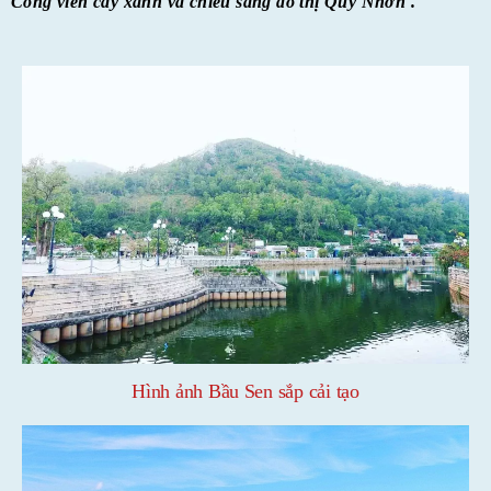
Công viên cây xanh và chiếu sáng đô thị Quy Nhơn .
Hình ảnh Bầu Sen sắp cải tạo