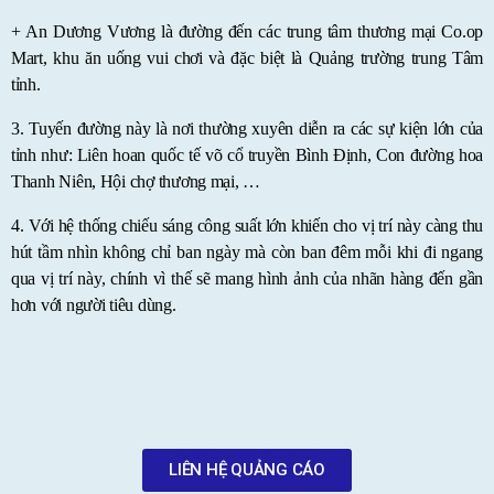
+ An Dương Vương là đường đến các trung tâm thương mại Co.op
Mart, khu ăn uống vui chơi và đặc biệt là Quảng trường trung Tâm
tỉnh.
3. Tuyến đường này là nơi thường xuyên diễn ra các sự kiện lớn của
tỉnh như: Liên hoan quốc tế võ cổ truyền Bình Định, Con đường hoa
Thanh Niên, Hội chợ thương mại, …
4. Với hệ thống chiếu sáng công suất lớn khiến cho vị trí này càng thu
hút tầm nhìn không chỉ ban ngày mà còn ban đêm mỗi khi đi ngang
qua vị trí này, chính vì thế sẽ mang hình ảnh của nhãn hàng đến gần
hơn với người tiêu dùng.
LIÊN HỆ QUẢNG CÁO