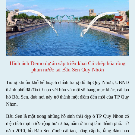
Hình ảnh Demo dự án sắp triển khai Cá chép hóa rồng
phun nước tại Bầu Sen Quy Nhơn
Trong khuôn khổ kế hoạch chỉnh trang đô thị Quy Nhơn, UBND
thành phố đã đầu tư nạo vét bùn và một số hạng mục khác, cải tạo
hồ Bàu Sen, đưa nơi này trở thành một điểm đến mới của TP Quy
Nhơn.
Bàu Sen là một trong những hồ sinh thái đẹp ở TP Quy Nhơn có
diện tích mặt nước rộng hơn 3 ha, nằm ở trung tâm thành phố. Từ
năm 2010, hồ Bàu Sen được cải tạo, nâng cấp hạ tầng đảm bảo