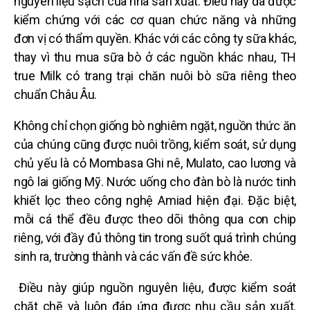
nguyên liệu sạch của nhà sản xuất. Điều này đã được
kiểm chứng với các cơ quan chức năng và những
đơn vị có thẩm quyền. Khác với các công ty
sữa
khác,
thay vì thu mua sữa bò ở các nguồn khác nhau, TH
true Milk có trang trại chăn nuôi bò sữa riêng theo
chuẩn Châu Âu.
Không chỉ chọn giống bò nghiêm ngặt, nguồn thức ăn
của chúng cũng được nuôi trồng, kiểm soát, sử dụng
chủ yếu là cỏ Mombasa Ghi nê, Mulato, cao lương và
ngô lai giống Mỹ. Nước uống cho đàn bò là nước tinh
khiết lọc theo công nghệ Amiad hiện đại. Đặc biệt,
mỗi cá thể đều được theo dõi thông qua con chip
riêng, với đầy đủ thông tin trong suốt quá trình chúng
sinh ra, trường thành và các vấn đề sức khỏe.
Điều này giúp nguồn nguyên liệu, được kiểm soát
chặt chẽ và luôn đáp ứng được nhu cầu sản xuất.