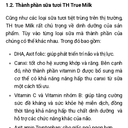
1.2. Thành phần sữa tươi TH True Milk
Cũng như các loại
sữa tươi
tiệt trùng trên thị trường,
TH true Milk rất chú trọng về dinh dưỡng của sản
phẩm. Tùy vào từng loại sữa mà thành phần của
chúng có thể khác nhau. Trong đó bao gồm:
DHA, Axit folic: giúp phát triển trí não và thị lực.
Canxi: tốt cho hệ xương khớp và răng. Bên cạnh
đó, nhờ thành phần vitamin D được bổ sung mà
cơ thể có khả năng năng hấp thu canxi từ sữa
một cách tối ưu.
Vitamin C và Vitamin nhóm B: giúp tăng cường
sức đề kháng và sức khỏe hệ miễn dịch, đồng
thời tăng khả năng hấp thu chất dinh dưỡng và
hỗ trợ các chức năng khác của não.
Axit amin Tryptophan: cho giấc ngủ ngon hơn.