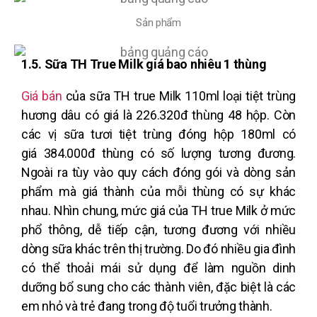
Sản phẩm
1.5. Sữa TH True Milk giá bao nhiêu 1 thùng
Giá bán
của sữa TH true Milk 110ml loại tiệt trùng
hương dâu có giá là 226.320đ thùng 48 hộp. Còn
các vị sữa tươi tiệt trùng đóng hộp 180ml có
giá 384.000đ thùng có số lượng tương đương.
Ngoài ra tùy vào quy cách đóng gói và dòng sản
phẩm mà giá thành của mỗi thùng có sự khác
nhau. Nhìn chung, mức
giá của TH true Milk
ở mức
phổ thông, dễ tiếp cận, tương đương với nhiều
dòng sữa khác trên thị trường. Do đó nhiều gia đình
có thể thoải mái sử dụng để làm nguồn dinh
dưỡng bổ sung cho các thành viên, đặc biệt là các
em nhỏ và trẻ đang trong độ tuổi trưởng thành.