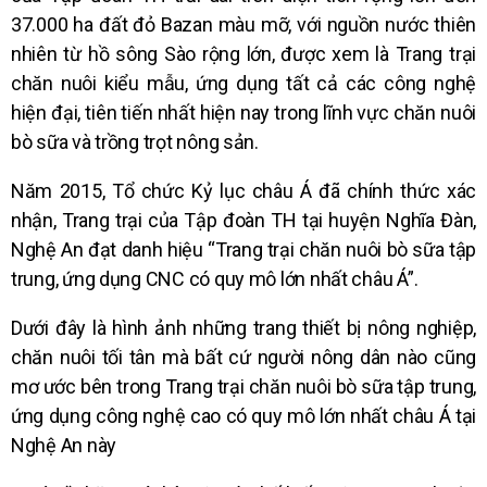
37.000 ha đất đỏ Bazan màu mỡ, với nguồn nước thiên
nhiên từ hồ sông Sào rộng lớn, được xem là Trang trại
chăn nuôi kiểu mẫu, ứng dụng tất cả các công nghệ
hiện đại, tiên tiến nhất hiện nay trong lĩnh vực chăn nuôi
bò sữa và trồng trọt nông sản.
Năm 2015, Tổ chức Kỷ lục châu Á đã chính thức xác
nhận, Trang trại của Tập đoàn TH tại huyện Nghĩa Đàn,
Nghệ An đạt danh hiệu “Trang trại chăn nuôi bò sữa tập
trung, ứng dụng CNC có quy mô lớn nhất châu Á”.
Dưới đây là hình ảnh những trang thiết bị nông nghiệp,
chăn nuôi tối tân mà bất cứ người nông dân nào cũng
mơ ước bên trong Trang trại chăn nuôi bò sữa tập trung,
ứng dụng công nghệ cao có quy mô lớn nhất châu Á tại
Nghệ An này