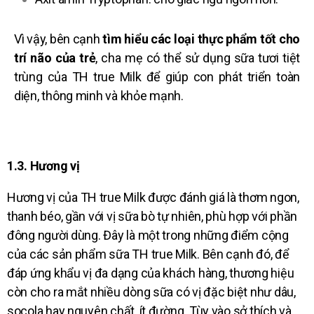
Vì vậy, bên cạnh
tìm hiểu các loại thực phẩm tốt cho
trí não của trẻ
, cha mẹ có thể sử dụng sữa tươi tiệt
trùng của TH true Milk để giúp con phát triển toàn
diện, thông minh và khỏe mạnh.
1.3. Hương vị
Hương vị của
TH true Milk
được đánh giá là thơm ngon,
thanh béo, gần với vị sữa bò tự nhiên, phù hợp với phần
đông người dùng. Đây là một trong những điểm cộng
của các sản phẩm sữa TH true Milk. Bên cạnh đó, để
đáp ứng khẩu vị đa dạng của khách hàng, thương hiệu
còn cho ra mắt nhiều dòng sữa có vị đặc biệt như dâu,
socola hay nguyên chất, ít đường. Tùy vào sở thích và