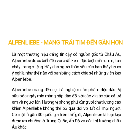
ALPENLIEBE - MANG TRÁI TIM ĐẾN GẦN HƠN
Là một thương hiệu đáng tin cậy có nguồn gốc từ Châu Âu,
Alpenliebe được biết đến với chất kem đặc biệt mềm, mịn, tan
chảy trong miệng. Hãy cho người thân yêu của bạn thấy họ có
ý nghĩa như thế nào với bạn bằng cách chia sẻ những viên kẹo
Alpenliebe.
Alpenliebe mang đến sự trải nghiệm sản phẩm độc đáo. Vị
sữa béo ngậy mịn màng hấp dẫn đối với các vị giác của cả trẻ
em và người lớn. Hương vị phong phú cùng với chất lượng cao
khiến Alpenliebe không thể bỏ qua đối với tất cả mọi người.
Có mặt ở gần 30 quốc gia trên thế giới, Alpenliebe là loại kẹo
được ưa chuộng ở Trung Quốc, Ấn Độ và các thị trường châu
Âu khác.