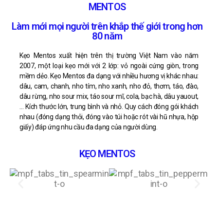
MENTOS
Làm mới mọi người trên khắp thế giới trong hơn
80 năm
Kẹo Mentos xuất hiện trên thị trường Việt Nam vào năm
2007, một loại kẹo mới với 2 lớp: vỏ ngoài cứng giòn, trong
mềm dẻo. Kẹo Mentos đa dạng với nhiều hương vị khác nhau:
dâu, cam, chanh, nho tím, nho xanh, nho đỏ, thơm, táo, đào,
dâu rừng, nho sour mix, táo sour mĩ, cola, bạc hà, dâu yauout,
… Kích thước lớn, trung bình và nhỏ. Quy cách đóng gói khách
nhau (đóng dạng thỏi, đóng vào túi hoặc rót vài hũ nhựa, hộp
giấy) đáp ứng nhu cầu đa dạng của người dùng.
KẸO MENTOS