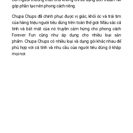
góp phần tạo nên phong cách riêng.
Chupa Chups đã chinh phục được vị giác, khối óc và trái tim
của hàng triệu người tiêu dùng trên toàn thế giới. Màu sắc cá
tính và bắt mắt của nó truyền cảm hứng cho phong cách
Forever Fun cũng như áp dụng cho nhiều loại sản
phẩm. Chupa Chups có nhiều loại và dạng gói khác nhau để
phù hợp với cá tính và nhu cầu của người tiêu dùng ở khắp
mọi nơi.