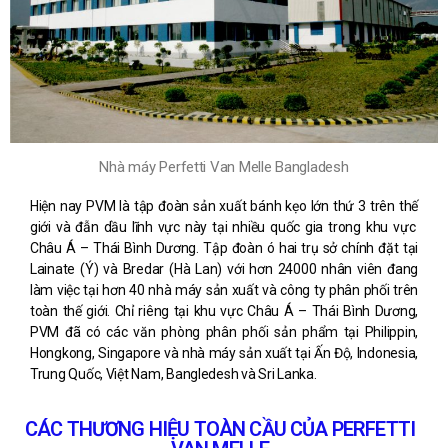
Nhà máy Perfetti Van Melle Bangladesh
Hiện nay PVM là tập đoàn sản xuất bánh kẹo lớn thứ 3 trên thế
giới và đẫn dầu lĩnh vực này tại nhiều quốc gia trong khu vực
Châu Á – Thái Bình Dương. Tập đoàn ó hai trụ sở chính đặt tại
Lainate (Ý) và Bredar (Hà Lan) với hơn 24000 nhân viên đang
làm việc tại hơn 40 nhà máy sản xuất và công ty phân phối trên
toàn thế giới. Chỉ riêng tại khu vực Châu Á – Thái Bình Dương,
PVM đã có các văn phòng phân phối sản phẩm tại Philippin,
Hongkong, Singapore và nhà máy sản xuất tại Ấn Độ, Indonesia,
Trung Quốc, Việt Nam, Bangledesh và Sri Lanka.
CÁC THƯƠNG HIỆU TOÀN CẦU CỦA PERFETTI