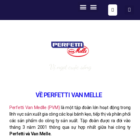
Vị ngọt cuộc sống
VỀ PERFETTI VAN MELLE
Perfetti Van Medlle (PVM)
là một tập đoàn lớn hoạt động trong
lĩnh vực sản xuất gia công các loại bánh kẹo, tiếp thị và phân phối
các sản phẩm do công ty sản xuất. Tập đoàn được ra đời vào
tháng 3 năm 2001 thông qua sự hợp nhất giữa hai công ty
Perfetti và Van Melle.