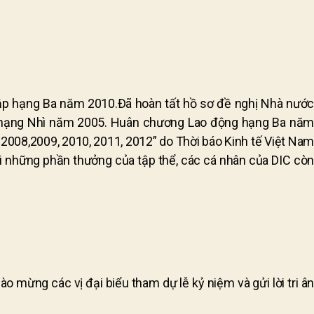
ập hạng Ba năm 2010.Đã hoàn tất hồ sơ đề nghị Nhà nước
hạng Nhì năm 2005. Huân chương Lao động hạng Ba năm
008,2009, 2010, 2011, 2012” do Thời báo Kinh tế Việt Nam
 những phần thưởng của tập thể, các cá nhân của DIC còn
 mừng các vị đại biểu tham dự lễ kỷ niệm và gửi lời tri ân