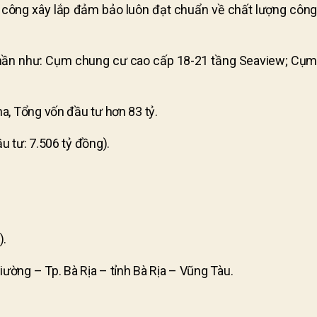
i công xây lắp đảm bảo luôn đạt chuẩn về chất lượng công
h phần như: Cụm chung cư cao cấp 18-21 tầng Seaview; Cụm
a, Tổng vốn đầu tư hơn 83 tỷ.
u tư: 7.506 tỷ đồng).
).
ường – Tp. Bà Rịa – tỉnh Bà Rịa – Vũng Tàu.