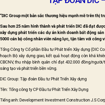
TẬP ĐOÀN DIC 
“DIC Group một bản sắc thương hiệu mạnh mẽ trên thị trư
Sau hơn 25 năm hình thành và phát triển DIC đã đạt đượ
xây dựng phát triển các dự án kinh doanh bất động sản v
5000 cán bộ công nhân viên năng lực, tận tâm với công v
Tổng Công ty Cổ phần Đầu tư Phát triển Xây dựng (DIC Cor
hoạch Bộ xây dựng giao, kết quả hoạt động còn khá khiêm
CBCNV, thu nhập bình quân chỉ đạt 432.000 đồng/người/
sáng tạo và phát triển bền vững.
DIC Group: Tập đoàn Đầu tư Phát Triển Xây dựng
Tên: Tổng công ty CP Đầu tư Phát Triển Xây Dựng
Tiếng anh: Development Investment Construction J.S Cor