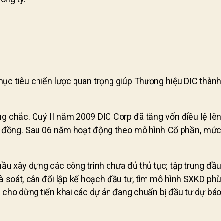
 mục tiêu chiến lược quan trọng giúp Thương hiệu DIC thành
ng chắc. Quý II năm 2009 DIC Corp đã tăng vốn điều lệ lên
 tỷ đồng. Sau 06 năm hoạt động theo mô hình Cổ phần, mức
thầu xây dựng các công trình chưa đủ thủ tục; tập trung đầu
 rà soát, cân đối lập kế hoạch đầu tư, tìm mô hình SXKD phù
i cho dừng tiển khai các dự án đang chuẩn bị đầu tư dự báo