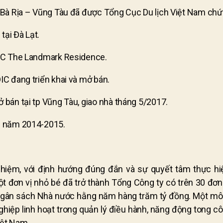
h Bà Rịa – Vũng Tàu đã được Tổng Cục Du lịch Việt Nam ch
tại Đà Lạt.
DIC The Landmark Residence.
C đang triển khai và mở bán.
bán tại tp Vũng Tàu, giao nhà tháng 5/2017.
ng năm 2014-2015.
nhiệm, với định hướng đúng đắn và sự quyết tâm thực h
ột đơn vị nhỏ bé đã trở thành Tổng Công ty có trên 30 đơn
p ngân sách Nhà nước hằng năm hàng trăm tỷ đồng. Một m
iệp linh hoạt trong quản lý điều hành, năng động tong côn
iệt Nam.