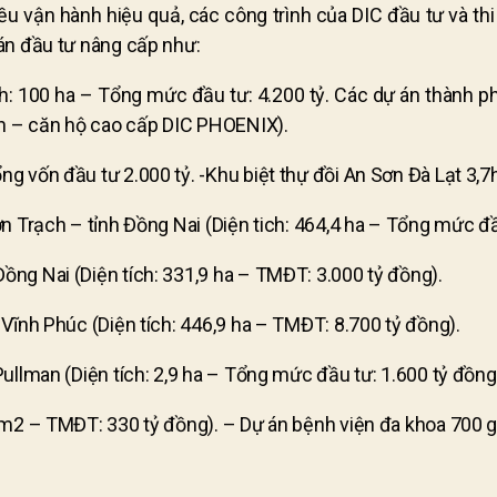
u vận hành hiệu quả, các công trình của DIC đầu tư và th
án đầu tư nâng cấp như:
tích: 100 ha – Tổng mức đầu tư: 4.200 tỷ. Các dự án thàn
n – căn hộ cao cấp DIC PHOENIX).
 vốn đầu tư 2.000 tỷ. -Khu biệt thự đồi An Sơn Đà Lạt 3,7h
n Trạch – tỉnh Đồng Nai (Diện tich: 464,4 ha – Tổng mức đầ
ng Nai (Diện tích: 331,9 ha – TMĐT: 3.000 tỷ đồng).
Vĩnh Phúc (Diện tích: 446,9 ha – TMĐT: 8.700 tỷ đồng).
ullman (Diện tích: 2,9 ha – Tổng mức đầu tư: 1.600 tỷ đồng
 m2 – TMĐT: 330 tỷ đồng). – Dự án bệnh viện đa khoa 700 gi