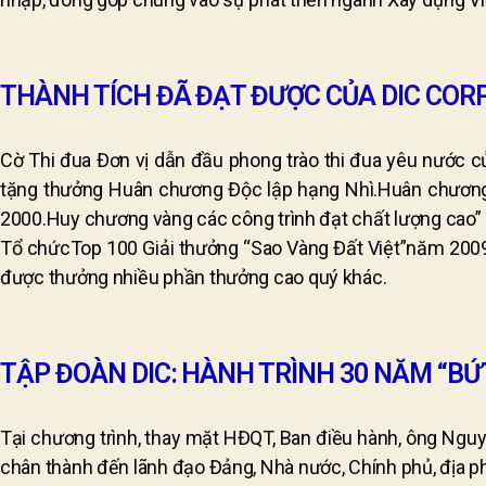
THÀNH TÍCH ĐÃ ĐẠT ĐƯỢC CỦA DIC COR
Cờ Thi đua Đơn vị dẫn đầu phong trào thi đua yêu nước
tặng thưởng Huân chương Độc lập hạng Nhì.Huân chươn
2000.Huy chương vàng các công trình đạt chất lượng cao”
Tổ chứcTop 100 Giải thưởng “Sao Vàng Đất Việt”năm 2009
được thưởng nhiều phần thưởng cao quý khác.
TẬP ĐOÀN DIC: HÀNH TRÌNH 30 NĂM “B
Tại chương trình, thay mặt HĐQT, Ban điều hành, ông Nguyễ
chân thành đến lãnh đạo Đảng, Nhà nước, Chính phủ, địa 