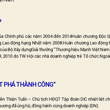
P
 của Chính phủ các năm 2004 đến 2014Huân chương Độc l
g Lao động hạng Nhất năm 2008.Huân chương Lao động 
 của Bộ Xây dựngGiải thưởng “Thương hiệu Mạnh Việt Nam 2
, 2010 do TW Hội các nhà doanh nghiệp trẻ Tổ chức.Ngoài
ỨT PHÁ THÀNH CÔNG”
n Thiện Tuấn – Chủ tịch HĐQT Tập đoàn DIC nhiệt liệt chào
phương đã ủng hộ, đồng hành cùng doanh nghiệp (DN).