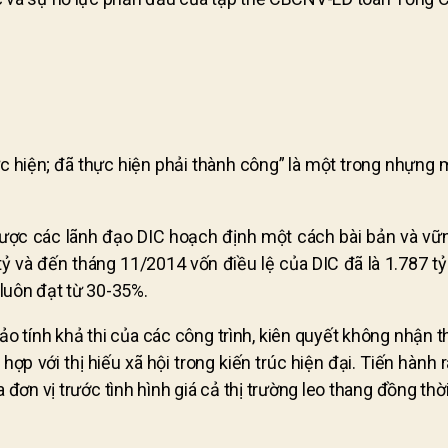
ực hiện; đã thực hiện phải thành công” là một trong nhựng
 được các lãnh đạo DIC hoạch định một cách bài bản và vữ
tỷ và đến tháng 11/2014 vốn điều lệ của DIC đã là 1.787
luôn đạt từ 30-35%.
ảo tính khả thi của các công trình, kiên quyết không nhận 
hợp với thị hiếu xã hội trong kiến trúc hiện đại. Tiến hành
ơn vị trước tình hình giá cả thị trường leo thang đồng thờ