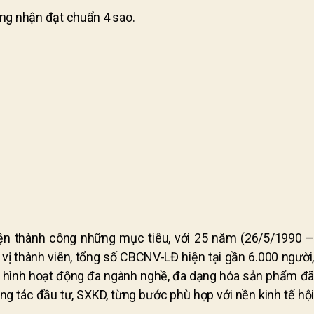
ứng nhận đạt chuẩn 4 sao.
iện thành công những mục tiêu, với 25 năm (26/5/1990 –
 vị thành viên, tổng số CBCNV-LĐ hiện tại gần 6.000 người,
ô hình hoạt động đa ngành nghề, đa dạng hóa sản phẩm đã
g tác đầu tư, SXKD, từng bước phù hợp với nền kinh tế hội