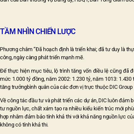
TẦM NHÌN CHIẾN LƯỢC
Phương châm “Đã hoạch định là triển khai; đã tư duy là th
công, ngày càng phát triển mạnh mẽ.
Để thực hiện mục tiêu, lộ trình tăng vốn điều lệ cũng đã
mức 1.000 tỷ đồng, năm 2002: 1.230 tỷ, năm 1013: 1.430 
tăng trưởngbình quân của các đơn vị trực thuộc DIC Group 
Về công tác đầu tư và phát triển các dự án, DIC luôn đảm b
tư nguồn lực, chất xám tạo ra nhiều kiểu kiến trúc mới phù 
hợp nhằm đảm bảo tính khả thi với khả năng nguồn lực của đ
không có tính khả thi.