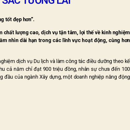
 SẮC TƯƠNG LAI
g tốt đẹp hơn”.
chất lượng cao, dịch vụ tận tâm, lợi thế về kinh nghiệm
tầm nhìn dài hạn trong các lĩnh vực hoạt động, cùng hơn
.
nghiệm dịch vụ Du lịch và làm công tác điều dưỡng theo kế
thu cả năm chỉ đạt 900 triệu đồng, nhân sự chưa đến 100
àng đầu của ngành Xây dựng, một doanh nghiệp năng động