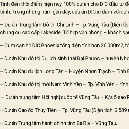
Tính đến thời điểm hiện nay 100% dự án cho DIC đầu tư đề
trình. Trong những năm gần đây, dấu ấn DIC in đậm với dự 
– Dự án Trung tâm Đô thị Chí Linh – Tp. Vũng Tàu (Diện 
chung cư cao cấp Lakeside; Tổ hợp văn phòng – khách sạ
– Cụm căn hộ DIC Phoenix tổng diện tích hơn 26 000m2, tổng
– Dự án Khu đô thị Du lịch sinh thái Đại Phước – huyện Nhơ
– Dự án Khu du lịch Long Tân – Huyện Nhơn Trạch – Tỉnh Đồ
– Dự án Khu đô thị mới Nam Vĩnh Yên – Tp. Vĩnh Yên – tỉnh 
– Dự án trung tâm Hội nghị quốc tế Vũng Tàu – K/s 5 sao P
– Dự án Cao ốc Thủy Tiên – Tp. Vũng Tàu (Diện tích: 3.589
– Dự án Trung tâm hành chính tỉnh Bà Rịa – Vũng Tàu.