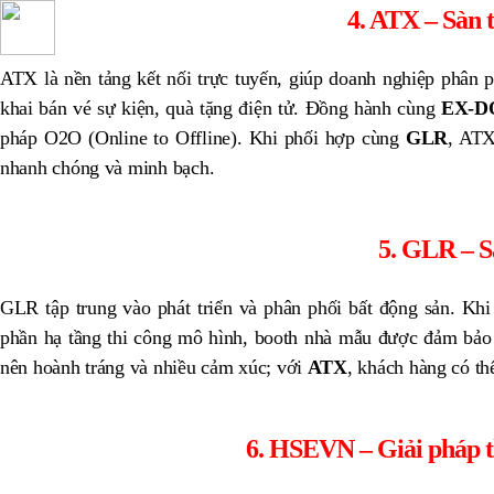
4. ATX – Sàn 
ATX là nền tảng kết nối trực tuyến, giúp doanh nghiệp phân 
khai bán vé sự kiện, quà tặng điện tử. Đồng hành cùng
EX-D
pháp O2O (Online to Offline). Khi phối hợp cùng
GLR
, ATX
nhanh chóng và minh bạch.
5. GLR – S
GLR tập trung vào phát triển và phân phối bất động sản. Kh
phần hạ tầng thi công mô hình, booth nhà mẫu được đảm bảo
nên hoành tráng và nhiều cảm xúc; với
ATX
, khách hàng có thể
6. HSEVN – Giải pháp 