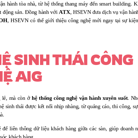
n hành tòa nhà, từ hệ thống thang máy đến smart building. K
ất động sản. Đồng hành với
ATX
, HSEVN đưa dịch vụ vận hành
OH
, HSEVN có thể giới thiệu công nghệ mới ngay tại sự kiệ
Ệ SINH THÁI CÔNG
Ệ AIG
g lẻ, mà còn ở
hệ thống công nghệ vận hành xuyên suốt
. Nh
hệ sinh thái được kết nối nhịp nhàng, từ quảng cáo, thi công, sự
à.
ể liên thông dữ liệu khách hàng giữa các sàn, giúp doanh 
 sóc khách hàng.