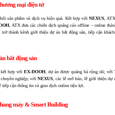
thương mại điện tử
phối sản phẩm và dịch vụ hiệu quả. Kết hợp với
NEXUS
, ATX
OOH
, ATX đưa các chiến dịch quảng cáo offline – online thàn
 trở thành kênh giới thiệu dự án bất động sản, tiếp cận khác
àn bất động sản
i kết hợp với
EX-DOOH
, dự án được quảng bá rộng rãi; với
 chuyên nghiệp; với
NEXUS
, các lễ mở bán, lễ giới thiệu dự 
 tiếp cận thông tin và giao dịch online tiện lợi.
thang máy & Smart Building