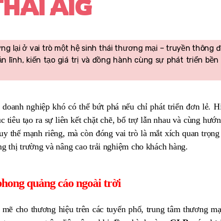
THÁI AIG
g lại ở vai trò một hệ sinh thái thương mại – truyền thông đ
 lĩnh, kiến tạo giá trị và đồng hành cùng sự phát triển bề
 doanh nghiệp khó có thể bứt phá nếu chỉ phát triển đơn lẻ. H
 tiêu tạo ra sự liên kết chặt chẽ, bổ trợ lẫn nhau và cùng hướ
huy thế mạnh riêng, mà còn đóng vai trò là mắt xích quan trọng
g thị trường và nâng cao trải nghiệm cho khách hàng.
ong quảng cáo ngoài trời
ẽ cho thương hiệu trên các tuyến phố, trung tâm thương mại