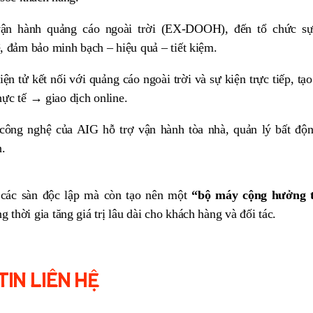
ận hành quảng cáo ngoài trời (EX-DOOH), đến tổ chức sự
 đảm bảo minh bạch – hiệu quả – tiết kiệm.
 tử kết nối với quảng cáo ngoài trời và sự kiện trực tiếp, tạ
hực tế → giao dịch online.
g nghệ của AIG hỗ trợ vận hành tòa nhà, quản lý bất độn
n.
 các sàn độc lập mà còn tạo nên một
“bộ máy cộng hưởng 
 thời gia tăng giá trị lâu dài cho khách hàng và đối tác.
IN LIÊN HỆ