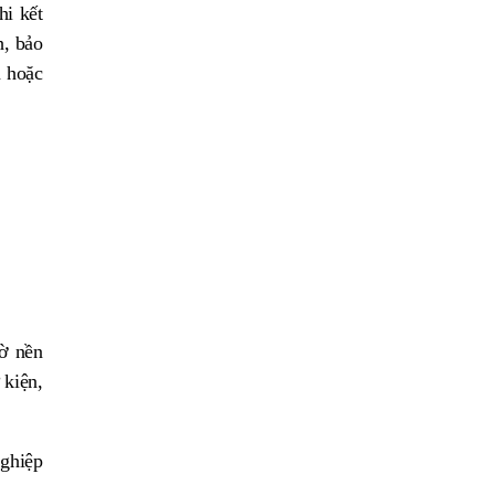
hi kết
, bảo
n hoặc
ờ nền
 kiện,
nghiệp