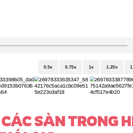
0.5x
0.75x
1x
1.25x
1
A CÁC SÀN TRONG H