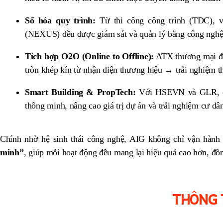
Số hóa quy trình:
Từ thi công công trình (TDC), v
(NEXUS) đều được giám sát và quản lý bằng công nghệ,
Tích hợp O2O (Online to Offline):
ATX thương mại điện
tròn khép kín từ nhận diện thương hiệu → trải nghiệm t
Smart Building & PropTech:
Với HSEVN và GLR, côn
thông minh, nâng cao giá trị dự án và trải nghiệm cư dâ
Chính nhờ hệ sinh thái công nghệ, AIG không chỉ vận hành
minh”
, giúp mỗi hoạt động đều mang lại hiệu quả cao hơn, đồng
THÔNG T