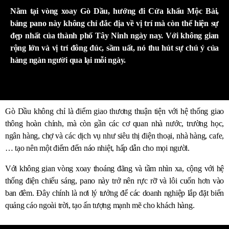
Nằm tại vòng xoay Gò Dầu, hướng đi Cửa khẩu Mộc Bài,
bảng pano này không chỉ đắc địa về vị trí mà còn thể hiện sự
đẹp nhất của thành phố Tây Ninh ngày nay. Với không gian
rộng lớn và vị trí đông đúc, sầm uất, nó thu hút sự chú ý của
hàng ngàn người qua lại mỗi ngày.
Gò Dầu không chỉ là điểm giao thương thuận tiện với hệ thống giao
thông hoàn chỉnh, mà còn gần các cơ quan nhà nước, trường học,
ngân hàng, chợ và các dịch vụ như siêu thị điện thoại, nhà hàng, cafe,
… tạo nên một điểm đến náo nhiệt, hấp dẫn cho mọi người.
Với không gian vòng xoay thoáng đãng và tầm nhìn xa, cộng với hệ
thống điện chiếu sáng, pano này trở nên rực rỡ và lôi cuốn hơn vào
ban đêm. Đây chính là nơi lý tưởng để các doanh nghiệp lắp đặt biển
quảng cáo ngoài trời, tạo ấn tượng mạnh mẽ cho khách hàng.