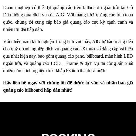
Doanh nghiệp có thể đặt quảng cáo trên billboard ngoài trời tại Gò
Dầu thông qua dịch vụ của AIG. Với mạng lưới quảng cáo trên toàn
quốc, chúng tôi cung cấp báo giá quảng cáo cực kỳ cạnh tranh và
nhiều ưu đãi hấp dẫn.
Với nhiều năm kinh nghiệm trong lĩnh vực này, AIG tự hào mang đến
cho quý doanh nghiệp dịch vụ quảng cáo kỹ thuật số đẳng cấp và hiệu
quả nhất hiện nay, bao gồm quảng cáo pano, billboard, màn hình LED
ngoài trời, và quảng cáo LCD – Frame & dịch vụ thi công sản xuất
nhiều năm kinh nghiệm trên khắp 63 tỉnh thành cả nước.
Hãy liên hệ ngay với chúng tôi để được tư vấn và nhận báo giá
quảng cáo billboard hấp dẫn nhất!