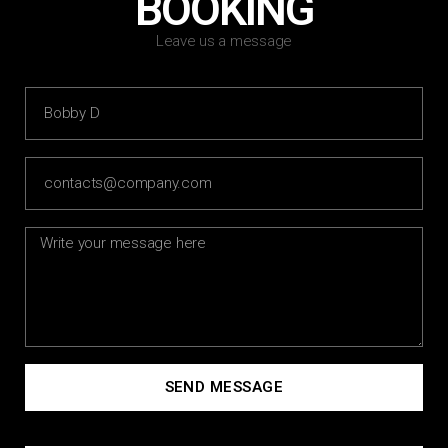
BOOKING
Leave us a message
SEND MESSAGE