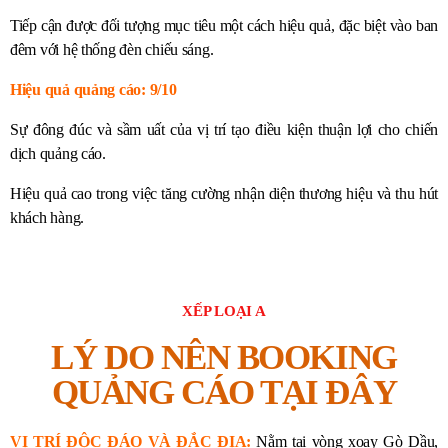
Tiếp cận được đối tượng mục tiêu một cách hiệu quả, đặc biệt vào ban
đêm với hệ thống đèn chiếu sáng.
Hiệu quả quảng cáo: 9/10
Sự đông đúc và sầm uất của vị trí tạo điều kiện thuận lợi cho chiến
dịch quảng cáo.
Hiệu quả cao trong việc tăng cường nhận diện thương hiệu và thu hút
khách hàng.
XẾP LOẠI A
LÝ DO NÊN BOOKING
QUẢNG CÁO TẠI ĐÂY
VỊ TRÍ ĐỘC ĐÁO VÀ ĐẮC ĐỊA:
Nằm tại vòng xoay Gò Dầu,