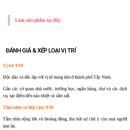
Link sản phẩm tại đây
ĐÁNH GIÁ & XẾP LOẠI VỊ TRÍ
Vị trí: 9/10
Độc đáo và đắc địa với vị trí trung tâm ở thành phố Tây Ninh.
Gần các cơ quan nhà nước, trường học, ngân hàng, chợ và các dịch
vụ, tạo điểm đến náo nhiệt và sầm uất.
Tầm nhìn và tiếp cận: 9/10
Tầm nhìn rộng lớn và thoáng đãng, thu hút sự chú ý của mọi người
qua lại.