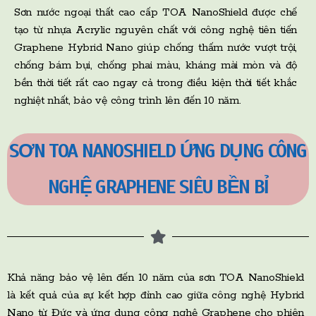
Sơn nước ngoại thất cao cấp TOA NanoShield được chế
tạo từ nhựa Acrylic nguyên chất với công nghệ tiên tiến
Graphene Hybrid Nano giúp chống thấm nước vượt trội,
chống bám bụi, chống phai màu, kháng mài mòn và độ
bền thời tiết rất cao ngay cả trong điều kiện thời tiết khắc
nghiệt nhất, bảo vệ công trình lên đến 10 năm.
SƠN TOA NANOSHIELD ỨNG DỤNG CÔNG
NGHỆ GRAPHENE SIÊU BỀN BỈ
Khả năng bảo vệ lên đến 10 năm của sơn TOA NanoShield
là kết quả của sự kết hợp đỉnh cao giữa công nghệ Hybrid
Nano từ Đức và ứng dụng công nghệ Graphene cho phiên