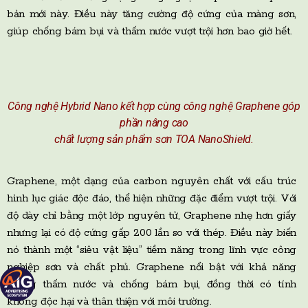
bản mới này. Điều này tăng cường độ cứng của màng sơn,
giúp chống bám bụi và thấm nước vượt trội hơn bao giờ hết.
Công nghệ Hybrid Nano kết hợp cùng công nghệ Graphene góp
phần nâng cao
chất lượng sản phẩm sơn TOA NanoShield.
Graphene, một dạng của carbon nguyên chất với cấu trúc
hình lục giác độc đáo, thể hiện những đặc điểm vượt trội. Với
độ dày chỉ bằng một lớp nguyên tử, Graphene nhẹ hơn giấy
nhưng lại có độ cứng gấp 200 lần so với thép. Điều này biến
nó thành một “siêu vật liệu” tiềm năng trong lĩnh vực công
nghiệp sơn và chất phủ. Graphene nổi bật với khả năng
chống thấm nước và chống bám bụi, đồng thời có tính
không độc hại và thân thiện với môi trường.