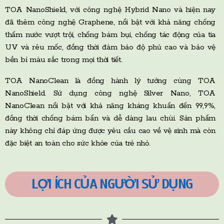
TOA NanoShield, với công nghệ Hybrid Nano và hiện nay
đã thêm công nghệ Graphene, nổi bật với khả năng chống
thấm nước vượt trội, chống bám bụi, chống tác động của tia
UV và rêu mốc, đồng thời đảm bảo độ phủ cao và bảo vệ
bền bỉ màu sắc trong mọi thời tiết.
TOA NanoClean là đồng hành lý tưởng cùng TOA
NanoShield. Sử dụng công nghệ Silver Nano, TOA
NanoClean nổi bật với khả năng kháng khuẩn đến 99,9%,
đồng thời chống bám bẩn và dễ dàng lau chùi. Sản phẩm
này không chỉ đáp ứng được yêu cầu cao về vệ sinh mà còn
đặc biệt an toàn cho sức khỏe của trẻ nhỏ.
LỢI ÍCH CỦA NGƯỜI SỬ DỤNG