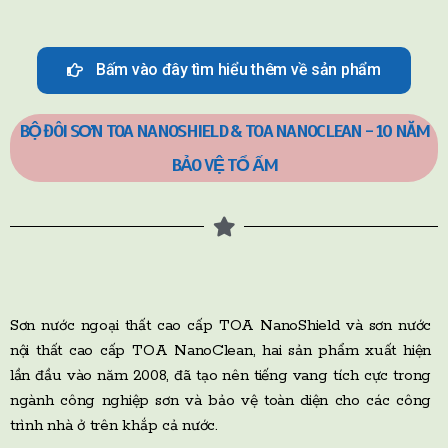
Bấm vào đây tìm hiểu thêm về sản phẩm
BỘ ĐÔI SƠN TOA NANOSHIELD & TOA NANOCLEAN - 10 NĂM
BẢO VỆ TỔ ẤM
Sơn nước ngoại thất cao cấp TOA NanoShield và sơn nước
nội thất cao cấp TOA NanoClean, hai sản phẩm xuất hiện
lần đầu vào năm 2008, đã tạo nên tiếng vang tích cực trong
ngành công nghiệp sơn và bảo vệ toàn diện cho các công
trình nhà ở trên khắp cả nước.