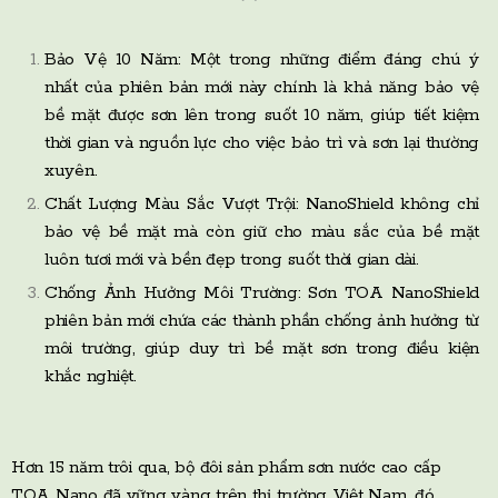
Bảo Vệ 10 Năm: Một trong những điểm đáng chú ý
nhất của phiên bản mới này chính là khả năng bảo vệ
bề mặt được sơn lên trong suốt 10 năm, giúp tiết kiệm
thời gian và nguồn lực cho việc bảo trì và sơn lại thường
xuyên.
Chất Lượng Màu Sắc Vượt Trội: NanoShield không chỉ
bảo vệ bề mặt mà còn giữ cho màu sắc của bề mặt
luôn tươi mới và bền đẹp trong suốt thời gian dài.
Chống Ảnh Hưởng Môi Trường: Sơn TOA NanoShield
phiên bản mới chứa các thành phần chống ảnh hưởng từ
môi trường, giúp duy trì bề mặt sơn trong điều kiện
khắc nghiệt.
Hơn 15 năm trôi qua, bộ đôi sản phẩm sơn nước cao cấp
TOA Nano đã vững vàng trên thị trường Việt Nam, đó