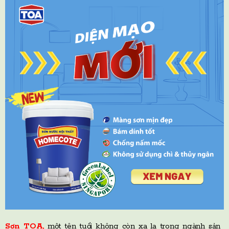
Sơn TOA,
một tên tuổi không còn xa lạ trong ngành sản