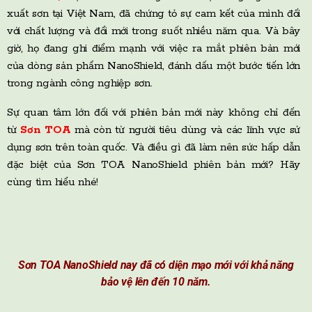
xuất sơn tại Việt Nam, đã chứng tỏ sự cam kết của mình đối
với chất lượng và đổi mới trong suốt nhiều năm qua. Và bây
giờ, họ đang ghi điểm mạnh với việc ra mắt phiên bản mới
của dòng sản phẩm NanoShield, đánh dấu một bước tiến lớn
trong ngành công nghiệp sơn.
Sự quan tâm lớn đối với phiên bản mới này không chỉ đến
từ
Sơn TOA
mà còn từ người tiêu dùng và các lĩnh vực sử
dụng sơn trên toàn quốc. Và điều gì đã làm nên sức hấp dẫn
đặc biệt của Sơn TOA NanoShield phiên bản mới? Hãy
cùng tìm hiểu nhé!
Sơn TOA NanoShield nay đã có diện mạo mới với khả năng
bảo vệ lên
đến
10 năm.