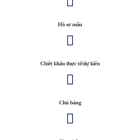
Hồ sơ mẫu
Chiết khấu thực tế/dự kiến
Chủ bảng