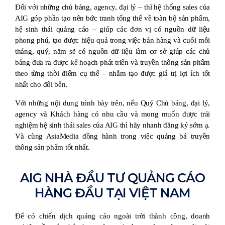
Đối với những chủ bảng, agency, đại lý – thì hệ thống sales của
AIG góp phần tạo nên bức tranh tổng thể về toàn bộ sản phẩm,
hệ sinh thái quảng cáo – giúp các đơn vị có nguồn dữ liệu
phong phú, tạo được hiệu quả trong việc bán hàng và cuối mỗi
tháng, quý, năm sẽ có nguồn dữ liệu làm cơ sở giúp các chủ
bảng đưa ra được kế hoạch phát triển và truyền thông sản phẩm
theo từng thời điểm cụ thể – nhằm tạo được giá trị lợi ích tốt
nhất cho đôi bên.
Với những nội dung trình bày trên, nếu Quý Chủ bảng, đại lý,
agency và Khách hàng có nhu cầu và mong muốn được trải
nghiệm hệ sinh thái sales của AIG thì hãy nhanh đăng ký sớm ạ.
Và cùng AsiaMedia đồng hành trong việc quảng bá truyền
thông sản phẩm tốt nhất.
AIG NHÀ ĐẦU TƯ QUẢNG CÁO
HÀNG ĐẦU TẠI VIỆT NAM
Để có chiến dịch quảng cáo ngoài trời thành công, doanh