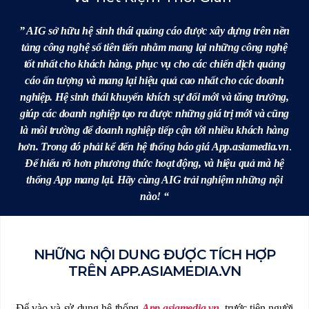
” AIG sở hữu hệ sinh thái quảng cáo được xây dựng trên nền
tảng công nghệ số tiên tiến nhằm mang lại những công nghệ
tốt nhất cho khách hàng, phục vụ cho các chiến dịch quảng
cáo ấn tượng và mang lại hiệu quả cao nhất cho các doanh
nghiệp. Hệ sinh thái khuyến khích sự đổi mới và tăng trưởng,
giúp các doanh nghiệp tạo ra được những giá trị mới và cũng
là môi trường để doanh nghiệp tiếp cận tới nhiều khách hàng
hơn. Trong đó phải kể đến hệ thống báo giá
App.asiamedia.vn
.
Để hiểu rõ hơn phương thức hoạt động, và hiệu quả mà hệ
thống App mang lại. Hãy cùng AIG trải nghiệm những nội
nào! “
NHỮNG NỘI DUNG ĐƯỢC TÍCH HỢP
TRÊN APP.ASIAMEDIA.VN
Để vào và sử dụng hệ thống
App.asiamedia.vn
, trước tiên người