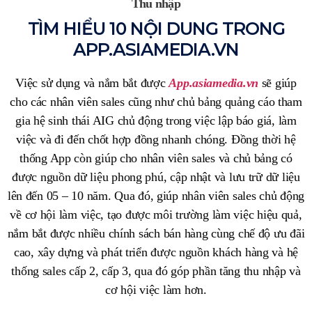
Thu nhập
TÌM HIỂU 10 NỘI DUNG TRONG
APP.ASIAMEDIA.VN
Việc sử dụng và nắm bắt được
App.asiamedia.vn
sẽ giúp
cho các nhân viên sales cũng như chủ bảng quảng cáo tham
gia hệ sinh thái AIG chủ động trong việc lập báo giá, làm
việc và đi đến chốt hợp đồng nhanh chóng. Đồng thời hệ
thống App còn giúp cho nhân viên sales và chủ bảng có
được nguồn dữ liệu phong phú, cập nhật và lưu trữ dữ liệu
lên đến 05 – 10 năm. Qua đó, giúp nhân viên sales chủ động
về cơ hội làm việc, tạo được môi trường làm việc hiệu quả,
nắm bắt được nhiều chính sách bán hàng cùng chế độ ưu đãi
cao, xây dựng và phát triển được nguồn khách hàng và hệ
thống sales cấp 2, cấp 3, qua đó góp phần tăng thu nhập và
cơ hội việc làm hơn.