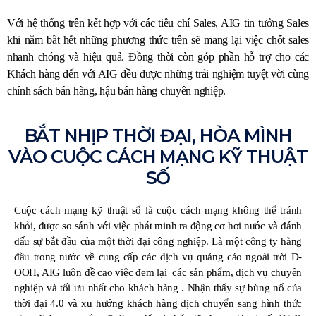
Với hệ thống trên kết hợp với các tiêu chí Sales, AIG tin tưởng Sales
khi nắm bắt hết những phương thức trên sẽ mang lại việc chốt sales
nhanh chóng và hiệu quả. Đồng thời còn góp phần hỗ trợ cho các
Khách hàng đến với AIG đều được những trải nghiệm tuyệt vời cùng
chính sách bán hàng, hậu bán hàng chuyên nghiệp.
BẮT NHỊP THỜI ĐẠI, HÒA MÌNH
VÀO CUỘC CÁCH MẠNG KỸ THUẬT
SỐ
Cuộc cách mạng kỹ thuật số là cuộc cách mạng không thể tránh
khỏi, được so sánh với việc phát minh ra động cơ hơi nước và đánh
dấu sự bắt đầu của một thời đại công nghiệp. Là một công ty hàng
đầu trong nước về cung cấp các dịch vụ quảng cáo ngoài trời D-
OOH, AIG luôn đề cao việc đem lại các sản phẩm, dịch vụ chuyên
nghiệp và tối ưu nhất cho khách hàng . Nhận thấy sự bùng nổ của
thời đại 4.0 và xu hướng khách hàng dịch chuyển sang hình thức