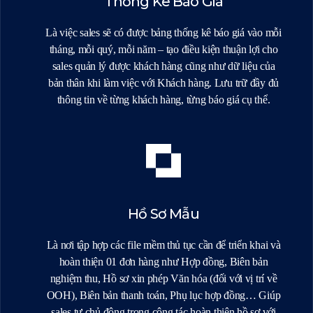
Thống Kê Báo Giá
Là việc sales sẽ có được bảng thống kê báo giá vào mỗi
tháng, mỗi quý, mỗi năm – tạo điều kiện thuận lợi cho
sales quản lý được khách hàng cũng như dữ liệu của
bản thân khi làm việc với Khách hàng. Lưu trữ đầy đủ
thông tin về từng khách hàng, từng báo giá cụ thể.
Hồ Sơ Mẫu
Là nơi tập hợp các file mềm thủ tục cần để triển khai và
hoàn thiện 01 đơn hàng như Hợp đồng, Biên bản
nghiệm thu, Hồ sơ xin phép Văn hóa (đối với vị trí về
OOH), Biên bản thanh toán, Phụ lục hợp đồng… Giúp
sales tự chủ động trong công tác hoàn thiện hồ sơ với