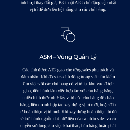
linh hoạt thay đổi giá; Kỹ thuật AIG chủ động cập nhật
vị trí để đưa lên hệ thống cho các chủ bảng.
ASM – Vùng Quản Lý
Các tỉnh được AIG giao cho từng sales phụ trách và
đảm nhận. Khi đó sales chủ động trong việc tìm kiếm
làm việc với các chủ bảng có vị trí tại khu vực được
giao, tiến hành làm việc hợp tác với chủ bảng bằng
nhiều hình thức như: lấy vị trí của chủ bảng để chào
hàng, liên doanh hợp tác xây dựng vị trí mới, hoặc đầu
tư hoàn thiện vị trí mới. Khi xây dựng hoàn thiện thì đó
sẽ trở thành nguồn data dữ liệu của cá nhân sales và có
quyền sử dụng cho việc khai thác, bán hàng hoặc phát