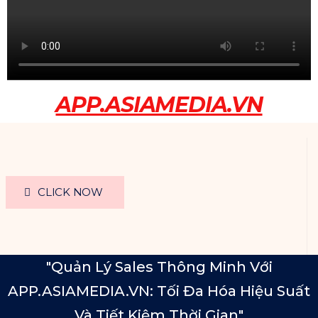
APP.ASIAMEDIA.VN
CLICK NOW
"Quản Lý Sales Thông Minh Với
APP.ASIAMEDIA.VN: Tối Đa Hóa Hiệu Suất
Và Tiết Kiệm Thời Gian"