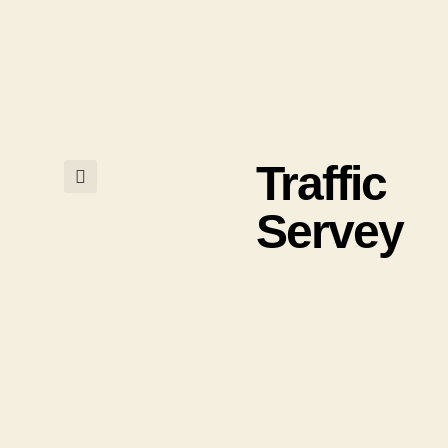
Traffic
Servey