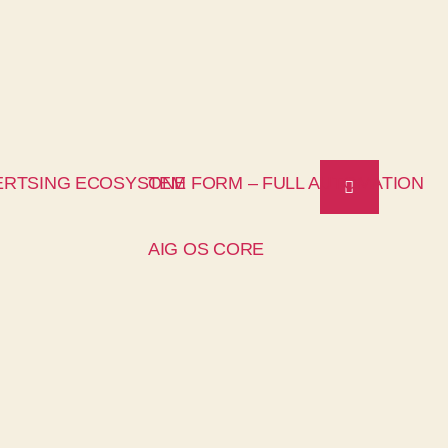
ERTSING ECOSYSTEM
ONE FORM – FULL AUTOMATION
AIG OS CORE