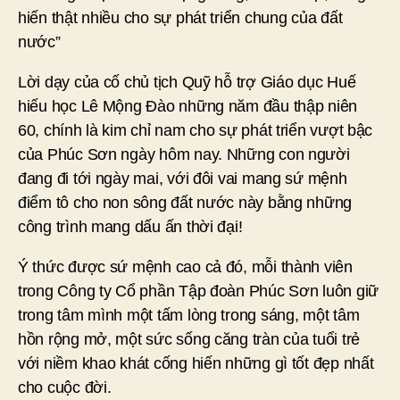
hiến thật nhiều cho sự phát triển chung của đất
nước”
Lời dạy của cố chủ tịch Quỹ hỗ trợ Giáo dục Huế
hiếu học Lê Mộng Đào những năm đầu thập niên
60, chính là kim chỉ nam cho sự phát triển vượt bậc
của Phúc Sơn ngày hôm nay. Những con người
đang đi tới ngày mai, với đôi vai mang sứ mệnh
điểm tô cho non sông đất nước này bằng những
công trình mang dấu ấn thời đại!
Ý thức được sứ mệnh cao cả đó, mỗi thành viên
trong Công ty Cổ phần Tập đoàn Phúc Sơn luôn giữ
trong tâm mình một tấm lòng trong sáng, một tâm
hồn rộng mở, một sức sống căng tràn của tuổi trẻ
với niềm khao khát cống hiến những gì tốt đẹp nhất
cho cuộc đời.