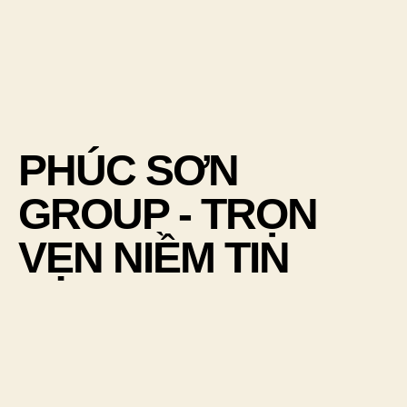
PHÚC SƠN
GROUP - TRỌN
VẸN NIỀM TIN