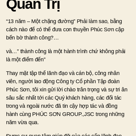
Quản Trị
“13 năm – Một chặng đường” Phải làm sao, bằng
cách nào để có thể đưa con thuyền Phúc Sơn cập
bến bờ thành công?…
và…” thành công là một hành trình chứ không phải
là một điểm đến”
Thay mặt tập thể lãnh đạo và cán bộ, công nhân
viên, người lao động Công ty Cổ phần Tập đoàn
Phúc Sơn, tôi xin gửi lời chào trân trọng và sự tri ân
sâu sắc nhất tới các Quý khách hàng, các đối tác
trong và ngoài nước đã tin cậy hợp tác và đồng
hành cùng PHÚC SƠN GROUP.,JSC trong những
năm vừa qua.