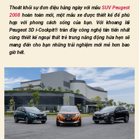
Thoát khỏi sự đơn điệu hằng ngày với mẫu
SUV Peugeot
2008
hoàn toàn mới, một mẫu xe được thiết kế để phù
hợp với phong cách sống của bạn. Với khoang lái
Peugeot 3D i-Cockpit® tràn đầy công nghệ tân tiến nhất
cùng thiết kế ngoại thất trẻ trung năng động hứa hẹn sẽ
mang đến cho bạn những trải nghiệm mới mẻ hơn bao
giờ hết.