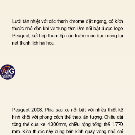
Lưới tản nhiệt với các thanh chrome đặt ngang, có kích
thước nhỏ dần khi về trung tâm làm nổi bật được logo
Peugeot, kết hợp thêm ốp cản trước màu bạc mang lại
nét thanh lịch hài hòa.
Peugeot 2008, Phía sau xe nổi bật với nhiều thiết kế
hình khối với phong cách thể thao, ấn tượng. Chiều dài
tổng thể của xe 4.300mm, chiều rộng tổng thể 1.770
mm. Kích thước này cùng bán kính quay vòng nhỏ chỉ