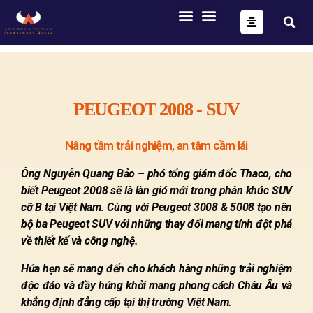
ONE FORM – FULL AUTOMATION
AIG OS CORE
PEUGEOT 2008 - SUV
Nâng tầm trải nghiệm, an tâm cầm lái
Ông Nguyễn Quang Bảo – phó tổng giám đốc Thaco, cho
biết Peugeot 2008 sẽ là làn gió mới trong phân khúc SUV
cỡ B tại Việt Nam. Cùng với Peugeot 3008 & 5008 tạo nên
bộ ba Peugeot SUV với những thay đổi mang tính đột phá
về thiết kế và công nghệ.
Hứa hẹn sẽ mang đến cho khách hàng những trải nghiệm
độc đáo và đầy hứng khởi mang phong cách Châu Âu và
khẳng định đẳng cấp tại thị trường Việt Nam.