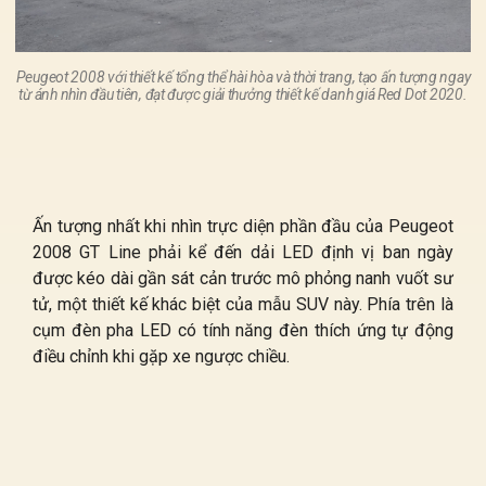
Peugeot 2008 với thiết kế tổng thể hài hòa và thời trang, tạo ấn tượng ngay
từ ánh nhìn đầu tiên, đạt được giải thưởng thiết kế danh giá Red Dot 2020.
Ấn tượng nhất khi nhìn trực diện phần đầu của Peugeot
2008 GT Line phải kể đến dải LED định vị ban ngày
được kéo dài gần sát cản trước mô phỏng nanh vuốt sư
tử, một thiết kế khác biệt của mẫu SUV này. Phía trên là
cụm đèn pha LED có tính năng đèn thích ứng tự động
điều chỉnh khi gặp xe ngược chiều.