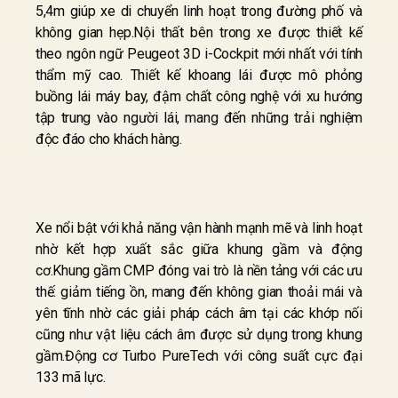
5,4m giúp xe di chuyển linh hoạt trong đường phố và
không gian hẹp.Nội thất bên trong xe được thiết kế
theo ngôn ngữ Peugeot 3D i-Cockpit mới nhất với tính
thẩm mỹ cao. Thiết kế khoang lái được mô phỏng
buồng lái máy bay, đậm chất công nghệ với xu hướng
tập trung vào người lái, mang đến những trải nghiệm
độc đáo cho khách hàng.
Xe nổi bật với khả năng vận hành mạnh mẽ và linh hoạt
nhờ kết hợp xuất sắc giữa khung gầm và động
cơ.Khung gầm CMP đóng vai trò là nền tảng với các ưu
thế: giảm tiếng ồn, mang đến không gian thoải mái và
yên tĩnh nhờ các giải pháp cách âm tại các khớp nối
cũng như vật liệu cách âm được sử dụng trong khung
gầm.Động cơ Turbo PureTech với công suất cực đại
133 mã lực.