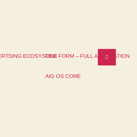
ERTSING ECOSYSTEM
ONE FORM – FULL AUTOMATION
AIG OS CORE