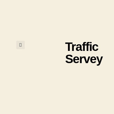
Traffic
Servey