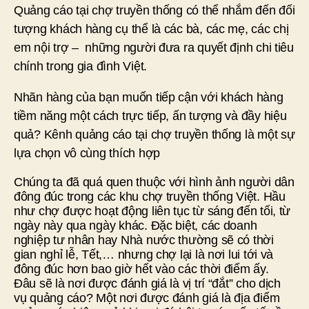
Quảng cáo tại chợ truyền thống có thể nhắm đến đối
tượng khách hàng cụ thể là các bà, các mẹ, các chị
em nội trợ – những người đưa ra quyết định chi tiêu
chính trong gia đình Việt.
Nhãn hàng của bạn muốn tiếp cận với khách hàng
tiềm năng một cách trực tiếp, ấn tượng và đầy hiệu
quả? Kênh quảng cáo tại chợ truyền thống là một sự
lựa chọn vô cùng thích hợp
Chúng ta đã quá quen thuộc với hình ảnh người dân
đông đúc trong các khu chợ truyền thống Việt. Hầu
như chợ được hoạt động liên tục từ sáng đến tối, từ
ngày này qua ngày khác. Đặc biệt, các doanh
nghiệp tư nhân hay Nhà nước thường sẽ có thời
gian nghỉ lễ, Tết,… nhưng chợ lại là nơi lui tới và
đông đúc hơn bao giờ hết vào các thời điểm ấy.
Đâu sẽ là nơi được đánh giá là vị trí “đắt” cho dịch
vụ quảng cáo? Một nơi được đánh giá là địa điểm