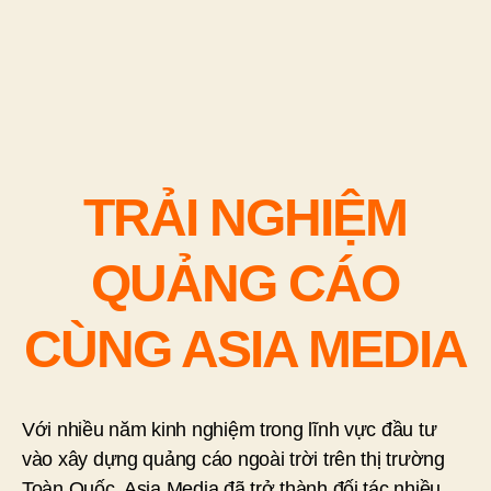
TRẢI NGHIỆM
QUẢNG CÁO
CÙNG ASIA MEDIA
Với nhiều năm kinh nghiệm trong lĩnh vực đầu tư
vào xây dựng quảng cáo ngoài trời trên thị trường
Toàn Quốc, Asia Media đã trở thành đối tác nhiều