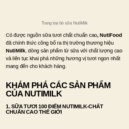
Trang trại bò sữa NutiMilk
Có được nguồn sữa tươi chất chuẩn cao
, NutiFood
đã chính thức công bố ra thị trường thương hiệu
NutiMilk
, dòng sản phẩm từ sữa với chất lượng cao
và liên tục khai phá những hương vị tươi ngon nhất
mang đến cho khách hàng.
KHÁM PHÁ CÁC SẢN PHẨM
CỦA NUTIMILK
1. SỮA TƯƠI 100 ĐIỂM NUTIMILK-CHẤT
CHUẨN CAO THẾ GIỚI