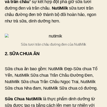
và trân châu
” sự kết hợp đột phá giữ sữa tươi
đường đen và trân châu.
NutiMilk
sữa tươi trân
châu đường đen trở thành bộ đôi hoàn hảo, ngon
như trà sữa, dinh dưỡng hơn.
Sữa tươi trân châu đường đen của NutiMilk
2. SỮA CHUA ĂN
Sữa chua ăn bao gồm: NutiMilk Đẹp-Sữa chua Tổ
Yến, NutiMilk Sữa chua Trân Châu Đường Đen,
NutiMilk Sữa chua Trân Châu Ngọc Trai, NutiMilk
Sữa chua Nha đam, NutiMilk Sữa chua có đường.
Sữa Chua NutiMilk
là thực phẩm dinh dưỡng từ
sữa được tạo ra bằng cách lên men tự nhiên với