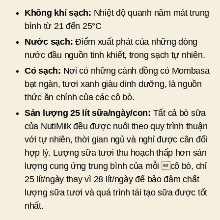
Không khí sạch:
Nhiệt độ quanh năm mát trung
bình từ 21 đến 25°C
Nước sạch:
Điểm xuất phát của những dòng
nước đầu nguồn tinh khiết, trong sạch tự nhiên.
Cỏ sạch:
Nơi có những cánh đồng có Mombasa
bạt ngàn, tươi xanh giàu dinh dưỡng, là nguồn
thức ăn chính của các cô bò.
Sản lượng 25 lít sữa/ngày/con:
Tất cả bò sữa
của NutiMilk đều được nuôi theo quy trình thuận
với tự nhiên, thời gian ngủ và nghỉ được cân đối
hợp lý. Lượng sữa tươi thu hoạch thấp hơn sản
lượng cung ứng trung bình của mỗi cô bò, chỉ
25 lít/ngày thay vì 28 lít/ngày để bảo đảm chất
lượng sữa tươi và quá trình tái tạo sữa được tốt
nhất.