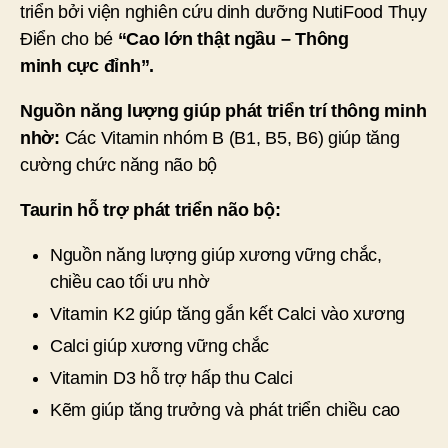
triển bởi viện nghiên cứu dinh dưỡng NutiFood Thụy
Điển cho bé
“Cao
lớn
thật
ngầu
– Thông
minh
cực
đỉnh
”.
Nguồn năng lượng giúp phát triển trí thông minh
nhờ:
Các Vitamin nhóm B (B1, B5, B6) giúp tăng
cường chức năng não bộ
Taurin hỗ trợ phát triển não bộ:
Nguồn năng lượng giúp xương vững chắc,
chiều cao tối ưu nhờ
Vitamin K2 giúp tăng gắn kết Calci vào xương
Calci giúp xương vững chắc
Vitamin D3 hỗ trợ hấp thu Calci
Kẽm giúp tăng trưởng và phát triển chiều cao