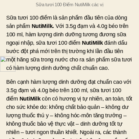
Sữa tươi 100 Điểm NutiMilk các vị
Sữa tươi 100 điểm là sản phẩm đầu tiên của dòng
sản phẩm
NutiMilk.
Với 3.5g đạm và 4.0g béo trên
100 ml, hàm lượng dinh dưỡng tương đương sữa
ngoại nhập, sữa tươi 100 điểm
NutiMilk
đánh dấu
bước đột phá mới trên thị trường khi lần đầu tiên
một hãng sữa trong nước cho ra sản phẩm sữa tươi
có hàm lượng dinh dưỡng chất chuẩn cao.
Bên cạnh hàm lượng dinh dưỡng đạt chuẩn cao với
3.5g đạm và 4.0g béo trên 100 ml, sữa tươi 100
điểm
NutiMilk
còn có hương vị tự nhiên, an toàn, tốt
cho sức khỏe do: không chất bảo quản – không dư
lượng thuốc thú y – không hóc-môn tăng trưởng –
không thuốc bảo vệ thực vật – dinh dưỡng tốt tự
nhiên – tươi ngon thuần khiết. Ngoài ra, các thành