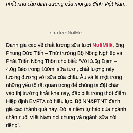
nhất nhu cầu dinh dưỡng của mọi gia đình Việt Nam.
sữa tươi NuitMilk
Đánh giá cao về chất lượng sữa tươi
NutiMilk
, ông
Phùng Đức Tiến – Thứ trưởng Bộ Nông Nghiệp và
Phát Triển Nông Thôn cho biết: “Với 3.5g Đạm –
4.0g Béo trong 100ml sữa tươi, chất lượng này
tương đương với sữa của châu Âu và là một trong
những yếu tố rất quan trọng để chúng ta đặt chân
vào thị trường khắt khe này, đặc biệt trong thời điểm
Hiệp định EVFTA có hiệu lực. Bộ NN&PTNT đánh
giá cao thành quả này. Đó là niềm tự hào của ngành
chăn nuôi Việt Nam nói chung và ngành sữa nói
riêng”.