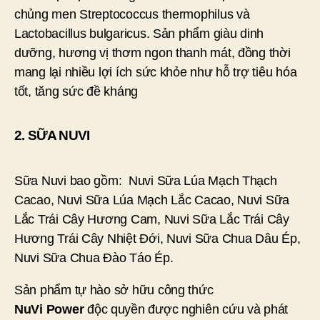
chủng men Streptococcus thermophilus và
Lactobacillus bulgaricus. Sản phẩm giàu dinh
dưỡng, hương vị thơm ngon thanh mát, đồng thời
mang lại nhiều lợi ích sức khỏe như hỗ trợ tiêu hóa
tốt, tăng sức đề kháng
2. SỮA NUVI
Sữa Nuvi bao gồm: Nuvi Sữa Lúa Mạch Thạch
Cacao, Nuvi Sữa Lúa Mạch Lắc Cacao, Nuvi Sữa
Lắc Trái Cây Hương Cam, Nuvi Sữa Lắc Trái Cây
Hương Trái Cây Nhiệt Đới, Nuvi Sữa Chua Dâu Ép,
Nuvi Sữa Chua Đào Táo Ép.
Sản phẩm tự hào sở hữu công thức
NuVi
Power
độc quyền được nghiên cứu và phát