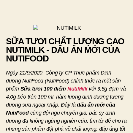
SỮA TƯƠI CHẤT LƯỢNG CAO
NUTIMILK - DẤU ẤN MỚI CỦA
NUTIFOOD
Ngày 21/9/2020, Công ty CP Thực phẩm Dinh
dưỡng NutiFood (NutiFood) chính thức ra mắt sản
phẩm
Sữa tươi 100 điểm
NutiMilk
với 3.5g đạm và
4.0g béo trên 100 ml, hàm lượng dinh dưỡng tương
đương sữa ngoại nhập. Đây là
dấu ấn mới của
NutiFood
cùng đội ngũ chuyên gia, bác sỹ dinh
dưỡng đã không ngừng nghiên cứu, tìm tòi để cho ra
những sản phẩm đột phá về chất lượng, đáp ứng tốt