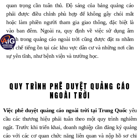
quan trọng cần tuân thủ. Độ sáng của bảng quảng cáo
phải được điều chỉnh phù hợp để không gây chói mắt
hoặc làm phiền người tham gia giao thông, đặc biệt là
vào ban đêm. Ngoài ra, quy định về việc sử dụng âm
thanh trong quảng cáo ngoài trời cũng được đặt ra nhằm
hạn chế tiếng ồn tại các khu vực dân cư và những nơi cần
sự yên tĩnh, như bệnh viện và trường học.
QUY TRÌNH PHÊ DUYỆT QUẢNG CÁO
NGOÀI TRỜI
Việc phê duyệt quảng cáo ngoài trời tại Trung Quốc
yêu
cầu các thương hiệu phải tuân theo một quy trình nghiêm
ngặt. Trước khi triển khai, doanh nghiệp cần đăng ký quảng
cáo với các cơ quan chức năng liên quan và nộp hồ sơ chi