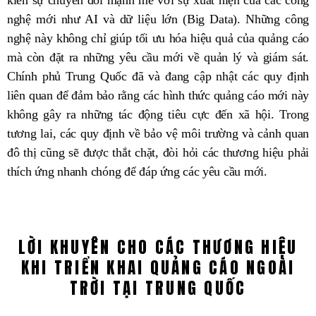
kiến sự chuyển đổi mạnh mẽ với sự xuất hiện của các công
nghệ mới như AI và dữ liệu lớn (Big Data). Những công
nghệ này không chỉ giúp tối ưu hóa hiệu quả của quảng cáo
mà còn đặt ra những yêu cầu mới về quản lý và giám sát.
Chính phủ Trung Quốc đã và đang cập nhật các quy định
liên quan để đảm bảo rằng các hình thức quảng cáo mới này
không gây ra những tác động tiêu cực đến xã hội. Trong
tương lai, các quy định về bảo vệ môi trường và cảnh quan
đô thị cũng sẽ được thắt chặt, đòi hỏi các thương hiệu phải
thích ứng nhanh chóng để đáp ứng các yêu cầu mới.
LỜI KHUYÊN CHO CÁC THƯƠNG HIỆU
KHI TRIỂN KHAI QUẢNG CÁO NGOÀI
TRỜI TẠI TRUNG QUỐC