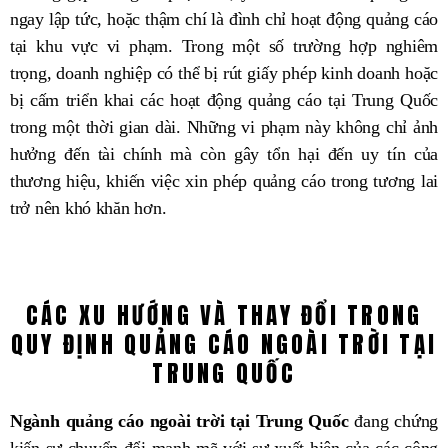
ngay lập tức, hoặc thậm chí là đình chỉ hoạt động quảng cáo
tại khu vực vi phạm. Trong một số trường hợp nghiêm
trọng, doanh nghiệp có thể bị rút giấy phép kinh doanh hoặc
bị cấm triển khai các hoạt động quảng cáo tại Trung Quốc
trong một thời gian dài. Những vi phạm này không chỉ ảnh
hưởng đến tài chính mà còn gây tổn hại đến uy tín của
thương hiệu, khiến việc xin phép quảng cáo trong tương lai
trở nên khó khăn hơn.
CÁC XU HƯỚNG VÀ THAY ĐỔI TRONG
QUY ĐỊNH QUẢNG CÁO NGOÀI TRỜI TẠI
TRUNG QUỐC
Ngành quảng cáo ngoài trời tại Trung Quốc
đang chứng