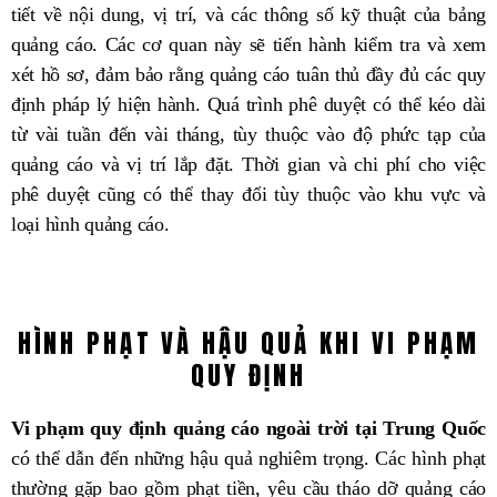
tiết về nội dung, vị trí, và các thông số kỹ thuật của bảng
quảng cáo. Các cơ quan này sẽ tiến hành kiểm tra và xem
xét hồ sơ, đảm bảo rằng quảng cáo tuân thủ đầy đủ các quy
định pháp lý hiện hành. Quá trình phê duyệt có thể kéo dài
từ vài tuần đến vài tháng, tùy thuộc vào độ phức tạp của
quảng cáo và vị trí lắp đặt. Thời gian và chi phí cho việc
phê duyệt cũng có thể thay đổi tùy thuộc vào khu vực và
loại hình quảng cáo.
HÌNH PHẠT VÀ HẬU QUẢ KHI VI PHẠM
QUY ĐỊNH
Vi phạm quy định quảng cáo ngoài trời tại Trung Quốc
có thể dẫn đến những hậu quả nghiêm trọng. Các hình phạt
thường gặp bao gồm phạt tiền, yêu cầu tháo dỡ quảng cáo