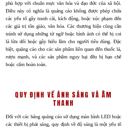
phù hợp với chuẩn mực văn hóa và đạo đức của xã hội.
Điều này có nghĩa là quảng cáo không được phép chứa
các yếu tố gây tranh cãi, kích động, hoặc xúc phạm đến
các giá trị tôn giáo, văn hóa. Các thương hiệu cũng cần
tránh sử dụng những từ ngữ hoặc hình ảnh có thể bị coi
là lừa dối hoặc gây hiểu lầm cho người tiêu dùng. Đặc
biệt, quảng cáo cho các sản phẩm liên quan đến thuốc lá,
rượu mạnh, và các sản phẩm nguy hại đều bị hạn chế
hoặc cấm hoàn toàn.
QUY ĐỊNH VỀ ÁNH SÁNG VÀ ÂM
THANH
Đối với các bảng quảng cáo sử dụng màn hình LED hoặc
các thiết bị phát sáng, quy định về độ sáng là một yếu tố