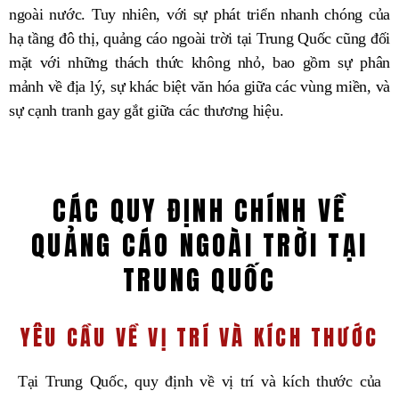
ngoài nước. Tuy nhiên, với sự phát triển nhanh chóng của
hạ tầng đô thị, quảng cáo ngoài trời tại Trung Quốc cũng đối
mặt với những thách thức không nhỏ, bao gồm sự phân
mảnh về địa lý, sự khác biệt văn hóa giữa các vùng miền, và
sự cạnh tranh gay gắt giữa các thương hiệu.
CÁC QUY ĐỊNH CHÍNH VỀ
QUẢNG CÁO NGOÀI TRỜI TẠI
TRUNG QUỐC
YÊU CẦU VỀ VỊ TRÍ VÀ KÍCH THƯỚC
Tại Trung Quốc, quy định về vị trí và kích thước của