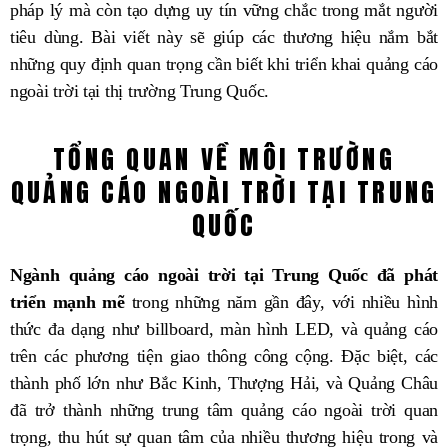
pháp lý mà còn tạo dựng uy tín vững chắc trong mắt người
tiêu dùng. Bài viết này sẽ giúp các thương hiệu nắm bắt
những quy định quan trọng cần biết khi triển khai quảng cáo
ngoài trời tại thị trường Trung Quốc.
TỔNG QUAN VỀ MÔI TRƯỜNG
QUẢNG CÁO NGOÀI TRỜI TẠI TRUNG
QUỐC
Ngành quảng cáo ngoài trời tại Trung Quốc đã phát
triển mạnh mẽ
trong những năm gần đây, với nhiều hình
thức đa dạng như billboard, màn hình LED, và quảng cáo
trên các phương tiện giao thông công cộng. Đặc biệt, các
thành phố lớn như Bắc Kinh, Thượng Hải, và Quảng Châu
đã trở thành những trung tâm quảng cáo ngoài trời quan
trọng, thu hút sự quan tâm của nhiều thương hiệu trong và