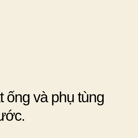
t ống và phụ tùng
nước.