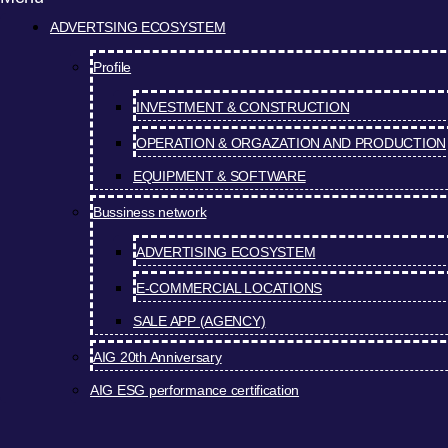
ADVERTSING ECOSYSTEM
Profile
INVESTMENT & CONSTRUCTION
OPERATION & ORGAZATION AND PRODUCTION
EQUIPMENT & SOFTWARE
Bussiness network
ADVERTISING ECOSYSTEM
E-COMMERCIAL LOCATIONS
SALE APP (AGENCY)
AIG 20th Anniversary
AIG ESG performance certification