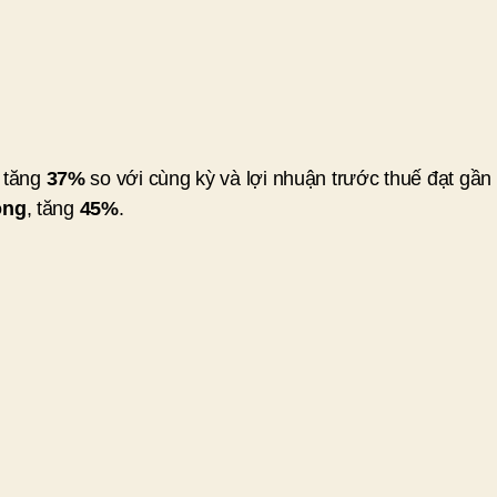
, tăng
37%
so với cùng kỳ và lợi nhuận trước thuế đạt gần
ồng
, tăng
45%
.