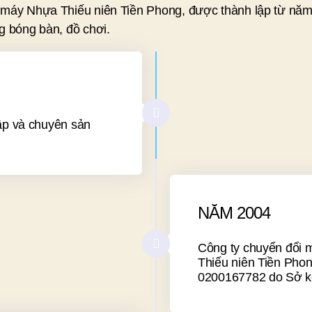
à máy Nhựa Thiếu niên Tiền Phong, được thành lập từ n
g bóng bàn, đồ chơi.
ập và chuyên sản
NĂM 2004
Công ty chuyển đổi 
Thiếu niên Tiền Pho
0200167782 do Sở kế