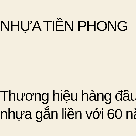
NHỰA TIỀN PHONG
Thương hiệu hàng đầu 
nhựa gắn liền với 60 n