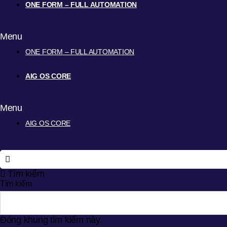
ONE FORM – FULL AUTOMATION
Menu
ONE FORM – FULL AUTOMATION
AIG OS CORE
Menu
AIG OS CORE
Tìm kiếm
Tìm kiếm
Đóng khung tìm kiếm này.