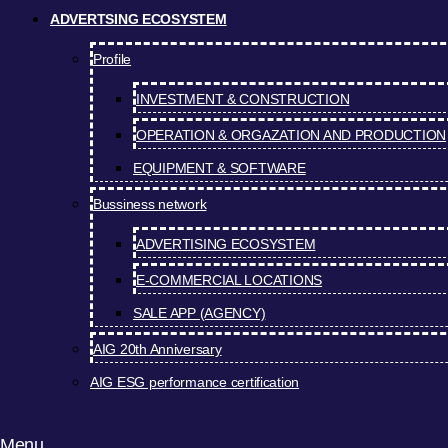
ADVERTSING ECOSYSTEM
Profile
INVESTMENT & CONSTRUCTION
OPERATION & ORGAZATION AND PRODUCTION
EQUIPMENT & SOFTWARE
Bussiness network
ADVERTISING ECOSYSTEM
E-COMMERCIAL LOCATIONS
SALE APP (AGENCY)
AIG 20th Anniversary
AIG ESG performance certification
Menu