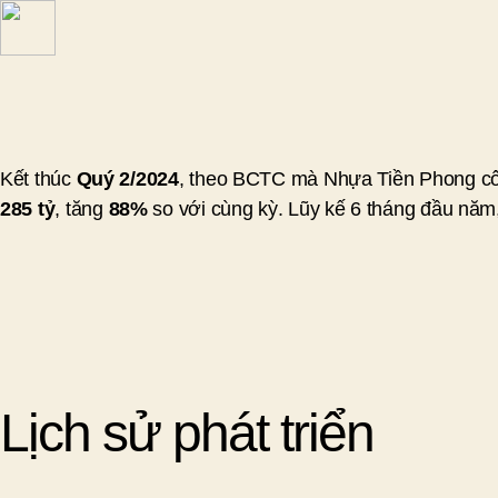
Kết thúc
Quý 2/2024
, theo BCTC mà Nhựa Tiền Phong cô
285 tỷ
, tăng
88%
so với cùng kỳ. Lũy kế 6 tháng đầu năm
Lịch sử phát triển