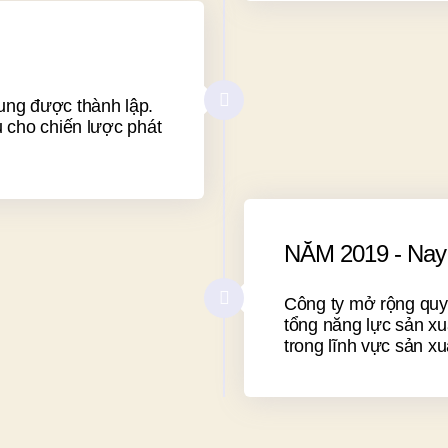
ung được thành lập.
ụ cho chiến lược phát
NĂM 2019 - Nay
Công ty mở rộng quy
tổng năng lực sản xu
trong lĩnh vực sản x