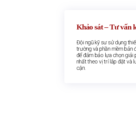
Khảo sát – Tư vấn k
Đội ngũ kỹ sư sử dụng thiết
trường và phần mềm bản đ
để đảm bảo lựa chọn giải
nhất theo vị trí lắp đặt và 
cận.