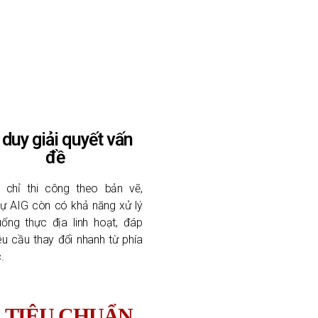
 duy giải quyết vấn
đề
 chỉ thi công theo bản vẽ,
ự AIG còn có khả năng xử lý
uống thực địa linh hoạt, đáp
u cầu thay đổi nhanh từ phía
.
 TIÊU CHUẨN