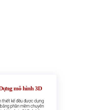
 Dựng mô hình 3D
 thiết kế đều được dựng
c bằng phần mềm chuyên