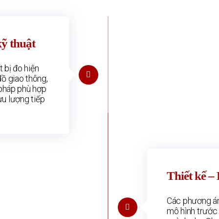
ỹ thuật
 bị đo hiện
ồ giao thông,
 pháp phù hợp
lưu lượng tiếp
Thiết kế –
Các phương án
mô hình trướ