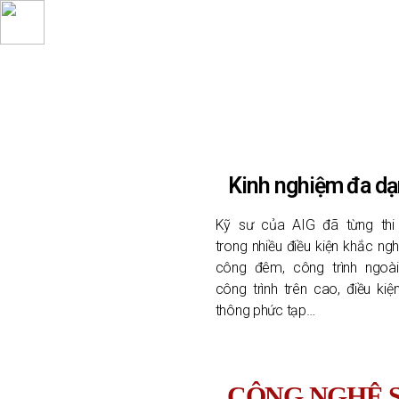
Kinh nghiệm đa d
Kỹ sư của AIG đã từng thi
trong nhiều điều kiện khắc nghiệ
công đêm, công trình ngoài
công trình trên cao, điều kiệ
thông phức tạp…
CÔNG NGHỆ S