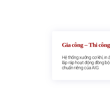
Gia công – Thi công
Hệ thống xưởng cơ khí, in ấ
lắp ráp hoạt động đồng bộ
chuẩn riêng của AIG.