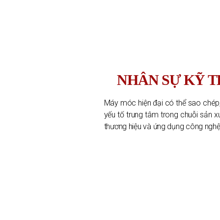
NHÂN SỰ KỸ T
Máy móc hiện đại có thể sao chép
yếu tố trung tâm trong chuỗi sản x
thương hiệu và ứng dụng công nghệ