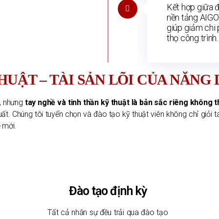
Kết hợp giữa đ
nền tảng AIGOV
giúp giảm chi 
thọ công trình.
HUẬT – TÀI SẢN LÕI CỦA NĂNG
, nhưng
tay nghề và tinh thần kỹ thuật là bản sắc riêng không t
uất. Chúng tôi tuyển chọn và đào tạo kỹ thuật viên không chỉ giỏ
 mới.
Đào tạo định kỳ
Tất cả nhân sự đều trải qua đào tạo