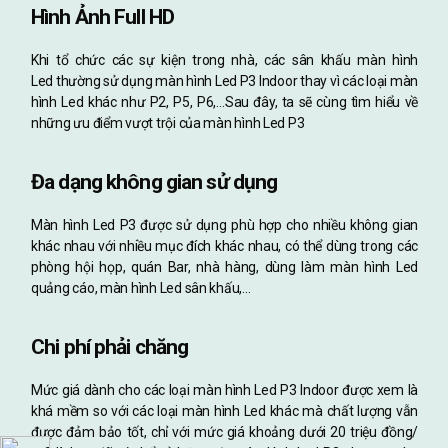
Hình Ảnh Full HD
Khi tổ chức các sự kiện trong nhà, các sân khấu màn hình
Led thường sử dụng màn hình Led P3 Indoor thay vì các loại màn
hình Led khác như P2, P5, P6,…Sau đây, ta sẽ cùng tìm hiểu về
những ưu điểm vượt trội của màn hình Led P3
Đa dạng không gian sử dụng
Màn hình Led P3 được sử dụng phù hợp cho nhiều không gian
khác nhau với nhiều mục đích khác nhau, có thể dùng trong các
phòng hội họp, quán Bar, nhà hàng, dùng làm màn hình Led
quảng cáo, màn hình Led sân khấu,…
Chi phí phải chăng
Mức giá dành cho các loại màn hình Led P3 Indoor được xem là
khá mềm so với các loại màn hình Led khác mà chất lượng vẫn
được đảm bảo tốt, chỉ với mức giá khoảng dưới 20 triệu đồng/