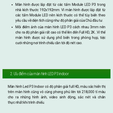
Màn hình được lắp đặt từ các tấm Module LED P3 trong
nhà kích thước 192x192mm. Vì màn hình được lắp đặt từ
các tấm Module LED nên kích thước có thể tùy biến theo
yêu cầu về diện tích cũng như độ phân giải của Chủ đầu tư.
Mỗi điểm ảnh của màn hình LED P3 cách nhau 3mm nên
cho ra độ phân giải rất cao có thể lên đến Full HD, 2K…Vì thế
màn hình được sử dụng phổ biến trong phòng họp, tiệc
cưới những nơi trình chiếu cần tới độ nét cao.
2. Ưu điểm của màn hình LED P3 indoor
Màn hình Led P3 Indoor có độ phân giải full HD, màu sắc hiển thị
trên màn hình cũng vô cùng phong phú lên tới 218,000 tỉ màu
cho ra những hình ảnh, video sinh động, sắc nét và chân
thực nhất khi trình chiếu.