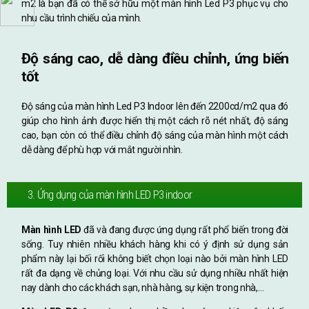
m2 là bạn đã có thể sở hữu một màn hình Led P3 phục vụ cho
nhu cầu trình chiếu của mình.
Độ sáng cao, dễ dàng điều chỉnh, ứng biến
tốt
Độ sáng của màn hình Led P3 Indoor lên đến 2200cd/m2 qua đó
giúp cho hình ảnh được hiển thị một cách rõ nét nhất, độ sáng
cao, bạn còn có thể điều chỉnh độ sáng của màn hình một cách
dễ dàng để phù hợp với mắt người nhìn.
3. Ứng dụng của màn hình LED P3 indoor
Màn hình LED
đã và đang được ứng dụng rất phổ biến trong đời
sống. Tuy nhiên nhiều khách hàng khi có ý định sử dụng sản
phẩm này lại bối rối không biết chọn loại nào bởi màn hình LED
rất đa dạng về chủng loại. Với nhu cầu sử dụng nhiều nhất hiện
nay dành cho các khách sạn, nhà hàng, sự kiện trong nhà,…