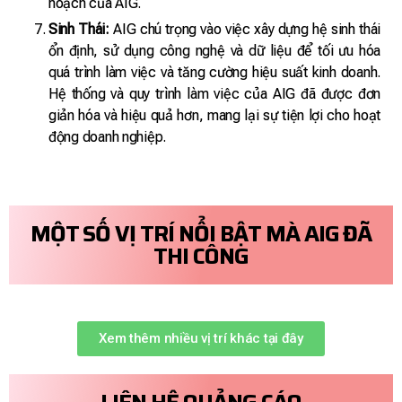
hoạch của AIG.
Sinh Thái:
AIG chú trọng vào việc xây dựng hệ sinh thái
ổn định, sử dụng công nghệ và dữ liệu để tối ưu hóa
quá trình làm việc và tăng cường hiệu suất kinh doanh.
Hệ thống và quy trình làm việc của AIG đã được đơn
giản hóa và hiệu quả hơn, mang lại sự tiện lợi cho hoạt
động doanh nghiệp.
MỘT SỐ VỊ TRÍ NỔI BẬT MÀ AIG ĐÃ
THI CÔNG
Xem thêm nhiều vị trí khác tại đây