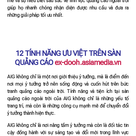
mê và sự hiểu biết sâu sắc về lĩnh vực quảng cáo ngoài trời
giúp họ nhanh chóng nhận diện được nhu cầu và đưa ra
những giải pháp tối ưu nhất.
12 TÍNH NĂNG ƯU VIỆT TRÊN SÀN
QUẢNG CÁO
ex-dooh.asiamedia.vn
AIG không chỉ là một nơi giới thiệu ý tưởng, mà là điểm đến
nơi mọi ý tưởng trở nên sống động và cuốn hút trên bức
tranh quảng cáo ngoài trời. Tính năng và tiện ích tại sàn
quảng cáo ngoài trời của AIG không chỉ là những yếu tố
trang trí, mà còn là những công cụ mạnh mẽ để chuyển đổi
ý tưởng thành hiện thực.
AIG không chỉ là nơi nâng tầm ý tưởng mà còn là đối tác tin
cậy đồng hành với sự sáng tạo và đổi mới trong lĩnh vực