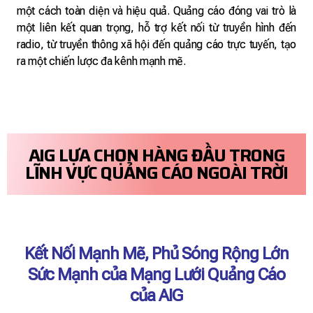
một cách toàn diện và hiệu quả. Quảng cáo đóng vai trò là
một liên kết quan trọng, hỗ trợ kết nối từ truyền hình đến
radio, từ truyền thông xã hội đến quảng cáo trực tuyến, tạo
ra một chiến lược đa kênh mạnh mẽ.
AIG LỰA CHỌN HÀNG ĐẦU TRONG
LĨNH VỰC QUẢNG CÁO NGOÀI TRỜI
Kết Nối Mạnh Mẽ, Phủ Sóng Rộng Lớn
Sức Mạnh của Mạng Lưới Quảng Cáo
của AIG