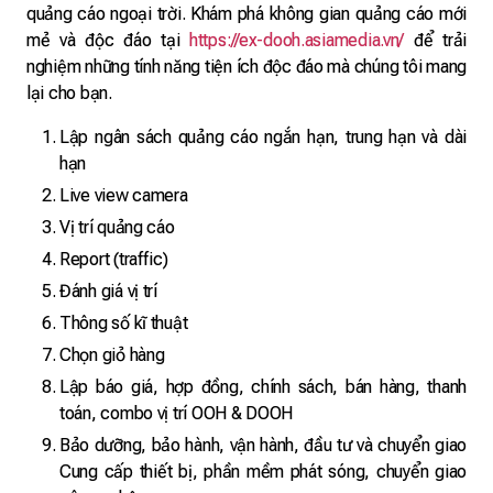
quảng cáo ngoại trời. Khám phá không gian quảng cáo mới
mẻ và độc đáo tại
https://ex-dooh.asiamedia.vn/
để trải
nghiệm những tính năng tiện ích độc đáo mà chúng tôi mang
lại cho bạn.
Lập ngân sách quảng cáo ngắn hạn, trung hạn và dài
hạn
Live view camera
Vị trí quảng cáo
Report (traffic)
Đánh giá vị trí
Thông số kĩ thuật
Chọn giỏ hàng
Lập báo giá, hợp đồng, chính sách, bán hàng, thanh
toán, combo vị trí OOH & DOOH
Bảo dưỡng, bảo hành, vận hành, đầu tư và chuyển giao
Cung cấp thiết bị, phần mềm phát sóng, chuyển giao