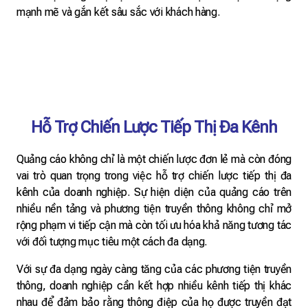
mạnh mẽ và gắn kết sâu sắc với khách hàng.
Hỗ Trợ Chiến Lược Tiếp Thị Đa Kênh
Quảng cáo không chỉ là một chiến lược đơn lẻ mà còn đóng
vai trò quan trọng trong việc hỗ trợ chiến lược tiếp thị đa
kênh của doanh nghiệp. Sự hiện diện của quảng cáo trên
nhiều nền tảng và phương tiện truyền thông không chỉ mở
rộng phạm vi tiếp cận mà còn tối ưu hóa khả năng tương tác
với đối tượng mục tiêu một cách đa dạng.
Với sự đa dạng ngày càng tăng của các phương tiện truyền
thông, doanh nghiệp cần kết hợp nhiều kênh tiếp thị khác
nhau để đảm bảo rằng thông điệp của họ được truyền đạt