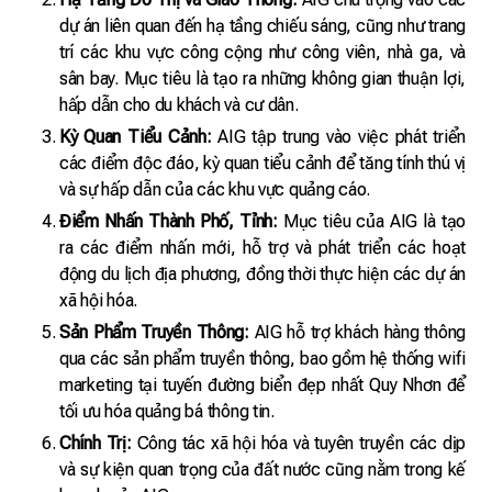
dự án liên quan đến hạ tầng chiếu sáng, cũng như trang
trí các khu vực công cộng như công viên, nhà ga, và
sân bay. Mục tiêu là tạo ra những không gian thuận lợi,
hấp dẫn cho du khách và cư dân.
Kỳ Quan Tiểu Cảnh:
AIG tập trung vào việc phát triển
các điểm độc đáo, kỳ quan tiểu cảnh để tăng tính thú vị
và sự hấp dẫn của các khu vực quảng cáo.
Điểm Nhấn Thành Phố, Tỉnh:
Mục tiêu của AIG là tạo
ra các điểm nhấn mới, hỗ trợ và phát triển các hoạt
động du lịch địa phương, đồng thời thực hiện các dự án
xã hội hóa.
Sản Phẩm Truyền Thông:
AIG hỗ trợ khách hàng thông
qua các sản phẩm truyền thông, bao gồm hệ thống wifi
marketing tại tuyến đường biển đẹp nhất Quy Nhơn để
tối ưu hóa quảng bá thông tin.
Chính Trị:
Công tác xã hội hóa và tuyên truyền các dịp
và sự kiện quan trọng của đất nước cũng nằm trong kế