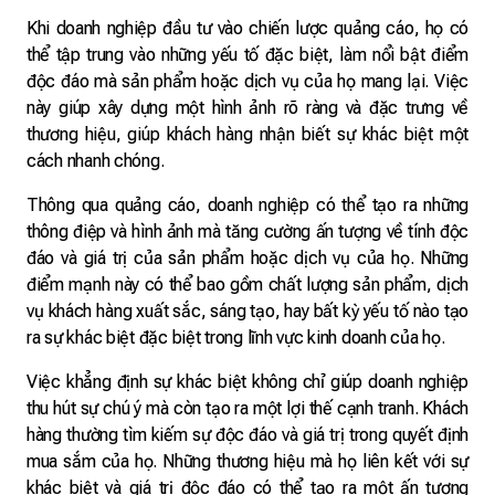
Khi doanh nghiệp đầu tư vào chiến lược quảng cáo, họ có
thể tập trung vào những yếu tố đặc biệt, làm nổi bật điểm
độc đáo mà sản phẩm hoặc dịch vụ của họ mang lại. Việc
này giúp xây dựng một hình ảnh rõ ràng và đặc trưng về
thương hiệu, giúp khách hàng nhận biết sự khác biệt một
cách nhanh chóng.
Thông qua quảng cáo, doanh nghiệp có thể tạo ra những
thông điệp và hình ảnh mà tăng cường ấn tượng về tính độc
đáo và giá trị của sản phẩm hoặc dịch vụ của họ. Những
điểm mạnh này có thể bao gồm chất lượng sản phẩm, dịch
vụ khách hàng xuất sắc, sáng tạo, hay bất kỳ yếu tố nào tạo
ra sự khác biệt đặc biệt trong lĩnh vực kinh doanh của họ.
Việc khẳng định sự khác biệt không chỉ giúp doanh nghiệp
thu hút sự chú ý mà còn tạo ra một lợi thế cạnh tranh. Khách
hàng thường tìm kiếm sự độc đáo và giá trị trong quyết định
mua sắm của họ. Những thương hiệu mà họ liên kết với sự
khác biệt và giá trị độc đáo có thể tạo ra một ấn tượng