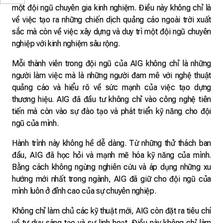
một đội ngũ chuyên gia kinh nghiệm. Điều này không chỉ là
về việc tạo ra những chiến dịch quảng cáo ngoài trời xuất
sắc mà còn về việc xây dựng và duy trì một đội ngũ chuyên
nghiệp với kinh nghiệm sâu rộng.
Mỗi thành viên trong đội ngũ của AIG không chỉ là những
người làm việc mà là những người đam mê với nghệ thuật
quảng cáo và hiểu rõ về sức mạnh của việc tạo dựng
thương hiệu. AIG đã đầu tư không chỉ vào công nghệ tiên
tiến mà còn vào sự đào tạo và phát triển kỹ năng cho đội
ngũ của mình.
Hành trình này không hề dễ dàng. Từ những thử thách ban
đầu, AIG đã học hỏi và mạnh mẽ hóa kỹ năng của mình.
Bằng cách không ngừng nghiên cứu và áp dụng những xu
hướng mới nhất trong ngành, AIG đã giữ cho đội ngũ của
mình luôn ở đỉnh cao của sự chuyên nghiệp.
Không chỉ làm chủ các kỹ thuật mới, AIG còn đặt ra tiêu chí
về tư duy sáng tạo và sự linh hoạt. Điều này không chỉ làm