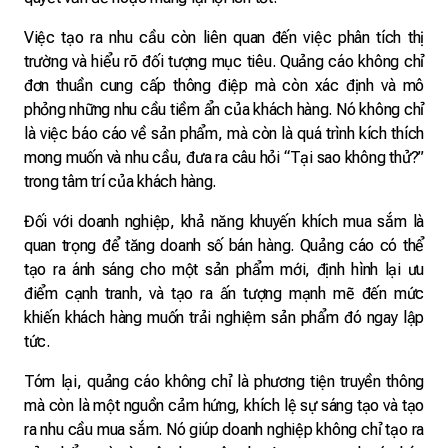
Việc tạo ra nhu cầu còn liên quan đến việc phân tích thị
trường và hiểu rõ đối tượng mục tiêu. Quảng cáo không chỉ
đơn thuần cung cấp thông điệp mà còn xác định và mô
phỏng những nhu cầu tiềm ẩn của khách hàng. Nó không chỉ
là việc báo cáo về sản phẩm, mà còn là quá trình kích thích
mong muốn và nhu cầu, đưa ra câu hỏi “Tại sao không thử?”
trong tâm trí của khách hàng.
Đối với doanh nghiệp, khả năng khuyến khích mua sắm là
quan trọng để tăng doanh số bán hàng. Quảng cáo có thể
tạo ra ánh sáng cho một sản phẩm mới, định hình lại ưu
điểm cạnh tranh, và tạo ra ấn tượng mạnh mẽ đến mức
khiến khách hàng muốn trải nghiệm sản phẩm đó ngay lập
tức.
Tóm lại, quảng cáo không chỉ là phương tiện truyền thông
mà còn là một nguồn cảm hứng, khích lệ sự sáng tạo và tạo
ra nhu cầu mua sắm. Nó giúp doanh nghiệp không chỉ tạo ra