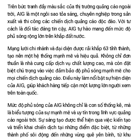
Trên bức tranh đầy màu sắc của thị trường quảng cáo ngoài
trời, AIG là một ngôi sao tỏa sáng, chuyên nghiệp trong sản
xuất và thi công các chiến dịch quảng cáo độc đáo. Với tư
cách là đối tác đáng tin cậy, AIG tự hào mang đến mức độ
phủ sóng rộng lớn trên khắp đất nước.
Mạng lưới chi nhánh và đại diện được rải khắp 63 tỉnh thành,
tạo nên một hệ thống mạnh mẽ và hiệu quả. Không chỉ đơn
thuần là nhà cung cấp dịch vụ chất lượng cao, mà còn đặt
biệt chú trọng vào việc đảm bảo độ phủ sóng mạnh mẽ cho
mọi chiến dịch quảng cáo. Điều này làm nổi bật sự hiện diện
của AIG, giúp khách hàng tiếp cận một lượng lớn người xem
trên toàn quốc.
Mức độ phủ sóng của AIG không chỉ là con số thống kê, mà
là biểu tượng của sự mạnh mẽ và uy tín trong lĩnh vực quảng
cáo ngoài trời. Sự sáng tạo được thể hiện qua việc kiến tạo
và triển khai chiến dịch tại những điểm đặc biệt, từ những
thành phố sôi động đến những vùng quê yên bình, từ khu