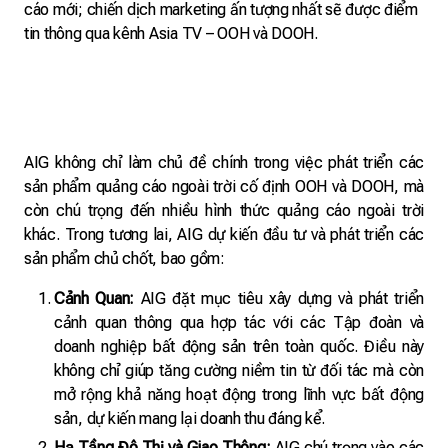
cáo mới; chiến dịch marketing ấn tượng nhất sẽ được điểm
tin thông qua kênh Asia TV – OOH và DOOH.
AIG không chỉ làm chủ đề chính trong việc phát triển các
sản phẩm quảng cáo ngoài trời cố định OOH và DOOH, mà
còn chú trọng đến nhiều hình thức quảng cáo ngoài trời
khác. Trong tương lai, AIG dự kiến đầu tư và phát triển các
sản phẩm chủ chốt, bao gồm:
Cảnh Quan:
AIG đặt mục tiêu xây dựng và phát triển
cảnh quan thông qua hợp tác với các Tập đoàn và
doanh nghiệp bất động sản trên toàn quốc. Điều này
không chỉ giúp tăng cường niềm tin từ đối tác mà còn
mở rộng khả năng hoạt động trong lĩnh vực bất động
sản, dự kiến mang lại doanh thu đáng kể.
Hạ Tầng Đô Thị và Giao Thông:
AIG chú trọng vào các