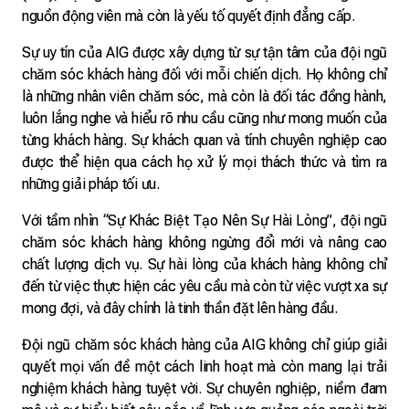
nguồn động viên mà còn là yếu tố quyết định đẳng cấp.
Sự uy tín của AIG được xây dựng từ sự tận tâm của đội ngũ
chăm sóc khách hàng đối với mỗi chiến dịch. Họ không chỉ
là những nhân viên chăm sóc, mà còn là đối tác đồng hành,
luôn lắng nghe và hiểu rõ nhu cầu cũng như mong muốn của
từng khách hàng. Sự khách quan và tính chuyên nghiệp cao
được thể hiện qua cách họ xử lý mọi thách thức và tìm ra
những giải pháp tối ưu.
Với tầm nhìn “Sự Khác Biệt Tạo Nên Sự Hài Lòng”, đội ngũ
chăm sóc khách hàng không ngừng đổi mới và nâng cao
chất lượng dịch vụ. Sự hài lòng của khách hàng không chỉ
đến từ việc thực hiện các yêu cầu mà còn từ việc vượt xa sự
mong đợi, và đây chính là tinh thần đặt lên hàng đầu.
Đội ngũ chăm sóc khách hàng của AIG không chỉ giúp giải
quyết mọi vấn đề một cách linh hoạt mà còn mang lại trải
nghiệm khách hàng tuyệt vời. Sự chuyên nghiệp, niềm đam