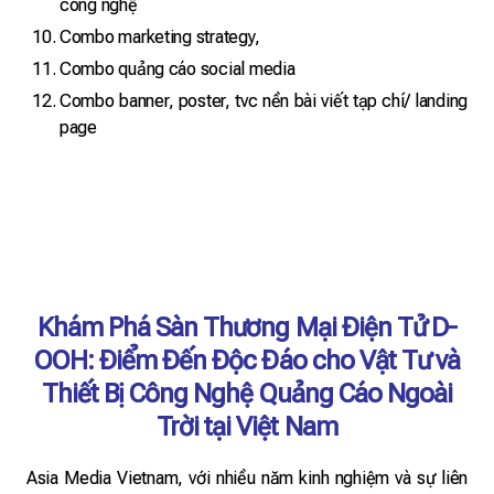
công nghệ
Combo marketing strategy,
Combo quảng cáo social media
Combo banner, poster, tvc nền bài viết tạp chí/ landing
page
Khám Phá Sàn Thương Mại Điện Tử D-
OOH: Điểm Đến Độc Đáo cho Vật Tư và
Thiết Bị Công Nghệ Quảng Cáo Ngoài
Trời tại Việt Nam
Asia Media Vietnam, với nhiều năm kinh nghiệm và sự liên