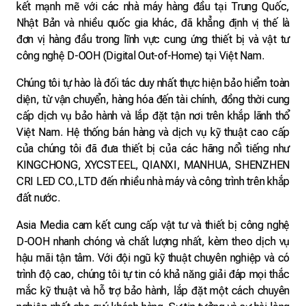
kết mạnh mẽ với các nhà máy hàng đầu tại Trung Quốc,
Nhật Bản và nhiều quốc gia khác, đã khẳng định vị thế là
đơn vị hàng đầu trong lĩnh vực cung ứng thiết bị và vật tư
công nghệ D-OOH (Digital Out-of-Home) tại Việt Nam.
Chúng tôi tự hào là đối tác duy nhất thực hiện bảo hiểm toàn
diện, từ vận chuyển, hàng hóa đến tài chính, đồng thời cung
cấp dịch vụ bảo hành và lắp đặt tận nơi trên khắp lãnh thổ
Việt Nam. Hệ thống bán hàng và dịch vụ kỹ thuật cao cấp
của chúng tôi đã đưa thiết bị của các hãng nổi tiếng như
KINGCHONG, XYCSTEEL, QIANXI, MANHUA, SHENZHEN
CRI LED CO.,LTD đến nhiều nhà máy và công trình trên khắp
đất nước.
Asia Media cam kết cung cấp vật tư và thiết bị công nghệ
D-OOH nhanh chóng và chất lượng nhất, kèm theo dịch vụ
hậu mãi tận tâm. Với đội ngũ kỹ thuật chuyên nghiệp và có
trình độ cao, chúng tôi tự tin có khả năng giải đáp mọi thắc
mắc kỹ thuật và hỗ trợ bảo hành, lắp đặt một cách chuyên