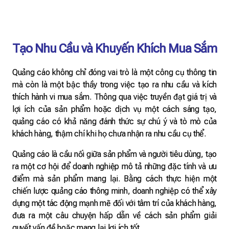
Tạo Nhu Cầu và Khuyến Khích Mua Sắm
Quảng cáo không chỉ đóng vai trò là một công cụ thông tin
mà còn là một bậc thầy trong việc tạo ra nhu cầu và kích
thích hành vi mua sắm. Thông qua việc truyền đạt giá trị và
lợi ích của sản phẩm hoặc dịch vụ một cách sáng tạo,
quảng cáo có khả năng đánh thức sự chú ý và tò mò của
khách hàng, thậm chí khi họ chưa nhận ra nhu cầu cụ thể.
Quảng cáo là cầu nối giữa sản phẩm và người tiêu dùng, tạo
ra một cơ hội để doanh nghiệp mô tả những đặc tính và ưu
điểm mà sản phẩm mang lại. Bằng cách thực hiện một
chiến lược quảng cáo thông minh, doanh nghiệp có thể xây
dựng một tác động mạnh mẽ đối với tâm trí của khách hàng,
đưa ra một câu chuyện hấp dẫn về cách sản phẩm giải
quyết vấn đề hoặc mang lại lợi ích tốt.