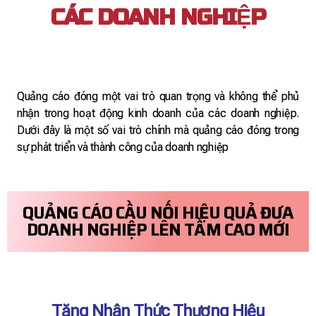
CÁC DOANH NGHIỆP
Quảng cáo đóng một vai trò quan trọng và không thể phủ
nhận trong hoạt động kinh doanh của các doanh nghiệp.
Dưới đây là một số vai trò chính mà quảng cáo đóng trong
sự phát triển và thành công của doanh nghiệp
QUẢNG CÁO CẦU NỐI HIỆU QUẢ ĐƯA
DOANH NGHIỆP LÊN TẦM CAO MỚI
Tăng Nhận Thức Thương Hiệu