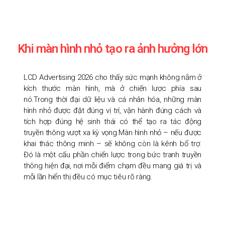
Khi màn hình nhỏ tạo ra ảnh hưởng lớn
LCD Advertising 2026 cho thấy sức mạnh không nằm ở
kích thước màn hình, mà ở chiến lược phía sau
nó.Trong thời đại dữ liệu và cá nhân hóa, những màn
hình nhỏ được đặt đúng vị trí, vận hành đúng cách và
tích hợp đúng hệ sinh thái có thể tạo ra tác động
truyền thông vượt xa kỳ vọng.Màn hình nhỏ – nếu được
khai thác thông minh – sẽ không còn là kênh bổ trợ.
Đó là một cấu phần chiến lược trong bức tranh truyền
thông hiện đại, nơi mỗi điểm chạm đều mang giá trị và
mỗi lần hiển thị đều có mục tiêu rõ ràng.