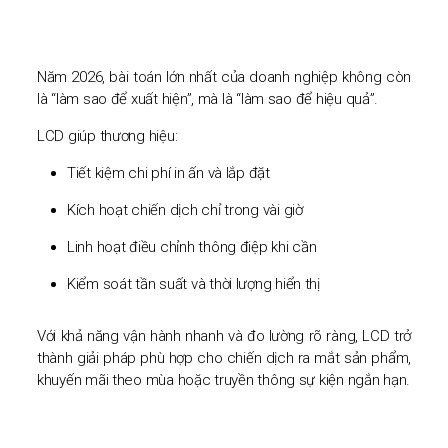
Năm 2026, bài toán lớn nhất của doanh nghiệp không còn
là “làm sao để xuất hiện”, mà là “làm sao để hiệu quả”.
LCD giúp thương hiệu:
Tiết kiệm chi phí in ấn và lắp đặt
Kích hoạt chiến dịch chỉ trong vài giờ
Linh hoạt điều chỉnh thông điệp khi cần
Kiểm soát tần suất và thời lượng hiển thị
Với khả năng vận hành nhanh và đo lường rõ ràng, LCD trở
thành giải pháp phù hợp cho chiến dịch ra mắt sản phẩm,
khuyến mãi theo mùa hoặc truyền thông sự kiện ngắn hạn.