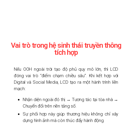
Vai trò trong hệ sinh thái truyền thông
tích hợp
Nếu OOH ngoài trời tạo độ phủ quy mô lớn, thì LCD
đóng vai trò “điểm chạm chiều sâu”. Khi kết hợp với
Digital và Social Media, LCD tạo ra một hành trình liền
mạch:
Nhận diện ngoài đô thị → Tương tác tại tòa nhà →
Chuyển đổi trên nền tảng số.
Sự phối hợp này giúp thương hiệu không chỉ xây
dựng hình ảnh mà còn thúc đẩy hành động.