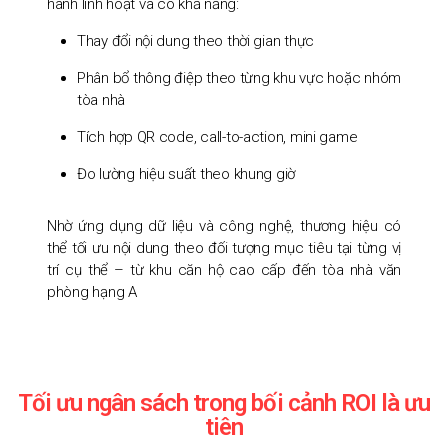
hành linh hoạt và có khả năng:
Thay đổi nội dung theo thời gian thực
Phân bổ thông điệp theo từng khu vực hoặc nhóm
tòa nhà
Tích hợp QR code, call-to-action, mini game
Đo lường hiệu suất theo khung giờ
Nhờ ứng dụng dữ liệu và công nghệ, thương hiệu có
thể tối ưu nội dung theo đối tượng mục tiêu tại từng vị
trí cụ thể – từ khu căn hộ cao cấp đến tòa nhà văn
phòng hạng A
Tối ưu ngân sách trong bối cảnh ROI là ưu
tiên