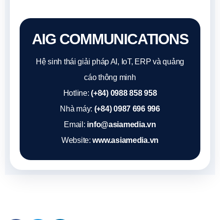
AIG COMMUNICATIONS
Hệ sinh thái giải pháp AI, IoT, ERP và quảng
cáo thông minh
Hotline:
(+84) 0988 858 958
Nhà máy:
(+84) 0987 696 996
Email:
info@asiamedia.vn
Website:
www.asiamedia.vn