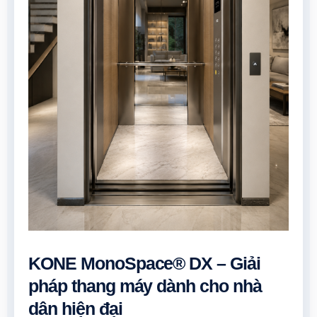
KONE MonoSpace® DX – Giải
pháp thang máy dành cho nhà
dân hiện đại