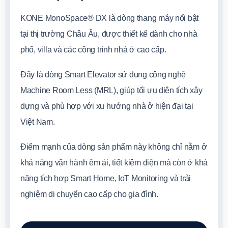
KONE MonoSpace® DX là dòng thang máy nổi bật
tại thị trường Châu Âu, được thiết kế dành cho nhà
phố, villa và các công trình nhà ở cao cấp.
Đây là dòng Smart Elevator sử dụng công nghệ
Machine Room Less (MRL), giúp tối ưu diện tích xây
dựng và phù hợp với xu hướng nhà ở hiện đại tại
Việt Nam.
Điểm mạnh của dòng sản phẩm này không chỉ nằm ở
khả năng vận hành êm ái, tiết kiệm điện mà còn ở khả
năng tích hợp Smart Home, IoT Monitoring và trải
nghiệm di chuyển cao cấp cho gia đình.