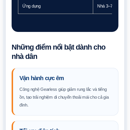
Ứng dụng
Nhà 3–7 tầng • Vi
Những điểm nổi bật dành cho
nhà dân
Vận hành cực êm
Công nghệ Gearless giúp giảm rung lắc và tiếng
ồn, tạo trải nghiệm di chuyển thoải mái cho cả gia
đình.