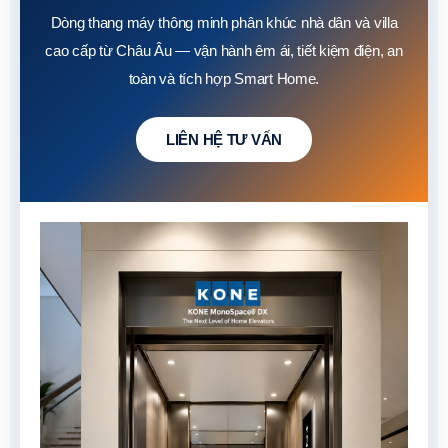
Dòng thang máy thông minh phân khúc nhà dân và villa
cao cấp từ Châu Âu — vận hành êm ái, tiết kiệm điện, an
toàn và tích hợp Smart Home.
LIÊN HỆ TƯ VẤN