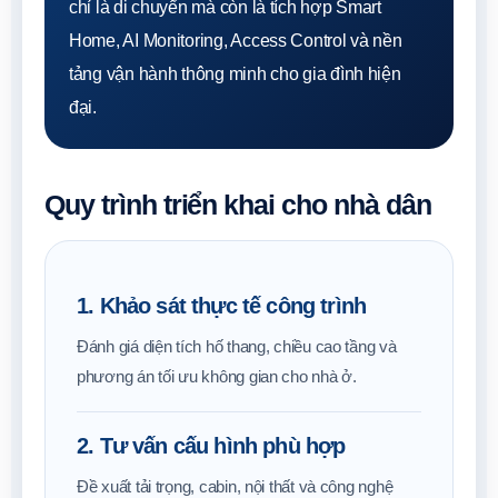
chỉ là di chuyển mà còn là tích hợp Smart
Home, AI Monitoring, Access Control và nền
tảng vận hành thông minh cho gia đình hiện
đại.
Quy trình triển khai cho nhà dân
1. Khảo sát thực tế công trình
Đánh giá diện tích hố thang, chiều cao tầng và
phương án tối ưu không gian cho nhà ở.
2. Tư vấn cấu hình phù hợp
Đề xuất tải trọng, cabin, nội thất và công nghệ