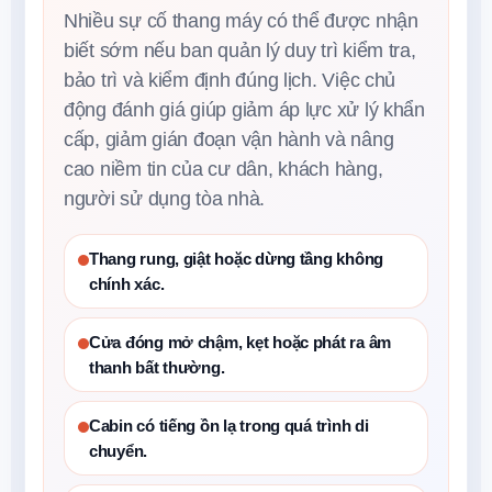
Nhiều sự cố thang máy có thể được nhận
biết sớm nếu ban quản lý duy trì kiểm tra,
bảo trì và kiểm định đúng lịch. Việc chủ
động đánh giá giúp giảm áp lực xử lý khẩn
cấp, giảm gián đoạn vận hành và nâng
cao niềm tin của cư dân, khách hàng,
người sử dụng tòa nhà.
Thang rung, giật hoặc dừng tầng không
chính xác.
Cửa đóng mở chậm, kẹt hoặc phát ra âm
thanh bất thường.
Cabin có tiếng ồn lạ trong quá trình di
chuyển.