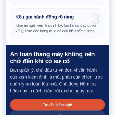
chủ động ngân sách bảo trì và tăng uy tín quản lý
tòa nhà.
Kêu gọi hành động rõ ràng
Khuyến nghị kiểm tra định kỳ, lưu hồ sơ đầy đủ và
xử lý sớm các hạng mục có dấu hiệu bất thường.
An toàn thang máy không nên
chờ đến khi có sự cố
Ban quản lý, chủ đầu tư và đơn vị vận hành
cần xem kiểm định là một phần của chiến lược
quản lý an toàn tòa nhà. Chủ động kiểm tra
hôm nay là cách giảm rủi ro cho ngày mai.