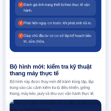
Đánh giá tình trạng thiết bị theo thực tế vận
✓
hành.
Phát hiện nguy cơ trước khi phát sinh rủi ro.
✓
Giúp chủ đầu tư có cơ sở lập kế hoạch bảo
✓
trì, sửa chữa.
Bộ hình mới: kiểm tra kỹ thuật
thang máy thực tế
Bộ hình này được thay mới để tránh trùng lặp, tập
trung vào các cảnh kiểm tra tủ điều khiển, giếng
thang, máy kéo, puly và khu vực vận hành thực tế.