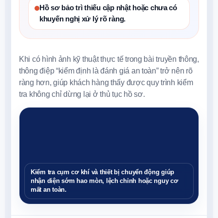
Hồ sơ bảo trì thiếu cập nhật hoặc chưa có
khuyến nghị xử lý rõ ràng.
Khi có hình ảnh kỹ thuật thực tế trong bài truyền thông,
thông điệp “kiểm định là đánh giá an toàn” trở nên rõ
ràng hơn, giúp khách hàng thấy được quy trình kiểm
tra không chỉ dừng lại ở thủ tục hồ sơ.
Kiểm tra cụm cơ khí và thiết bị chuyển động giúp
nhận diện sớm hao mòn, lệch chỉnh hoặc nguy cơ
mất an toàn.