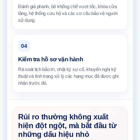
Đánh giá phanh, bộ khống chế vượt tốc, khóa cửa
tầng, hệ thống cứu hộ và các cơ cấu bảo vệ người
sử dụng.
04
Kiểm tra hồ sơ vận hành
Rà soát lịch bảo trì, nhật ký sự cố, khuyến nghị kỹ
thuật và tình trạng xử lý các hạng mục đã được ghi
nhận trước đó.
Rủi ro thường không xuất
hiện đột ngột, mà bắt đầu từ
những dấu hiệu nhỏ