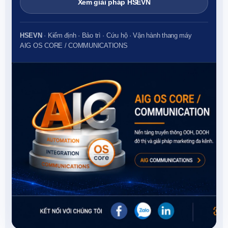
Tư vấn kiểm định
Xem giải pháp HSEVN
HSEVN
· Kiểm định · Bảo trì · Cứu hộ · Vận hành thang máy
AIG OS CORE / COMMUNICATIONS