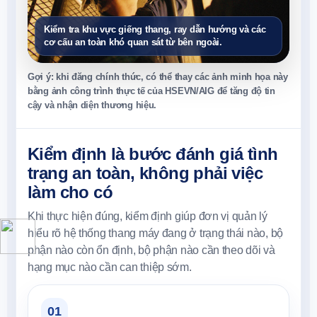
Kiểm tra khu vực giếng thang, ray dẫn hướng và các
cơ cấu an toàn khó quan sát từ bên ngoài.
Gợi ý: khi đăng chính thức, có thể thay các ảnh minh họa này
bằng ảnh công trình thực tế của HSEVN/AIG để tăng độ tin
cậy và nhận diện thương hiệu.
Kiểm định là bước đánh giá tình
trạng an toàn, không phải việc
làm cho có
Khi thực hiện đúng, kiểm định giúp đơn vị quản lý
hiểu rõ hệ thống thang máy đang ở trạng thái nào, bộ
phận nào còn ổn định, bộ phận nào cần theo dõi và
hạng mục nào cần can thiệp sớm.
01