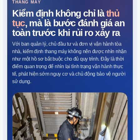
THANG MÁY
Kiểm định không chỉ là
thủ
tục
, mà là bước đánh giá an
toàn trước khi rủi ro xảy ra
Với ban quản lý, chủ đầu tư và đơn vị vận hành tòa
nhà, kiểm định thang máy không nên được nhìn nhận
như một hồ sơ bắt buộc cho đủ quy trình. Đây là thời
điểm quan trọng để nhìn lại tình trạng vận hành thực
tế, phát hiện sớm nguy cơ và chủ động bảo vệ người
sử dụng.