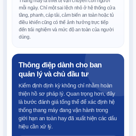
Thang máy là thiết bị vận chuyển con người
mỗi ngày. Chỉ một sai lệch nhỏ ở hệ thống cửa
tầng, phanh, cáp tải, cảm biến an toàn hoặc tủ
điều khiển cũng có thể ảnh hưởng trực tiếp
đến trải nghiệm và mức độ an toàn của người
dùng.
Thông điệp dành cho ban
quản lý và chủ đầu tư
Kiểm định định kỳ không chỉ nhằm hoàn
thiện hồ sơ pháp lý. Quan trọng hơn, đây
là bước đánh giá tổng thể để xác định hệ
thống thang máy đang vận hành trong
giới hạn an toàn hay đã xuất hiện các dấu
hiệu cần xử lý.