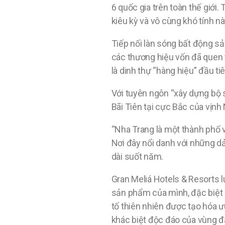
6 quốc gia trên toàn thế giới.
kiêu kỳ và vô cùng khó tính nà
Tiếp nối làn sóng bất động sả
các thương hiệu vốn đã quen t
là dinh thự “hàng hiệu” đầu t
Với tuyên ngôn “xây dựng bộ s
Bãi Tiên tại cực Bắc của vịn
“Nha Trang là một thành phố 
Nơi đây nổi danh với những dả
dài suốt năm.
Gran Meliá Hotels & Resorts 
sản phẩm của mình, đặc biệt 
tố thiên nhiên được tạo hóa
khác biệt độc đáo của vùng đấ