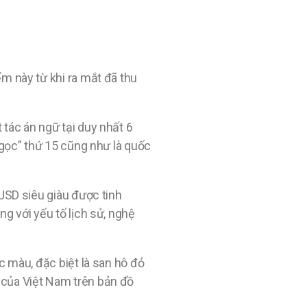
ểm này từ khi ra mắt đã thu
 tác án ngữ tại duy nhất 6
ngọc” thứ 15 cũng như là quốc
 USD siêu giàu được tinh
g với yếu tố lịch sử, nghệ
c màu, đặc biệt là san hô đỏ
 của Việt Nam trên bản đồ