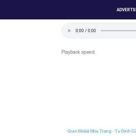
ADVERTS
Playback speed:
Gran Meliá Nha Trang - Tư Dinh C