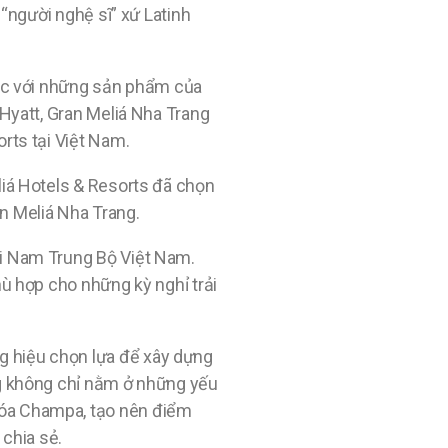
 “người nghệ sĩ” xứ Latinh
khác với những sản phẩm của
 Hyatt, Gran Meliá Nha Trang
rts tại Việt Nam.
liá Hotels & Resorts đã chọn
n Meliá Nha Trang.
ải Nam Trung Bộ Việt Nam.
hù hợp cho những kỳ nghỉ trải
g hiệu chọn lựa để xây dựng
ng không chỉ nằm ở những yếu
hóa Champa, tạo nên điểm
 chia sẻ.