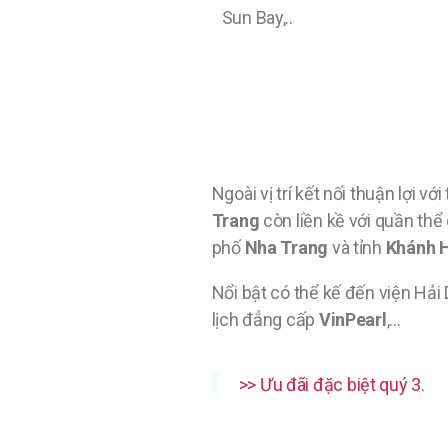
Sun Bay,..
Ngoài vị trí kết nối thuận lợi v
Trang
còn liền kề với quần thể
phố
Nha Trang
và tỉnh
Khánh 
Nổi bật có thể kế đến viện Hả
lịch đẳng cấp
VinPearl
,…
>> Ưu đãi đặc biệt quý 3.