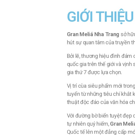
GIỚI THIỆU
Gran Meliá Nha Trang
sở hữu
hút sự quan tâm của truyền 
Bởi lẽ, thương hiệu đình đám
quốc gia trên thế giới và vịn
gia thứ 7 được lựa chọn.
Vị trí cùa siêu phẩm mới tron
tuyển từ những tiêu chí khắt 
thuật độc đáo của văn hóa c
Với đường bờ biển tuyệt đẹp d
tự nhiên quý hiếm,
Gran Meli
Quốc tế lên một đẳng cấp mớ