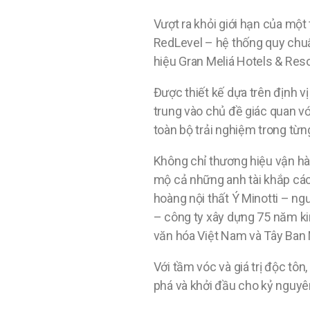
Vượt ra khỏi giới hạn của một
RedLevel – hệ thống quy chu
hiệu Gran Meliá Hotels & Reso
Được thiết kế dựa trên định v
trung vào chủ đề giác quan vớ
toàn bộ trải nghiệm trong từn
Không chỉ thương hiệu vận hà
mộ cả những anh tài khắp các 
hoàng nội thất Ý Minotti – ng
– công ty xây dựng 75 năm ki
văn hóa Việt Nam và Tây Ban 
Với tầm vóc và giá trị độc tôn
phá và khởi đầu cho kỷ nguyê