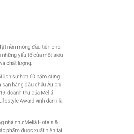
 đặt nền móng đầu tiên cho
tụ những yếu tố của một siêu
 và chất lượng.
với lịch sử hơn 60 năm cùng
ch sạn hàng đầu châu Âu chỉ
019, doanh thu của Meliá
Lifestyle Award vinh danh là
g nhà như Meliá Hotels &
tác phẩm được xuất hiện tại