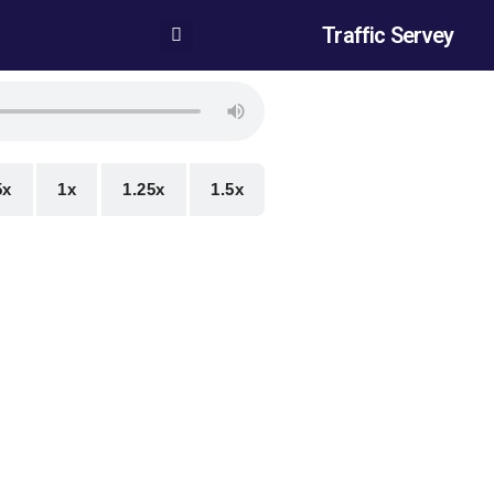
Traffic Servey
5x
1x
1.25x
1.5x