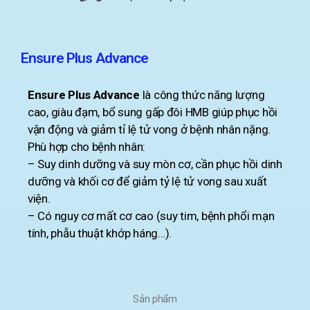
Ensure Plus Advance
Ensure Plus Advance
là công thức năng lượng
cao, giàu đạm, bổ sung gấp đôi HMB giúp phục hồi
vận động và giảm tỉ lệ tử vong ở bệnh nhân nặng.
Phù hợp cho bệnh nhân:
– Suy dinh dưỡng và suy mòn cơ, cần phục hồi dinh
dưỡng và khối cơ để giảm tỷ lệ tử vong sau xuất
viện.
– Có nguy cơ mất cơ cao (suy tim, bệnh phổi mạn
tính, phẫu thuật khớp háng…).
Sản phẩm