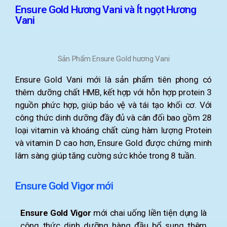
Ensure Gold Hương Vani và Ít ngọt Hương
Vani
Sản Phẩm Ensure Gold hương Vani
Ensure Gold Vani mới là sản phẩm tiên phong có
thêm dưỡng chất HMB, kết hợp với hỗn hợp protein 3
nguồn phức hợp, giúp bảo vệ và tái tạo khối cơ. Với
công thức dinh dưỡng đầy đủ và cân đối bao gồm 28
loại vitamin và khoáng chất cùng hàm lượng Protein
và vitamin D cao hơn, Ensure Gold được chứng minh
lâm sàng giúp tăng cường sức khỏe trong 8 tuần.
Ensure Gold Vigor mới
Ensure Gold Vigor
mới chai uống liền tiện dụng là
công thức dinh dưỡng hàng đầu bổ sung thêm