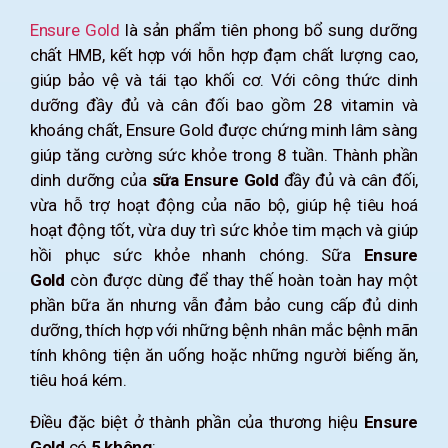
Ensure Gold
là sản phẩm tiên phong bổ sung dưỡng
chất HMB, kết hợp với hỗn hợp đạm chất lượng cao,
giúp bảo vệ và tái tạo khối cơ. Với công thức dinh
dưỡng đầy đủ và cân đối bao gồm 28 vitamin và
khoáng chất, Ensure Gold được chứng minh lâm sàng
giúp tăng cường sức khỏe trong 8 tuần. Thành phần
dinh dưỡng của
sữa Ensure Gold
đầy đủ và cân đối,
vừa hỗ trợ hoạt động của não bộ, giúp hệ tiêu hoá
hoạt động tốt, vừa duy trì sức khỏe tim mạch và giúp
hồi phục sức khỏe nhanh chóng. Sữa
Ensure
Gold
còn được dùng để thay thế hoàn toàn hay một
phần bữa ăn nhưng vẫn đảm bảo cung cấp đủ dinh
dưỡng, thích hợp với những bệnh nhân mắc bệnh mãn
tính không tiện ăn uống hoặc những người biếng ăn,
tiêu hoá kém.
Điều đặc biệt ở thành phần của thương hiệu
Ensure
Gold
có
5 không
: