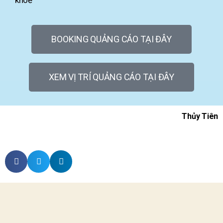
khoẻ
BOOKING QUẢNG CÁO TẠI ĐÂY
XEM VỊ TRÍ QUẢNG CÁO TẠI ĐÂY
Thủy Tiên