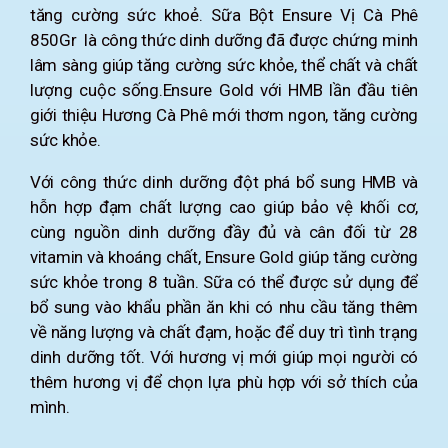
tăng cường sức khoẻ. Sữa Bột Ensure Vị Cà Phê
850Gr
là công thức dinh dưỡng đã được chứng minh
lâm sàng giúp tăng cường sức khỏe, thể chất và chất
lượng cuộc sống.Ensure Gold với HMB lần đầu tiên
giới thiệu Hương Cà Phê mới thơm ngon, tăng cường
sức khỏe.
Với công thức dinh dưỡng đột phá bổ sung HMB và
hỗn hợp đạm chất lượng cao giúp bảo vệ khối cơ,
cùng nguồn dinh dưỡng đầy đủ và cân đối từ 28
vitamin và khoáng chất, Ensure Gold giúp tăng cường
sức khỏe trong 8 tuần. Sữa có thể được sử dụng để
bổ sung vào khẩu phần ăn khi có nhu cầu tăng thêm
về năng lượng và chất đạm, hoặc để duy trì tình trạng
dinh dưỡng tốt. Với hương vị mới giúp mọi người có
thêm hương vị để chọn lựa phù hợp với sở thích của
mình.