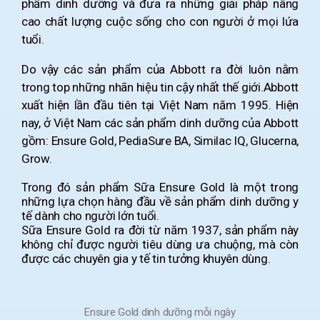
phẩm dinh dưỡng và đưa ra những giải pháp nâng
cao chất lượng cuộc sống cho con người ở mọi lứa
tuổi.
Do vậy các sản phẩm của Abbott ra đời luôn nằm
trong top những nhãn hiệu tin cậy nhất thế giới.Abbott
xuất hiện lần đầu tiên tại Việt Nam năm 1995. Hiện
nay, ở Việt Nam các sản phẩm dinh dưỡng của Abbott
gồm: Ensure Gold, PediaSure BA, Similac IQ, Glucerna,
Grow.
Trong đó sản phẩm Sữa Ensure Gold là một trong
những lựa chọn hàng đầu về sản phẩm dinh dưỡng y
tế dành cho người lớn tuổi.
Sữa Ensure Gold ra đời từ năm 1937, sản phẩm này
không chỉ được người tiêu dùng ưa chuộng, mà còn
được các chuyên gia y tế tin tưởng khuyên dùng.
Ensure Gold dinh dưỡng mỗi ngày