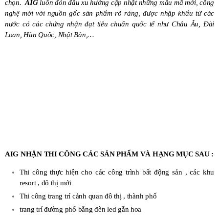
chọn.
AIG
luôn đón đầu xu hướng cập nhật những mẫu mã mới, công
nghệ mới với nguồn gốc sản phẩm rõ ràng, được nhập khẩu từ các
nước có các chứng nhận đạt tiêu chuẩn quốc tế như Châu Âu, Đài
Loan, Hàn Quốc, Nhật Bản,…
AIG NHẬN THI CÔNG CÁC SẢN PHẨM VÀ HẠNG MỤC SAU :
Thi công thực hiện cho các công trình bất động sản , các khu
resort , đô thị mới
Thi công trang trí cảnh quan đô thị , thành phố
trang trí đường phố bằng đèn led gắn hoa