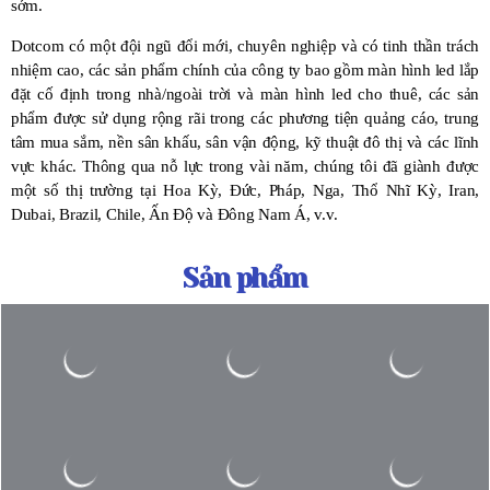
sớm.
Dotcom có ​​một đội ngũ đổi mới, chuyên nghiệp và có tinh thần trách
nhiệm cao, các sản phẩm chính của công ty bao gồm màn hình led lắp
đặt cố định trong nhà/ngoài trời và màn hình led cho thuê, các sản
phẩm được sử dụng rộng rãi trong các phương tiện quảng cáo, trung
tâm mua sắm, nền sân khấu, sân vận động, kỹ thuật đô thị và các lĩnh
vực khác. Thông qua nỗ lực trong vài năm, chúng tôi đã giành được
một số thị trường tại Hoa Kỳ, Đức, Pháp, Nga, Thổ Nhĩ Kỳ, Iran,
Dubai, Brazil, Chile, Ấn Độ và Đông Nam Á, v.v.
Sản phẩm