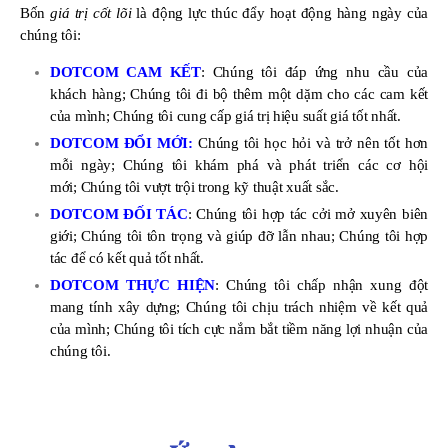
Bốn
giá trị cốt lõi
là động lực thúc đẩy hoạt động hàng ngày của
chúng tôi:
DOTCOM CAM KẾT
: Chúng tôi đáp ứng nhu cầu của
khách hàng; Chúng tôi đi bộ thêm một dặm cho các cam kết
của mình; Chúng tôi cung cấp giá trị hiệu suất giá tốt nhất.
DOTCOM ĐỔI MỚI:
Chúng tôi học hỏi và trở nên tốt hơn
mỗi ngày; Chúng tôi khám phá và phát triển các cơ hội
mới; Chúng tôi vượt trội trong kỹ thuật xuất sắc.
DOTCOM ĐỐI TÁC
: Chúng tôi hợp tác cởi mở xuyên biên
giới; Chúng tôi tôn trọng và giúp đỡ lẫn nhau; Chúng tôi hợp
tác để có kết quả tốt nhất.
DOTCOM THỰC HIỆN
: Chúng tôi chấp nhận xung đột
mang tính xây dựng; Chúng tôi chịu trách nhiệm về kết quả
của mình; Chúng tôi tích cực nắm bắt tiềm năng lợi nhuận của
chúng tôi.