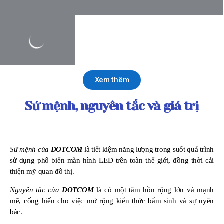
Xem thêm
Sứ mệnh, nguyên tắc và giá trị
Sứ mệnh của
DOTCOM
là tiết kiệm năng lượng trong suốt quá trình
sử dụng phổ biến màn hình LED trên toàn thế giới, đồng thời cải
thiện mỹ quan đô thị.
Nguyên tắc của
DOTCOM
là có một tâm hồn rộng lớn và mạnh
mẽ, cống hiến cho việc mở rộng kiến ​​thức bẩm sinh và sự uyên
bác.