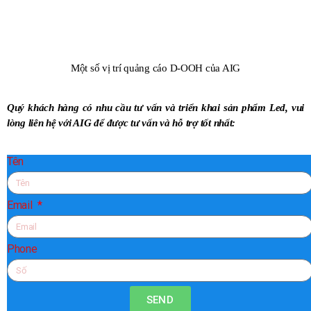
Một số vị trí quảng cáo D-OOH của AIG
Quý khách hàng có nhu cầu tư vấn và triển khai sản phẩm Led, vui
lòng liên hệ với AIG để được tư vấn và hỗ trợ tốt nhất:
Tên
Email
Phone
SEND