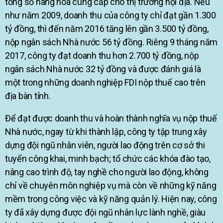
tổng số hàng hóa cung cấp cho thị trường nội địa. Nếu
như năm 2009, doanh thu của công ty chỉ đạt gần 1.300
tỷ đồng, thì đến năm 2016 tăng lên gần 3.500 tỷ đồng,
nộp ngân sách Nhà nước 56 tỷ đồng. Riêng 9 tháng năm
2017, công ty đạt doanh thu hơn 2.700 tỷ đồng, nộp
ngân sách Nhà nước 32 tỷ đồng và được đánh giá là
một trong những doanh nghiệp FDI nộp thuế cao trên
địa bàn tỉnh.
Để đạt được doanh thu và hoàn thành nghĩa vụ nộp thuế
Nhà nước, ngay từ khi thành lập, công ty tập trung xây
dựng đội ngũ nhân viên, người lao động trên cơ sở thi
tuyển công khai, minh bạch; tổ chức các khóa đào tạo,
nâng cao trình độ, tay nghề cho người lao động, không
chỉ về chuyên môn nghiệp vụ mà còn về những kỹ năng
mềm trong công việc và kỹ năng quản lý. Hiện nay, công
ty đã xây dựng được đội ngũ nhân lực lành nghề, giàu