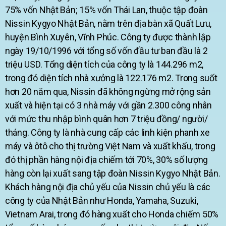
75% vốn Nhật Bản; 15% vốn Thái Lan, thuộc tập đoàn
Nissin Kygyo Nhật Bản, nằm trên địa bàn xã Quất Lưu,
huyện Bình Xuyên, Vĩnh Phúc. Công ty được thành lập
ngày 19/10/1996 với tổng số vốn đầu tư ban đầu là 2
triệu USD. Tổng diện tích của công ty là 144.296 m2,
trong đó diện tích nhà xưởng là 122.176 m2. Trong suốt
hơn 20 năm qua, Nissin đã không ngừng mở rộng sản
xuất và hiện tại có 3 nhà máy với gần 2.300 công nhân
với mức thu nhập bình quân hơn 7 triệu đồng/ người/
tháng. Công ty là nhà cung cấp các linh kiện phanh xe
máy và ôtô cho thị trường Việt Nam và xuất khẩu, trong
đó thị phần hàng nội địa chiếm tới 70%, 30% số lượng
hàng còn lại xuất sang tập đoàn Nissin Kygyo Nhật Bản.
Khách hàng nội địa chủ yếu của Nissin chủ yếu là các
công ty của Nhật Bản như Honda, Yamaha, Suzuki,
Vietnam Arai, trong đó hàng xuất cho Honda chiếm 50%