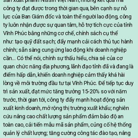
công ty đạt được trong thời gian qua, bên cạnh sự nỗ
lực của Ban Giám đốc và toàn thể người lao động, công
ty luôn nhận được sự quan tâm, hỗ trợ tích cực của tỉnh
Vĩnh Phúc bằng những cơ chế, chính sách cụ thể
như: tạo quỹ đất sạch; đẩy mạnh cải cách thủ tục hành
chính; sẵn sàng cung ứng lao động khi doanh nghiệp
cần… Có thể nói, chính sự thấu hiểu, chia sẻ của cơ
quan chức năng địa phương, lãnh đạo tỉnh đã và đang là
điểm hấp dẫn, khiến doanh nghiệp cảm thấy khá hài
lòng về môi trường đầu tư tại Vĩnh Phúc. Để tiếp tục duy
trì sản xuất, đạt mức tăng trưởng 15-20% so với năm
trước, thời gian tới, công ty đẩy mạnh hoạt động sản
xuất kinh doanh, mở rộng thị trường xuất khẩu; nghiên
cứu nâng cao chất lượng sản phẩm đảm bảo độ an
toàn cao, cải tiến mẫu mã sản phẩm, củng cố hệ thống
quản lý chất lượng; tăng cường công tác đào tạo, nâng