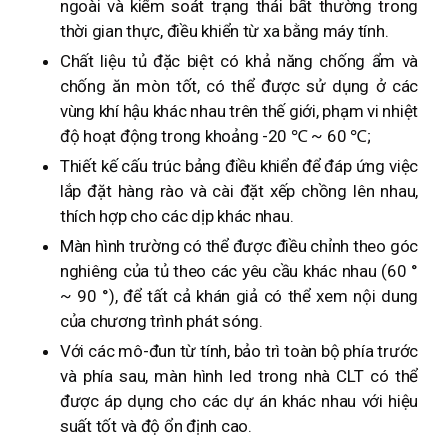
ngoài và kiểm soát trạng thái bất thường trong
thời gian thực, điều khiển từ xa bằng máy tính.
Chất liệu tủ đặc biệt có khả năng chống ẩm và
chống ăn mòn tốt, có thể được sử dụng ở các
vùng khí hậu khác nhau trên thế giới, phạm vi nhiệt
độ hoạt động trong khoảng -20 ℃ ~ 60 ℃;
Thiết kế cấu trúc bảng điều khiển để đáp ứng việc
lắp đặt hàng rào và cài đặt xếp chồng lên nhau,
thích hợp cho các dịp khác nhau.
Màn hình trường có thể được điều chỉnh theo góc
nghiêng của tủ theo các yêu cầu khác nhau (60 °
~ 90 °), để tất cả khán giả có thể xem nội dung
của chương trình phát sóng.
Với các mô-đun từ tính, bảo trì toàn bộ phía trước
và phía sau, màn hình led trong nhà CLT có thể
được áp dụng cho các dự án khác nhau với hiệu
suất tốt và độ ổn định cao.