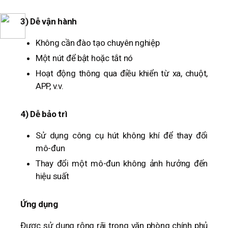
3) Dễ vận hành
Không cần đào tạo chuyên nghiệp
Một nút để bật hoặc tắt nó
Hoạt động thông qua điều khiển từ xa, chuột,
APP, v.v.
4) Dễ bảo trì
Sử dụng công cụ hút không khí để thay đổi
mô-đun
Thay đổi một mô-đun không ảnh hưởng đến
hiệu suất
Ứng dụng
Được sử dụng rộng rãi trong văn phòng chính phủ