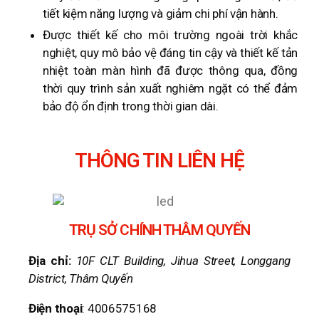
tiết kiệm năng lượng và giảm chi phí vận hành.
Được thiết kế cho môi trường ngoài trời khắc
nghiệt, quy mô bảo vệ đáng tin cậy và thiết kế tản
nhiệt toàn màn hình đã được thông qua, đồng
thời quy trình sản xuất nghiêm ngặt có thể đảm
bảo độ ổn định trong thời gian dài.
THÔNG TIN LIÊN HỆ
TRỤ SỞ CHÍNH THÂM QUYẾN
Địa chỉ:
10F CLT Building, Jihua Street, Longgang
District, Thâm Quyến
Điện thoại
: 4006575168