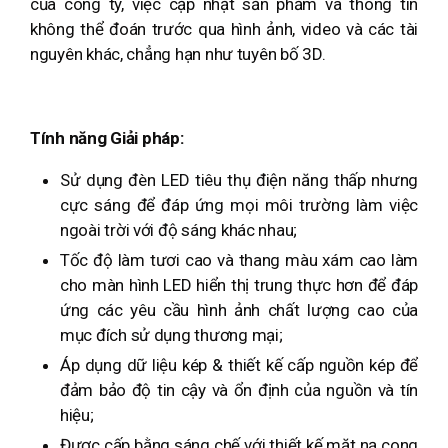
của công ty, việc cập nhật sản phẩm và thông tin
không thể đoán trước qua hình ảnh, video và các tài
nguyên khác, chẳng hạn như tuyên bố 3D.
Tính năng Giải pháp:
Sử dụng đèn LED tiêu thụ điện năng thấp nhưng
cực sáng để đáp ứng mọi môi trường làm việc
ngoài trời với độ sáng khác nhau;
Tốc độ làm tươi cao và thang màu xám cao làm
cho màn hình LED hiển thị trung thực hơn để đáp
ứng các yêu cầu hình ảnh chất lượng cao của
mục đích sử dụng thương mại;
Áp dụng dữ liệu kép & thiết kế cấp nguồn kép để
đảm bảo độ tin cậy và ổn định của nguồn và tín
hiệu;
Được cấp bằng sáng chế với thiết kế mặt nạ cong