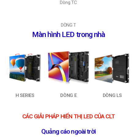
Dòng TC
DÒNG T
Màn hình LED trong nhà
H SERIES
DÒNG E
DÒNG LS
CÁC GIẢI PHÁP HIỂN THỊ LED CỦA CLT
Quảng cáo ngoài trời