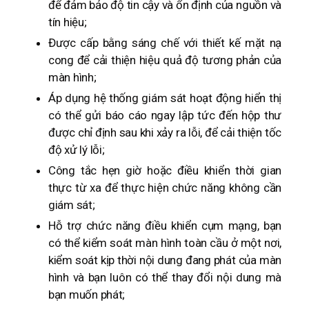
để đảm bảo độ tin cậy và ổn định của nguồn và
tín hiệu;
Được cấp bằng sáng chế với thiết kế mặt nạ
cong để cải thiện hiệu quả độ tương phản của
màn hình;
Áp dụng hệ thống giám sát hoạt động hiển thị
có thể gửi báo cáo ngay lập tức đến hộp thư
được chỉ định sau khi xảy ra lỗi, để cải thiện tốc
độ xử lý lỗi;
Công tắc hẹn giờ hoặc điều khiển thời gian
thực từ xa để thực hiện chức năng không cần
giám sát;
Hỗ trợ chức năng điều khiển cụm mạng, bạn
có thể kiểm soát màn hình toàn cầu ở một nơi,
kiểm soát kịp thời nội dung đang phát của màn
hình và bạn luôn có thể thay đổi nội dung mà
bạn muốn phát;