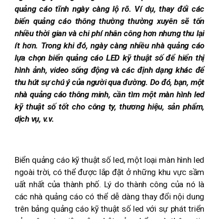
quảng cáo tĩnh ngày càng lộ rõ. Ví dụ, thay đổi các
biển quảng cáo thông thường thường xuyên sẽ tốn
nhiều thời gian và chi phí nhân công hơn nhưng thu lại
ít hơn. Trong khi đó, ngày càng nhiều nhà quảng cáo
lựa chọn biển quảng cáo LED kỹ thuật số để hiển thị
hình ảnh, video sống động và các định dạng khác để
thu hút sự chú ý của người qua đường. Do đó, bạn, một
nhà quảng cáo thông minh, cần tìm một màn hình led
kỹ thuật số tốt cho công ty, thương hiệu, sản phẩm,
dịch vụ, v.v.
Biển quảng cáo kỹ thuật số led, một loại màn hình led
ngoài trời, có thể được lắp đặt ở những khu vực sầm
uất nhất của thành phố. Lý do thành công của nó là
các nhà quảng cáo có thể dễ dàng thay đổi nội dung
trên bảng quảng cáo kỹ thuật số led với sự phát triển