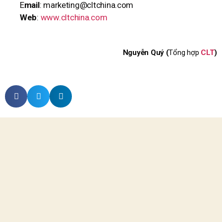
E
mail
: marketing@cltchina.com
Web
:
www.cltchina.com
Nguyễn Quý (
Tổng hợp
CLT
)