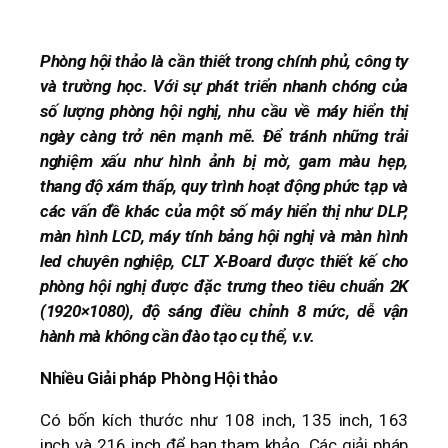
Phòng hội thảo là cần thiết trong chính phủ, công ty
và trường học. Với sự phát triển nhanh chóng của
số lượng phòng hội nghị, nhu cầu về máy hiển thị
ngày càng trở nên mạnh mẽ. Để tránh những trải
nghiệm xấu như hình ảnh bị mờ, gam màu hẹp,
thang độ xám thấp, quy trình hoạt động phức tạp và
các vấn đề khác của một số máy hiển thị như DLP,
màn hình LCD, máy tính bảng hội nghị và màn hình
led chuyên nghiệp, CLT X-Board được thiết kế cho
phòng hội nghị được đặc trưng theo tiêu chuẩn 2K
(1920×1080), độ sáng điều chỉnh 8 mức, dễ vận
hành mà không cần đào tạo cụ thể, v.v.
Nhiều Giải pháp Phòng Hội thảo
Có bốn kích thước như 108 inch, 135 inch, 163
inch và 216 inch để bạn tham khảo. Các giải pháp