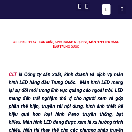
ONE FORM – FULL AUTOMATION
AIG OS CORE
CLT LED DISPLAY - SẢN XUẤT, KINH DOANH & DỊCH VỤ MÀN HÌNH LED HÀNG
ĐẦU TRUNG QUỐC
CLT
là Công ty sản xuất, kinh doanh và dịch vụ màn
hình LED hàng đầu Trung Quốc. Màn hình LED mang
lại sự đổi mới trong lĩnh vực quảng cáo ngoài trời. LED
mang đến trải nghiệm thú vị cho người xem và góp
phần thể hiện, truyền tải nội dung, hình ảnh thiết kế
hiệu quả hơn loại hình Pano truyền thống, bạt
hiflex. Màn hình LED đang được xem là xu hướng trình
chiếu, hiển thị thay thế cho các phương pháp truyền