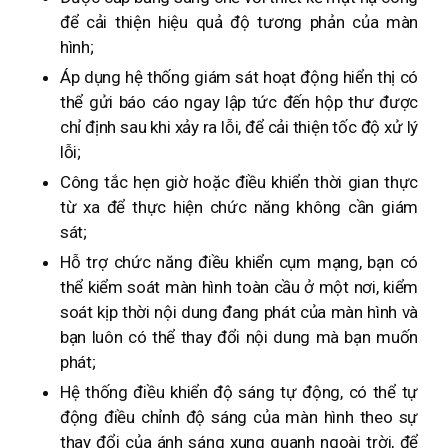
để cải thiện hiệu quả độ tương phản của màn
hình;
Áp dụng hệ thống giám sát hoạt động hiển thị có
thể gửi báo cáo ngay lập tức đến hộp thư được
chỉ định sau khi xảy ra lỗi, để cải thiện tốc độ xử lý
lỗi;
Công tắc hẹn giờ hoặc điều khiển thời gian thực
từ xa để thực hiện chức năng không cần giám
sát;
Hỗ trợ chức năng điều khiển cụm mạng, bạn có
thể kiểm soát màn hình toàn cầu ở một nơi, kiểm
soát kịp thời nội dung đang phát của màn hình và
bạn luôn có thể thay đổi nội dung mà bạn muốn
phát;
Hệ thống điều khiển độ sáng tự động, có thể tự
động điều chỉnh độ sáng của màn hình theo sự
thay đổi của ánh sáng xung quanh ngoài trời, để