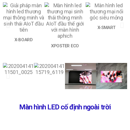
X-SMART
X-BOARD
XPOSTER ECO
Màn hình LED cố định ngoài trời