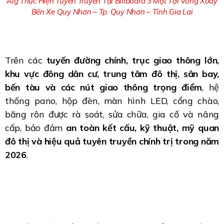
Aig Thực Hiện Tuyên Truyền Tại Billboard 3 Mặt Tại Vòng Xoay
Bến Xe Quy Nhơn – Tp. Quy Nhơn – Tỉnh Gia Lai
Trên các
tuyến đường chính, trục giao thông lớn,
khu vực đông dân cư, trung tâm đô thị, sân bay,
bến tàu và các nút giao thông trọng điểm
, hệ
thống pano, hộp đèn, màn hình LED, cổng chào,
băng rôn được rà soát, sửa chữa, gia cố và nâng
cấp, bảo đảm
an toàn kết cấu, kỹ thuật, mỹ quan
đô thị và hiệu quả tuyên truyền chính trị trong năm
2026
.