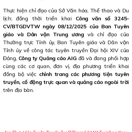
Thực hiện chỉ đạo của Sở Văn hóa, Thể thao và Du
lịch; đồng thời triển khai
Công văn số 3245-
CV/BTGDVTW ngày 08/12/2025 của Ban Tuyên
giáo và Dân vận Trung ương
và chỉ đạo của
Thường trực Tỉnh ủy, Ban Tuyên giáo và Dân vận
Tỉnh ủy về công tác tuyên truyền Đại hội XIV của
Đảng,
Công ty Quảng cáo AIG
đã và đang phối hợp
cùng các cơ quan, đơn vị, địa phương triển khai
đồng bộ việc
chỉnh trang các phương tiện tuyên
truyền, cổ động trực quan và quảng cáo ngoài trời
trên địa bàn.