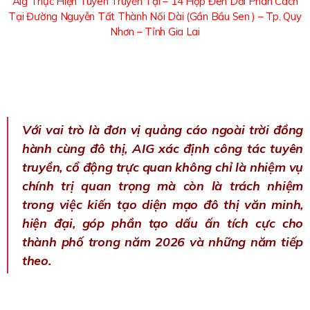
Aig Thực Hiện Tuyên Truyền Tại –
14 Hộp Đèn Dải Phân Cách
Tại Đường Nguyễn Tất Thành Nối Dài (Gần Bầu Sen ) – Tp. Quy
Nhơn – Tỉnh Gia Lai
Với vai trò là đơn vị quảng cáo ngoài trời đồng
hành cùng đô thị, AIG xác định công tác tuyên
truyền, cổ động trực quan không chỉ là nhiệm vụ
chính trị quan trọng mà còn là trách nhiệm
trong việc kiến tạo diện mạo đô thị văn minh,
hiện đại, góp phần tạo dấu ấn tích cực cho
thành phố trong năm 2026 và những năm tiếp
theo.