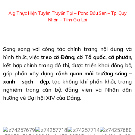
Aig Thực Hiện Tuyên Truyền Tại –
Pano Bầu Sen – Tp. Quy
Nhơn – Tỉnh Gia Lai
Song song với công tác chỉnh trang nội dung và
hình thức, việc
treo cờ Đảng, cờ Tổ quốc, cờ phướn
,
kết hợp chỉnh trang đô thị, được triển khai đồng bộ,
góp phần xây dựng
cảnh quan môi trường sáng –
xanh – sạch – đẹp
, tạo không khí phấn khởi, trang
nghiêm trong cán bộ, đảng viên và Nhân dân
hướng về Đại hội XIV của Đảng.