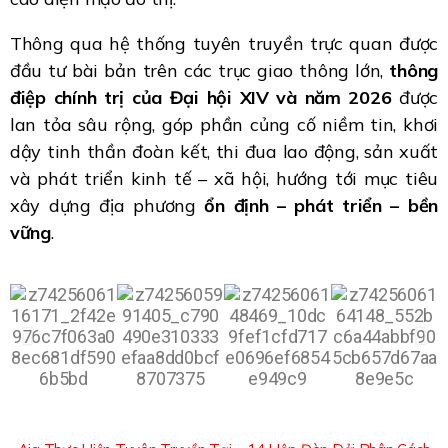
Thông qua hệ thống tuyên truyền trực quan được
đầu tư bài bản trên các trục giao thông lớn,
thông
điệp chính trị của Đại hội XIV và năm 2026
được
lan tỏa sâu rộng, góp phần củng cố niềm tin, khơi
dậy tinh thần đoàn kết, thi đua lao động, sản xuất
và phát triển kinh tế – xã hội, hướng tới mục tiêu
xây dựng địa phương
ổn định – phát triển – bền
vững
.