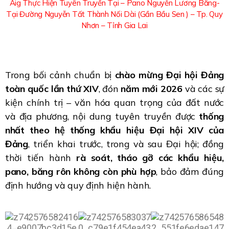
Aig Thực Hiện Tuyên Truyền Tại –
Pano Nguyễn Lương Bằng-
Tại Đường Nguyễn Tất Thành Nối Dài (Gần Bầu Sen ) – Tp. Quy
Nhơn – Tỉnh Gia Lai
Trong bối cảnh chuẩn bị
chào mừng Đại hội Đảng
toàn quốc lần thứ XIV
, đón
năm mới 2026
và các sự
kiện chính trị – văn hóa quan trọng của đất nước
và địa phương, nội dung tuyên truyền được
thống
nhất theo hệ thống khẩu hiệu Đại hội XIV của
Đảng
, triển khai trước, trong và sau Đại hội; đồng
thời tiến hành
rà soát, tháo gỡ các khẩu hiệu,
pano, băng rôn không còn phù hợp
, bảo đảm đúng
định hướng và quy định hiện hành.