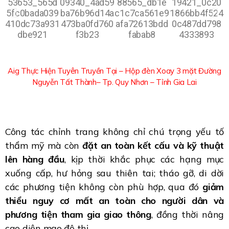
Aig Thực Hiện Tuyên Truyền Tại – Hộp đèn Xoay 3 mặt Đường
Nguyễn Tất Thành
– Tp. Quy Nhơn – Tỉnh Gia Lai
Công tác chỉnh trang không chỉ chú trọng yếu tố
thẩm mỹ mà còn
đặt an toàn kết cấu và kỹ thuật
lên hàng đầu
, kịp thời khắc phục các hạng mục
xuống cấp, hư hỏng sau thiên tai; tháo gỡ, di dời
các phương tiện không còn phù hợp, qua đó
giảm
thiểu nguy cơ mất an toàn cho người dân và
phương tiện tham gia giao thông
, đồng thời nâng
cao diện mạo đô thị.