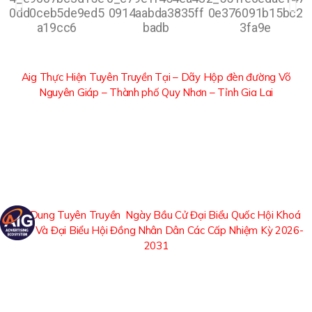
Aig Thực Hiện Tuyên Truyền Tại –
Dãy Hộp đèn đường Võ
Nguyên Giáp – Thành phố Quy Nhơn – Tỉnh Gia Lai
Nội Dung Tuyên Truyền Ngày Bầu Cử Đại Biểu Quốc Hội Khoá
XVI – Và Đại Biểu Hội Đồng Nhân Dân Các Cấp Nhiệm Kỳ 2026-
2031