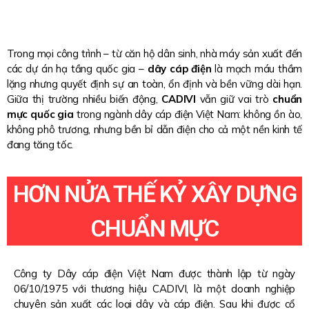
Trong mọi công trình – từ căn hộ dân sinh, nhà máy sản xuất đến
các dự án hạ tầng quốc gia –
dây cáp điện
là mạch máu thầm
lặng nhưng quyết định sự an toàn, ổn định và bền vững dài hạn.
Giữa thị trường nhiều biến động,
CADIVI
vẫn giữ vai trò
chuẩn
mực quốc gia
trong ngành dây cáp điện Việt Nam: không ồn ào,
không phô trương, nhưng bền bỉ dẫn điện cho cả một nền kinh tế
đang tăng tốc.
HƠN NỬA THẾ KỶ XÂY DỰNG
CHUẨN MỰC
Công ty Dây cáp điện Việt Nam được thành lập từ ngày
06/10/1975 với thương hiệu CADIVI, là một doanh nghiệp
chuyên sản xuất các loại dây và cáp điện. Sau khi được cổ