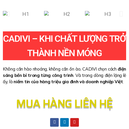
CADIVI – KHI CHẤT LƯỢNG TRỞ
THÀNH NỀN MÓNG
Không cần hào nhoáng, không cần ồn ào, CADIVI chọn cách
điện
sáng bền bỉ trong từng công trình
. Và trong dòng điện lặng lẽ
ấy, là
niềm tin của hàng triệu gia đình và doanh nghiệp Việt
.
MUA HÀNG LIÊN HỆ