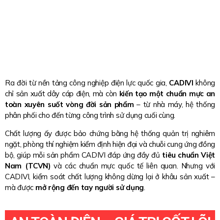
Ra đời từ nền tảng công nghiệp điện lực quốc gia,
CADIVI
không
chỉ sản xuất dây cáp điện, mà còn
kiến tạo một chuẩn mực an
toàn xuyên suốt vòng đời sản phẩm
– từ nhà máy, hệ thống
phân phối cho đến từng công trình sử dụng cuối cùng.
Chất lượng ấy được bảo chứng bằng hệ thống quản trị nghiêm
ngặt, phòng thí nghiệm kiểm định hiện đại và chuỗi cung ứng đồng
bộ, giúp mỗi sản phẩm CADIVI đáp ứng đầy đủ
tiêu chuẩn Việt
Nam (TCVN)
và các chuẩn mực quốc tế liên quan. Nhưng với
CADIVI, kiểm soát chất lượng không dừng lại ở khâu sản xuất –
mà được
mở rộng đến tay người sử dụng
.