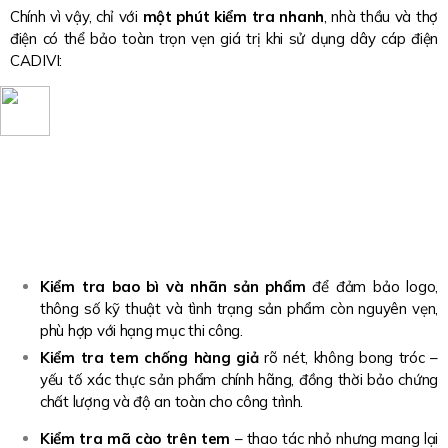
Chính vì vậy, chỉ với
một phút kiểm tra nhanh
, nhà thầu và thợ
điện có thể bảo toàn trọn vẹn giá trị khi sử dụng dây cáp điện
CADIVI:
Kiểm tra bao bì và nhãn sản phẩm
để đảm bảo logo,
thông số kỹ thuật và tình trạng sản phẩm còn nguyên vẹn,
phù hợp với hạng mục thi công.
Kiểm tra tem chống hàng giả
rõ nét, không bong tróc –
yếu tố xác thực sản phẩm chính hãng, đồng thời bảo chứng
chất lượng và độ an toàn cho công trình.
Kiểm tra mã cào trên tem
– thao tác nhỏ nhưng mang lại