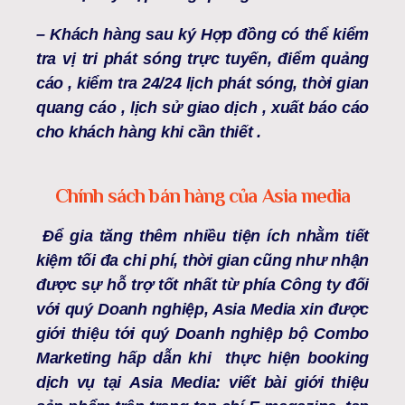
–
Khách hàng sau ký
Hợp đồng có thể kiểm
tra vị tri phát sóng trực tuyến, điểm quảng
cáo , kiểm tra 24/24 lịch phát sóng, thời gian
quang cáo , lịch sử giao dịch , xuất báo cáo
cho khách hàng khi cần thiết .
Chính sách bán hàng của Asia media
Để gia tăng thêm nhiều tiện ích nhằm tiết
kiệm tối đa chi phí, thời gian cũng như nhận
được sự hỗ trợ tốt nhất từ phía Công ty đối
với quý Doanh nghiệp, Asia Media xin được
giới thiệu tới quý Doanh nghiệp bộ Combo
Marketing hấp dẫn khi thực hiện booking
dịch vụ tại Asia Media: viết bài giới thiệu