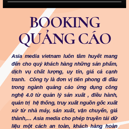
BOOKING
QUẢNG CÁO
Asia media vietnam luôn tâm huyết mang
đến cho quý khách hàng những sản phẩm,
dịch vụ chất lượng, uy tín, giá cả cạnh
tranh. Công ty là đơn vị tiên phong đi đầu
trong ngành quảng cáo ứng dụng công
nghệ 4.0 từ quản lý sản xuất , điều hành,
quản trị hệ thống, truy xuất nguồn gốc xuất
xứ từ nhà máy, sản xuất, vận chuyển, giá
thành,… Asia media cho phép truyền tải dữ
liệu một cách an toàn, khách hàng hoàn