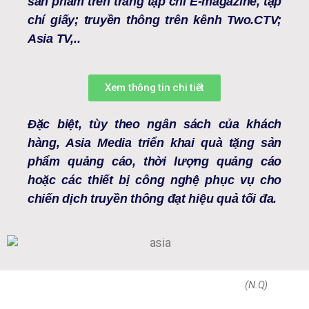
sản phẩm trên trang tạp chí E-magazine, tạp
chí giấy; truyền thông trên kênh Two.CTV;
Asia TV,..
Xem thông tin chi tiết
Đặc biệt, tùy theo ngân sách của khách
hàng, Asia Media triển khai quà tặng sản
phẩm quảng cáo, thời lượng quảng cáo
hoặc các thiết bị công nghệ phục vụ cho
chiến dịch truyền thông đạt hiệu quả tối đa.
(N.Q)