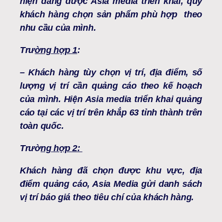
hiện đang được Asia media triển khai, quý
khách hàng chọn sản phẩm phù hợp theo
nhu cầu của mình.
Trư
ờng hợp 1
:
– Khách hàng tùy chọn vị trí, địa điểm, số
lượng vị trí cần quảng cáo theo kế hoạch
của mình.
Hiện Asia media triển khai quảng
cáo tại các vị trí trên khắp 63 tỉnh thành trên
toàn quốc.
Trườ
ng hợp 2:
Khách hàng đã chọn được khu vực, địa
điểm quảng cáo, Asia Media gửi danh sách
vị trí báo giá theo tiêu chí của khách hàng.