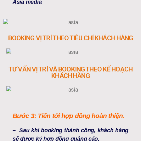
Asia media
BOOKING VỊ TRÍ THEO TIÊU CHÍ KHÁCH HÀNG
TƯ VẤN VỊ TRÍ VÀ BOOKING THEO KẾ HOẠCH
KHÁCH HÀNG
Bước 3: Tiến tới hợp đồng hoàn thiện.
– Sau khi booking thành công, khách hàng
sẽ được ký hợp đồng quảng cáo.