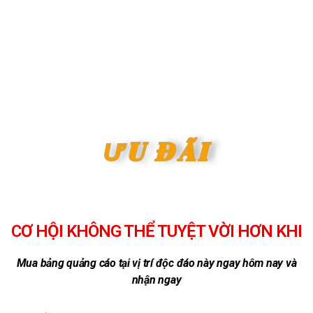
ƯU ĐÃI
CƠ HỘI KHÔNG THỂ TUYỆT VỜI HƠN KHI
Mua bảng quảng cáo tại vị trí độc đáo này ngay hôm nay và
nhận ngay