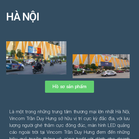
HÀ NỘI
Hồ sơ sản phẩm
Là một trong những trung tâm thương mại lớn nhất Hà Nội,
Vincom Trần Duy Hưng sở hữu vị trí cực kỳ đắc địa, với lưu
lượng người ghé thăm cực đông đúc, màn hình LED quảng
cáo ngoài trời tại Vincom Trần Duy Hưng đem đến những