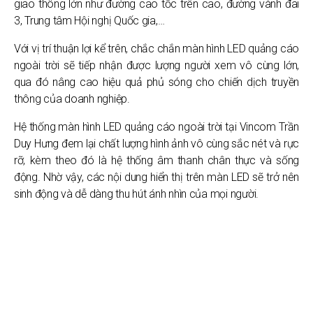
giao thông lớn như đường cao tốc trên cao, đường vành đai
3, Trung tâm Hội nghị Quốc gia,…
Với vị trí thuận lợi kể trên, chắc chắn màn hình LED quảng cáo
ngoài trời sẽ tiếp nhận được lượng người xem vô cùng lớn,
qua đó nâng cao hiệu quả phủ sóng cho chiến dịch truyền
thông của doanh nghiệp.
Hệ thống màn hình LED quảng cáo ngoài trời tại Vincom Trần
Duy Hưng đem lại chất lượng hình ảnh vô cùng sắc nét và rực
rỡ, kèm theo đó là hệ thống âm thanh chân thực và sống
động. Nhờ vậy, các nội dung hiển thị trên màn LED sẽ trở nên
sinh động và dễ dàng thu hút ánh nhìn của mọi người.