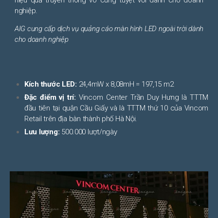
hiệu quả truyền thông vô cùng tuyệt vời dành cho doanh
nghiệp.
AIG cung cấp dịch vụ quảng cáo màn hình LED ngoài trời dành
cho doanh nghiệp
Kích thước LED:
24,4mW x 8,08mH = 197,15 m2
Đặc điểm vị trí:
Vincom Center Trần Duy Hưng là TTTM
đầu tiên tại quận Cầu Giấy và là TTTM thứ 10 của Vincom
Retail trên địa bàn thành phố Hà Nội.
Lưu lượng:
500.000 lượt/ngày