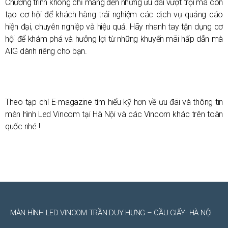
Chương trình không chỉ mang đến những ưu đãi vượt trội mà còn
tạo cơ hội để khách hàng trải nghiệm các dịch vụ quảng cáo
hiện đại, chuyên nghiệp và hiệu quả. Hãy nhanh tay tận dụng cơ
hội để khám phá và hưởng lợi từ những khuyến mãi hấp dẫn mà
AIG dành riêng cho bạn.
Theo tạp chí E-magazine tìm hiểu kỹ hơn về ưu đãi và thông tin
màn hình Led Vincom tại Hà Nội và các Vincom khác trên toàn
quốc nhé !
MÀN HÌNH LED VINCOM TRẦN DUY HƯNG – CẦU GIẤY- HÀ NỘI