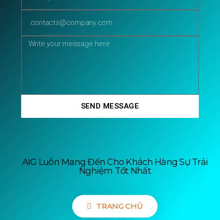
SEND MESSAGE
AIG Luôn Mang Đến Cho Khách Hàng Sự Trải
Nghiệm Tốt Nhất
TRANG CHỦ