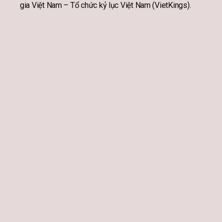
gia Việt Nam – Tổ chức kỷ lục Việt Nam (VietKings).