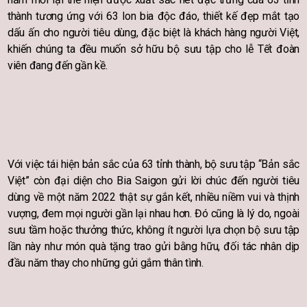
thành tương ứng với 63 lon bia độc đáo, thiết kế đẹp mắt tạo
dấu ấn cho người tiêu dùng, đặc biệt là khách hàng người Việt,
khiến chúng ta đều muốn sở hữu bộ sưu tập cho lễ Tết đoàn
viên đang đến gần kề.
Với việc tái hiện bản sắc của 63 tỉnh thành, bộ sưu tập “Bản sắc
Việt” còn đại diện cho Bia Saigon gửi lời chúc đến người tiêu
dùng về một năm 2022 thật sự gắn kết, nhiều niềm vui và thịnh
vượng, đem mọi người gần lại nhau hơn. Đó cũng là lý do, ngoài
sưu tầm hoặc thưởng thức, không ít người lựa chọn bộ sưu tập
lần này như món quà tặng trao gửi bằng hữu, đối tác nhân dịp
đầu năm thay cho những gửi gắm thân tình.