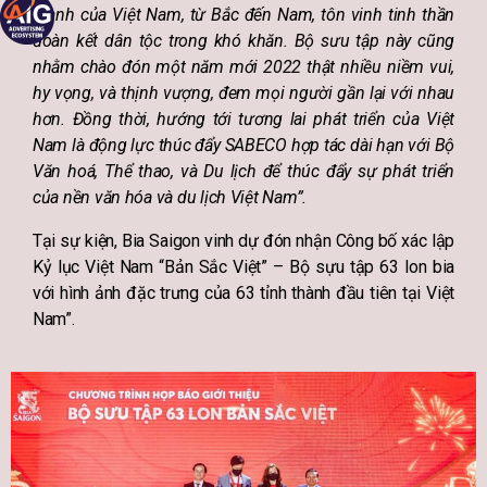
thành của Việt Nam, từ Bắc đến Nam, tôn vinh tinh thần
đoàn kết dân tộc trong khó khăn. Bộ sưu tập này cũng
nhằm chào đón một năm mới 2022 thật nhiều niềm vui,
hy vọng, và thịnh vượng, đem mọi người gần lại với nhau
hơn. Đồng thời, hướng tới tương lai phát triển của Việt
Nam là động lực thúc đẩy SABECO hợp tác dài hạn với Bộ
Văn hoá, Thể thao, và Du lịch để thúc đẩy sự phát triển
của nền văn hóa và du lịch Việt Nam”.
Tại sự kiện, Bia Saigon vinh dự đón nhận Công bố xác lập
Kỷ lục Việt Nam “Bản Sắc Việt” – Bộ sựu tập 63 lon bia
với hình ảnh đặc trưng của 63 tỉnh thành đầu tiên tại Việt
Nam”.