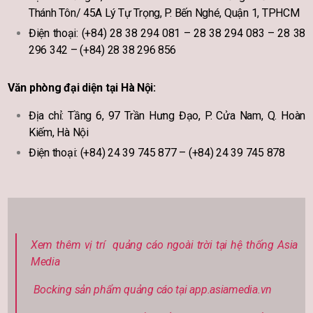
Thánh Tôn/ 45A Lý Tự Trọng, P. Bến Nghé, Quận 1, TPHCM
Điện thoại: (+84) 28 38 294 081 – 28 38 294 083 – 28 38
296 342 – (+84) 28 38 296 856
Văn phòng đại diện tại Hà Nội:
Địa chỉ: Tầng 6, 97 Trần Hưng Đạo, P. Cửa Nam, Q. Hoàn
Kiếm, Hà Nội
Điện thoại: (+84) 24 39 745 877 – (+84) 24 39 745 878
Xem thêm vị trí quảng cáo ngoài trời tại hệ thống Asia
Media
Bocking sản phẩm quảng cáo tại app.asiamedia.vn