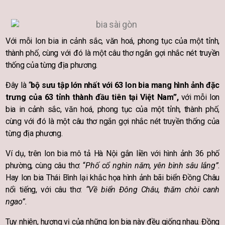
Với mỗi lon bia in cảnh sắc, văn hoá, phong tục của một tỉnh,
thành phố, cùng với đó là một câu thơ ngắn gợi nhắc nét truyền
thống của từng địa phương.
Đây là “
bộ sưu tập lớn nhất với 63 lon bia mang hình ảnh đặc
trưng của 63 tỉnh thành đầu tiên tại Việt Nam”,
với mỗi lon
bia in cảnh sắc, văn hoá, phong tục của một tỉnh, thành phố,
cùng với đó là một câu thơ ngắn gợi nhắc nét truyền thống của
từng địa phương.
Ví dụ, trên lon bia mô tả Hà Nội gắn liền với hình ảnh 36 phố
phường, cùng câu thơ: “
Phố cổ nghìn năm, yên bình sâu lắng”
.
Hay lon bia Thái Bình lại khắc họa hình ảnh bãi biển Đồng Châu
nổi tiếng, với câu thơ:
“Về biển Đông Châu, thăm chòi canh
ngao”.
Tuy nhiên, hương vị của những lon bia này đều giống nhau. Đồng