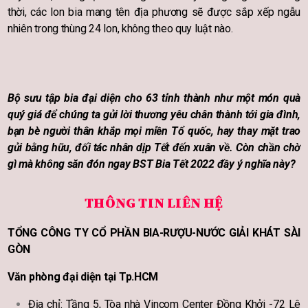
thời, các lon bia mang tên địa phương sẽ được sắp xếp ngẫu
nhiên trong thùng 24 lon, không theo quy luật nào.
Bộ sưu tập bia đại diện cho 63 tỉnh thành như một món quà
quý giá để chúng ta gửi lời thương yêu chân thành tới gia đình,
bạn bè người thân khắp mọi miền Tổ quốc, hay thay mặt trao
gửi bằng hữu, đối tác nhân dịp Tết đến xuân về. Còn chần chờ
gì mà không săn đón ngay BST Bia Tết 2022 đầy ý nghĩa này?
THÔNG TIN LIÊN HỆ
TỔNG CÔNG TY CỔ PHẦN BIA-RƯỢU-NƯỚC GIẢI KHÁT SÀI
GÒN
Văn phòng đại diện tại Tp.HCM
Địa chỉ: Tầng 5, Tòa nhà Vincom Center Đồng Khởi -72 Lê