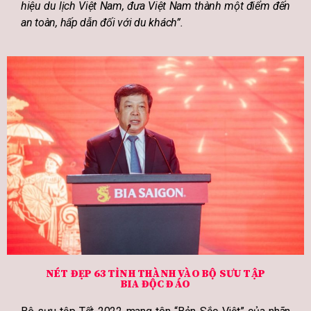
hiệu du lịch Việt Nam, đưa Việt Nam thành một điểm đến
an toàn, hấp dẫn đối với du khách”.
NÉT ĐẸP 63 TỈNH THÀNH VÀO BỘ SƯU TẬP
BIA ĐỘC ĐÁO