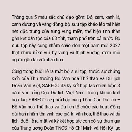
Thông qua 5 màu sắc chủ đạo gồm: Đỏ, cam, xanh lá,
xanh dương và vàng đồng, bộ sưu tập khéo léo tái hiện
nét đặc trưng của từng vùng miền, thể hiện tinh thần
gắn kết dân tộc của 63 tỉnh, thành phố trên cả nước. Bộ
sưu tập này cũng nhằm chào đón một năm mới 2022
thật nhiều niềm vui, hy vọng và thịnh vượng, đem mọi
người gần lại với nhau hơn.
Cùng trong buổi lễ ra mắt bộ sưu tập, trước sự chứng
kiến của Thứ trưởng Bộ Văn hoá Thể thao và Du lịch
Đoàn Văn Việt, SABECO đã ký kết hợp tác chiến lược 3
năm với Tổng Cục Du lịch Việt Nam. Trong khuôn khổ
hợp tác, SABECO sẽ phối hợp cùng Tổng Cục Du lịch –
Bộ Văn hoá Thể thao và Du lịch tổ chức các hoạt động
dài hạn nhằm tôn vinh các giá trị văn hoá, thể thao và du
lịch. Buổi lễ ra mắt và ký kết hợp tác còn có sự tham gia
của Trung ương Đoàn TNCS Hồ Chí Minh và Hội Kỷ lục