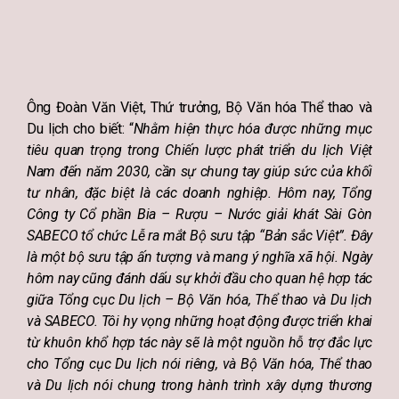
Ông Đoàn Văn Việt, Thứ trưởng, Bộ Văn hóa Thể thao và
Du lịch cho biết: “
Nhằm hiện thực hóa được những mục
tiêu quan trọng trong Chiến lược phát triển du lịch Việt
Nam đến năm 2030, cần sự chung tay giúp sức của khối
tư nhân, đặc biệt là các doanh nghiệp.
Hôm nay, Tổng
Công ty Cổ phần Bia – Rượu – Nước giải khát Sài Gòn
SABECO tổ chức Lễ ra mắt Bộ sưu tập “Bản sắc Việt”. Đây
là một bộ sưu tập ấn tượng và mang ý nghĩa xã hội. Ngày
hôm nay cũng đánh dấu sự khởi đầu cho quan hệ hợp tác
giữa Tổng cục Du lịch – Bộ Văn hóa, Thể thao và Du lịch
và SABECO. Tôi hy vọng những hoạt động được triển khai
từ khuôn khổ hợp tác này sẽ là một nguồn hỗ trợ đắc lực
cho Tổng cục Du lịch nói riêng, và Bộ Văn hóa, Thể thao
và Du lịch nói chung trong hành trình xây dựng thương