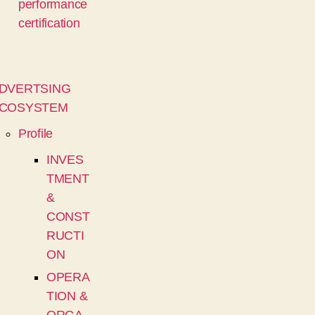
performance
certification
DVERTSING
COSYSTEM
Profile
INVES
TMENT
&
CONST
RUCTI
ON
OPERA
TION &