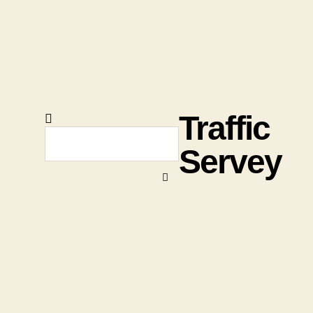
Traffic
Servey