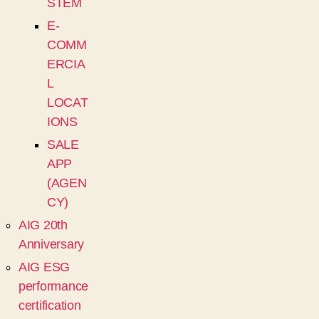
STEM
E-
COMM
ERCIA
L
LOCAT
IONS
SALE
APP
(AGEN
CY)
AIG 20th
Anniversary
AIG ESG
performance
certification