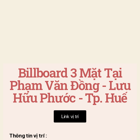
Billboard 3 Mặt Tại
Phạm Văn Đồng - Lưu
Hữu Phước - Tp. Huế
Link vị trí
Thông tin vị trí :