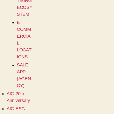
TISING
ECOSY
STEM
E-
COMM
ERCIA
L
LOCAT
IONS
SALE
APP
(AGEN
CY)
AIG 20th
Anniversary
AIG ESG