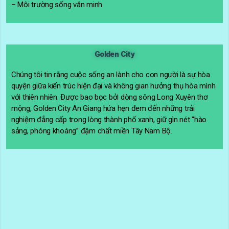
– Môi trường sống văn minh
Golden City
Chúng tôi tin rằng cuộc sống an lành cho con người là sự hòa
quyện giữa kiến trúc hiện đại và không gian hưởng thụ hòa mình
với thiên nhiên. Được bao bọc bởi dòng sông Long Xuyên thơ
mộng, Golden City An Giang hứa hẹn đem đến những trải
nghiệm đẳng cấp trong lòng thành phố xanh, giữ gìn nét “hào
sảng, phóng khoáng” đậm chất miền Tây Nam Bộ.