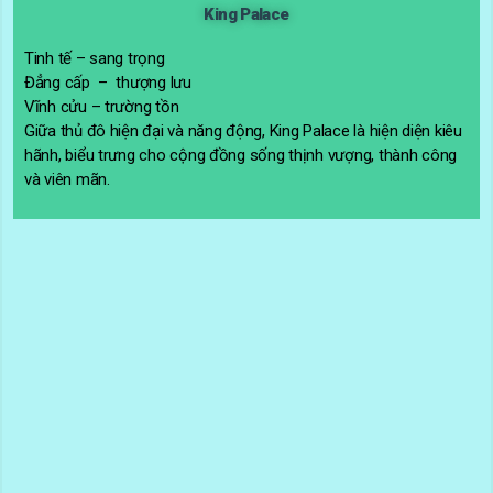
King Palace
Tinh tế – sang trọng
Đẳng cấp – thượng lưu
Vĩnh cửu – trường tồn
Giữa thủ đô hiện đại và năng động, King Palace là hiện diện kiêu
hãnh, biểu trưng cho cộng đồng sống thịnh vượng, thành công
và viên mãn.