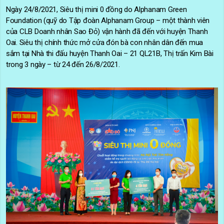
Ngày 24/8/2021, Siêu thị mini 0 đồng do Alphanam Green
Foundation (quỹ do Tập đoàn Alphanam Group – một thành viên
của CLB Doanh nhân Sao Đỏ) vận hành đã đến với huyện Thanh
Oai. Siêu thị chính thức mở cửa đón bà con nhân dân đến mua
sắm tại Nhà thi đấu huyện Thanh Oai – 21 QL21B, Thị trấn Kim Bài
trong 3 ngày – từ 24 đến 26/8/2021.