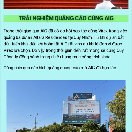
TRẢI NGHIỆM QUẢNG CÁO CÙNG AIG
Trong thời gian qua AIG đã có cơ hội hợp tác cùng Virex trong việc
quảng bá dự án Altara Residences tại Quy Nhơn. Từ khi dự án bắt
đầu triển khai đến khi hoàn tất AIG rất vinh dự khi là đơn vị được
Virex lựa chọn. Do vậy trong thời gian đến, rất mong sẽ cùng Quý
Công ty đồng hành trong nhiều hạng mục công trình khác.
Cùng nhìn qua các hình quảng quảng cáo mà AIG đã hợp tác.