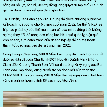
bằng sự nỗ lực, bền bỉ, kiên trì, đồng lòng quyết trí tập thể VIREX đã
gặt hái được nhiều kết quả đáng ghi nhận.
Tại sự kiện, Ban Lãnh đạo VIREX cũng đã đề ra phương hướng và
kế hoạch hoạt động cho 6 tháng cuối năm 2022. Cụ thể, VIREX sẽ
tiếp tục phát huy các thế mạnh sẵn có của mình, đồng thời không
ngừng thay đổi để nâng cao năng lực, hiệu quả quản lý, hiệu quả
kinh doanh, sức cạnh tranh của doanh nghiệp để có thể hoàn
thành tốt các mục tiêu đề ra trong năm 2022.
Cũng trong sự kiện này, VIREX Miền Bắc cũng đã chính thức ra mắt
dưới sự dẫn dắt của Chủ tịch HĐQT Nguyễn Quỳnh Mai và Tổng
Giám đốc Khương Thanh Sơn. Với sự tin tưởng và kỳ vọng của Ban
Lãnh đạo Tập đoàn, cùng sự hỗ trợ và đoàn kết của toàn thể
CBNV VIREX, hy vọng rằng VIREX Miền Bắc sẽ ngày càng phát triển
vững mạnh và hoàn thành tốt các mục tiêu đề ra.