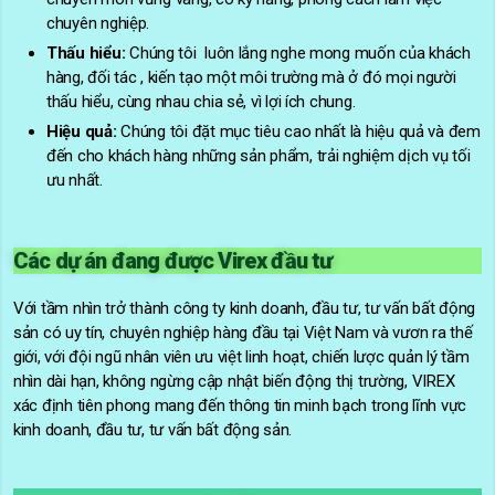
chuyên nghiệp.
Thấu hiểu:
Chúng tôi luôn lắng nghe mong muốn của khách
hàng, đối tác , kiến tạo một môi trường mà ở đó mọi người
thấu hiểu, cùng nhau chia sẻ, vì lợi ích chung.
Hiệu quả:
Chúng tôi đặt mục tiêu cao nhất là hiệu quả và đem
đến cho khách hàng những sản phẩm, trải nghiệm dịch vụ tối
ưu nhất.
Các dự án đang được Virex đầu tư
Với tầm nhìn trở thành công ty kinh doanh, đầu tư, tư vấn bất động
sản có uy tín, chuyên nghiệp hàng đầu tại Việt Nam và vươn ra thế
giới, với đội ngũ nhân viên ưu việt linh hoạt, chiến lược quản lý tầm
nhìn dài hạn, không ngừng cập nhật biến động thị trường, VIREX
xác định tiên phong mang đến thông tin minh bạch trong lĩnh vực
kinh doanh, đầu tư, tư vấn bất động sản.