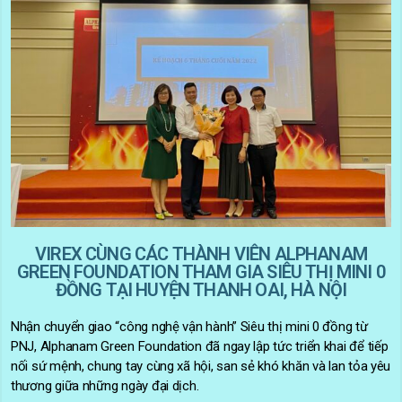
VIREX CÙNG CÁC THÀNH VIÊN ALPHANAM
GREEN FOUNDATION THAM GIA SIÊU THỊ MINI 0
ĐỒNG TẠI HUYỆN THANH OAI, HÀ NỘI
Nhận chuyển giao “công nghệ vận hành” Siêu thị mini 0 đồng từ
PNJ, Alphanam Green Foundation đã ngay lập tức triển khai để tiếp
nối sứ mệnh, chung tay cùng xã hội, san sẻ khó khăn và lan tỏa yêu
thương giữa những ngày đại dịch.